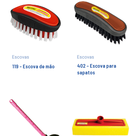
Escovas
Escovas
402 – Escova para
119 – Escova de mão
sapatos