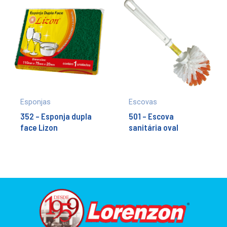
Esponjas
Escovas
352 – Esponja dupla
501 – Escova
face Lizon
sanitária oval