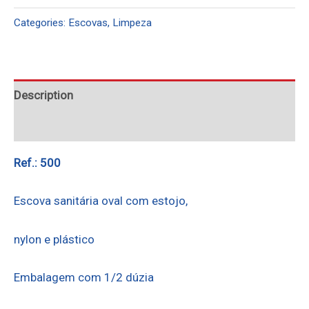
Categories:
Escovas
,
Limpeza
Description
Reviews (0)
Ref.: 500
Escova sanitária oval com estojo,
nylon e plástico
Embalagem com 1/2 dúzia