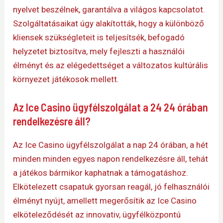
nyelvet beszélnek, garantálva a világos kapcsolatot.
Szolgáltatásaikat úgy alakították, hogy a különböző
kliensek szükségleteit is teljesítsék, befogadó
helyzetet biztosítva, mely fejleszti a használói
élményt és az elégedettséget a változatos kultúrális
környezet játékosok mellett.
Az Ice Casino ügyfélszolgálat a 24 24 órában
rendelkezésre áll?
Az Ice Casino ügyfélszolgálat a nap 24 órában, a hét
minden minden egyes napon rendelkezésre áll, tehát
a játékos bármikor kaphatnak a támogatáshoz.
Elkötelezett csapatuk gyorsan reagál, jó felhasználói
élményt nyújt, amellett megerősítik az Ice Casino
elköteleződését az innovativ, ügyfélközpontú