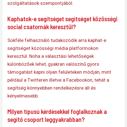
szolgáltatások szempontjából.
Kaphatok-e segítséget segítséget közösségi
social csatornák keresztül?
Sokféle felhasználó tudakozódik arra kaphat-e
segítséget közösségi média platformokon
keresztül. Noha a választási lehetőségek
különbözőek lehet, gyakran valószínű gyors
támogatást kapni olyan felületeken módján, mint
például a Twitteren illetve a Facebookon, tehát a
segítség könnyebben rendelkezésre áll és
kényelmesebb.
Milyen típusú kérdésekkel foglalkoznak a
segítő csoport leggyakrabban?