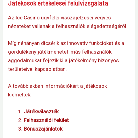
Játékosok értékelései felülvizsgálata
Az Ice Casino ügyfelei visszajelzései vegyes
nézeteket vallanak a felhasználók elégedettségéről.
Míg néhányan dicsérik az innovativ funkciókat és a
gördülékeny játékmenetet, más felhasználók
aggodalmukat fejezik ki a játékélmény bizonyos
területeivel kapcsolatban.
A továbbiakban információkért a játékosok
kiemelték:
Játékválaszték
Felhasználói felület
Bónuszajánlatok