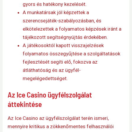
gyors és hatékony kezelését.
A munkatársak jól képzettek a
szerencsejáték-szabályozásban, és
elkötelezettek a folyamatos képzések iránt a
tájékozott segítségnyújtás érdekében.
A játékosoktól kapott visszajelzések
folyamatos összegyűjtése a szolgáltatások
fejlesztését segíti elő, fokozva az
átláthatóság és az ügyfél-
megelégedettséget.
Az Ice Casino ügyfélszolgálat
áttekintése
Az Ice Casino az ügyfélszolgálat terén ismeri,
mennyire kritikus a zökkenőmentes felhasználói