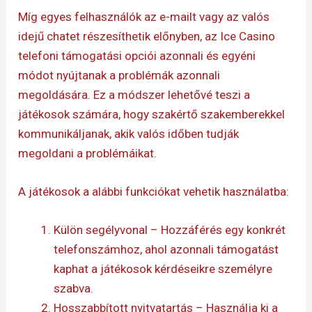
Míg egyes felhasználók az e-mailt vagy az valós
idejű chatet részesíthetik előnyben, az Ice Casino
telefoni támogatási opciói azonnali és egyéni
módot nyújtanak a problémák azonnali
megoldására. Ez a módszer lehetővé teszi a
játékosok számára, hogy szakértő szakemberekkel
kommunikáljanak, akik valós időben tudják
megoldani a problémáikat.
A játékosok a alábbi funkciókat vehetik használatba:
Külön segélyvonal – Hozzáférés egy konkrét
telefonszámhoz, ahol azonnali támogatást
kaphat a játékosok kérdéseikre személyre
szabva.
Hosszabbított nyitvatartás – Használja ki a