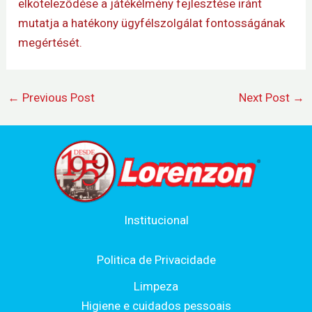
elköteleződése a játékélmény fejlesztése iránt
mutatja a hatékony ügyfélszolgálat fontosságának
megértését.
←
Previous Post
Next Post
→
Institucional
Politica de Privacidade
Limpeza
Higiene e cuidados pessoais