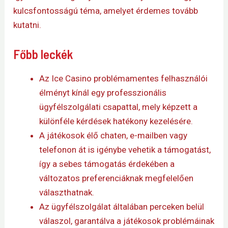
kulcsfontosságú téma, amelyet érdemes tovább
kutatni.
Főbb leckék
Az Ice Casino problémamentes felhasználói
élményt kínál egy professzionális
ügyfélszolgálati csapattal, mely képzett a
különféle kérdések hatékony kezelésére.
A játékosok élő chaten, e-mailben vagy
telefonon át is igénybe vehetik a támogatást,
így a sebes támogatás érdekében a
változatos preferenciáknak megfelelően
választhatnak.
Az ügyfélszolgálat általában perceken belül
válaszol, garantálva a játékosok problémáinak