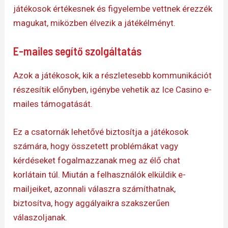
játékosok értékesnek és figyelembe vettnek érezzék
magukat, miközben élvezik a játékélményt.
E-mailes segítő szolgáltatás
Azok a játékosok, kik a részletesebb kommunikációt
részesítik előnyben, igénybe vehetik az Ice Casino e-
mailes támogatását.
Ez a csatornák lehetővé biztosítja a játékosok
számára, hogy összetett problémákat vagy
kérdéseket fogalmazzanak meg az élő chat
korlátain túl. Miután a felhasználók elküldik e-
mailjeiket, azonnali válaszra számíthatnak,
biztosítva, hogy aggályaikra szakszerűen
válaszoljanak.