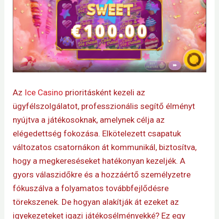
Az
Ice Casino
prioritásként kezeli az
ügyfélszolgálatot, professzionális segítő élményt
nyújtva a játékosoknak, amelynek célja az
elégedettség fokozása. Elkötelezett csapatuk
változatos csatornákon át kommunikál, biztosítva,
hogy a megkereséseket hatékonyan kezeljék. A
gyors válaszidőkre és a hozzáértő személyzetre
fókuszálva a folyamatos továbbfejlődésre
törekszenek. De hogyan alakítják át ezeket az
igyekezeteket igazi játékosélményekké? Ez egy