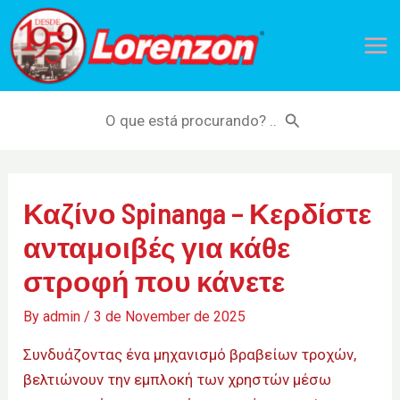
Skip
Mai
to
Me
content
Search
for:
Καζίνο Spinanga – Κερδίστε
ανταμοιβές για κάθε
στροφή που κάνετε
By
admin
/
3 de November de 2025
Συνδυάζοντας ένα μηχανισμό βραβείων τροχών,
βελτιώνουν την εμπλοκή των χρηστών μέσω