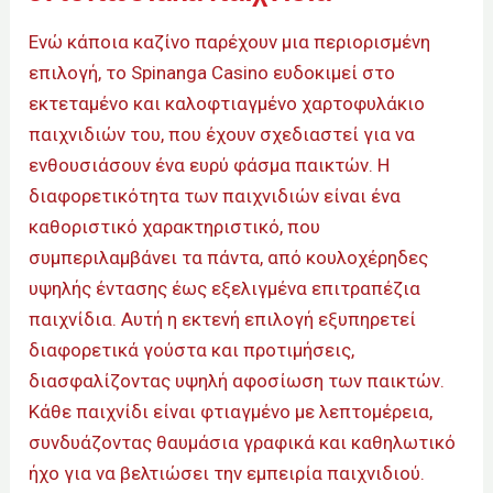
Ενώ κάποια καζίνο παρέχουν μια περιορισμένη
επιλογή, το Spinanga Casino ευδοκιμεί στο
εκτεταμένο και καλοφτιαγμένο χαρτοφυλάκιο
παιχνιδιών του, που έχουν σχεδιαστεί για να
ενθουσιάσουν ένα ευρύ φάσμα παικτών. Η
διαφορετικότητα των παιχνιδιών είναι ένα
καθοριστικό χαρακτηριστικό, που
συμπεριλαμβάνει τα πάντα, από κουλοχέρηδες
υψηλής έντασης έως εξελιγμένα επιτραπέζια
παιχνίδια. Αυτή η εκτενή επιλογή εξυπηρετεί
διαφορετικά γούστα και προτιμήσεις,
διασφαλίζοντας υψηλή αφοσίωση των παικτών.
Κάθε παιχνίδι είναι φτιαγμένο με λεπτομέρεια,
συνδυάζοντας θαυμάσια γραφικά και καθηλωτικό
ήχο για να βελτιώσει την εμπειρία παιχνιδιού.