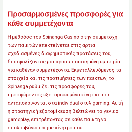
Προσαρμοσμένες προσφορές για
κάθε συμμετέχοντα
Η μέθοδος του Spinanga Casino στην συμμετοχή
των παικτών επεκτείνεται στις άρτια
σχεδιασμένες διαφημιστικές προτάσεις του,
διασφαλίζοντας μια προσωποποιημένη εμπειρία
για καθέναν συμμετέχοντα. Εκμεταλλευόμενος τα
στοιχεία και τις προτιμήσεις των παικτών, το
Spinanga ρυθμίζει τις προσφορές του,
προσφέροντας εξατομικευμένα κίνητρα που
ανταποκρίνονται στα individual στυλ gaming. Αυτή
η στρατηγική εξατομίκευση βελτιώνει το γενικό
gameplay, επιτρέποντας σε κάθε παίκτη να
απολαμβάνει unique κίνητρα που