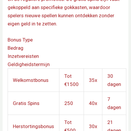
gekoppeld aan specifieke gokkasten, waardoor
spelers nieuwe spellen kunnen ontdekken zonder
eigen geld in te zetten.
Bonus Type
Bedrag
Inzetvereisten
Geldigheidstermijn
Tot
30
Welkomstbonus
35x
€1500
dagen
7
Gratis Spins
250
40x
dagen
Tot
21
Herstortingsbonus
30x
€500
dagen