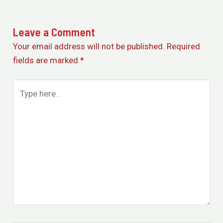
Leave a Comment
Your email address will not be published.
Required
fields are marked
*
Type
here..