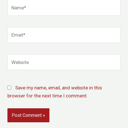
Name*
Email*
Website
Save my name, email, and website in this
browser for the next time I comment.