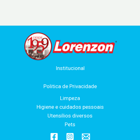
Institucional
Politica de Privacidade
Limpeza
Higiene e cuidados pessoais
Utensílios diversos
Pets