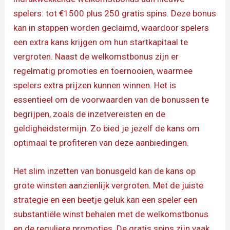
spelers: tot €1500 plus 250 gratis spins. Deze bonus
kan in stappen worden geclaimd, waardoor spelers
een extra kans krijgen om hun startkapitaal te
vergroten. Naast de welkomstbonus zijn er
regelmatig promoties en toernooien, waarmee
spelers extra prijzen kunnen winnen. Het is
essentieel om de voorwaarden van de bonussen te
begrijpen, zoals de inzetvereisten en de
geldigheidstermijn. Zo bied je jezelf de kans om
optimaal te profiteren van deze aanbiedingen.
Het slim inzetten van bonusgeld kan de kans op
grote winsten aanzienlijk vergroten. Met de juiste
strategie en een beetje geluk kan een speler een
substantiële winst behalen met de welkomstbonus
en de reguliere promoties. De gratis spins zijn vaak