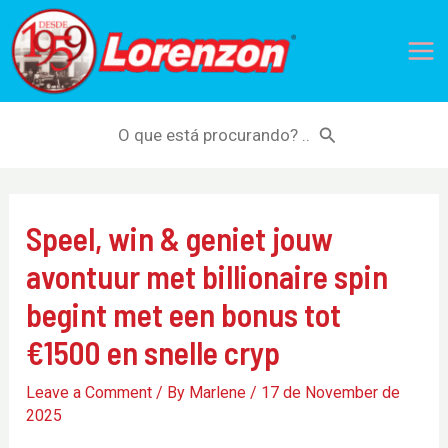
Skip
Mai
to
Me
content
Search
for:
Speel, win & geniet jouw
avontuur met billionaire spin
begint met een bonus tot
€1500 en snelle cryp
Leave a Comment
/ By
Marlene
/
17 de November de
2025