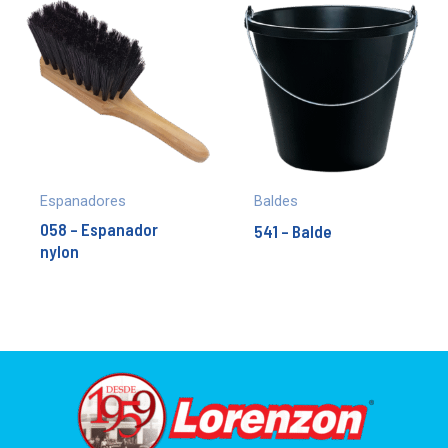
Espanadores
Baldes
058 – Espanador
541 – Balde
nylon