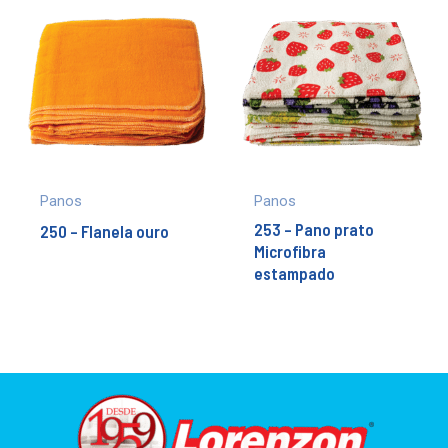
Panos
Panos
253 – Pano prato
250 – Flanela ouro
Microfibra
estampado