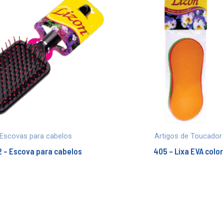
Escovas para cabelos
Artigos de Toucador
2 – Escova para cabelos
405 – Lixa EVA color