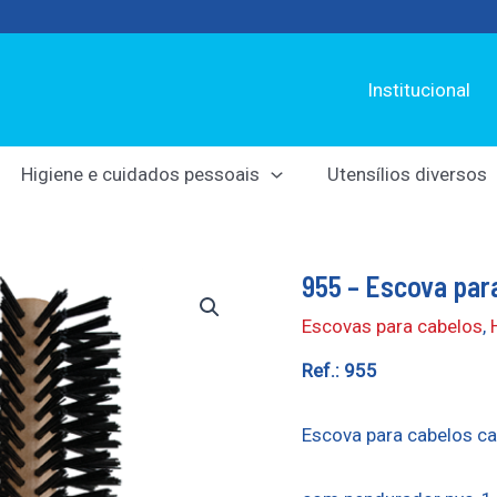
Institucional
Higiene e cuidados pessoais
Utensílios diversos
955 – Escova par
Escovas para cabelos
,
Ref.: 955
Escova para cabelos ca