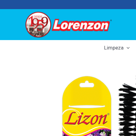
Skip
to
content
Limpeza