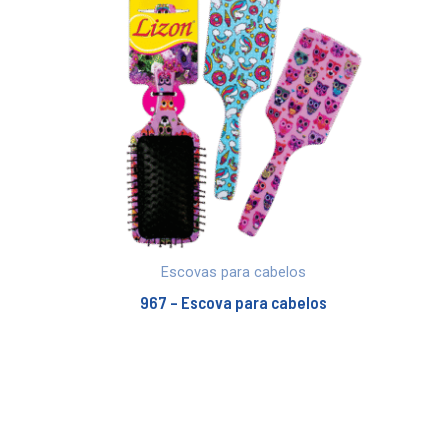
Escovas para cabelos
967 – Escova para cabelos