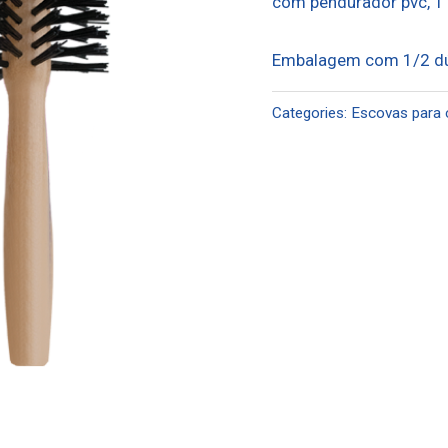
com pendurador pvc, 1
Embalagem com 1/2 d
Categories:
Escovas para 