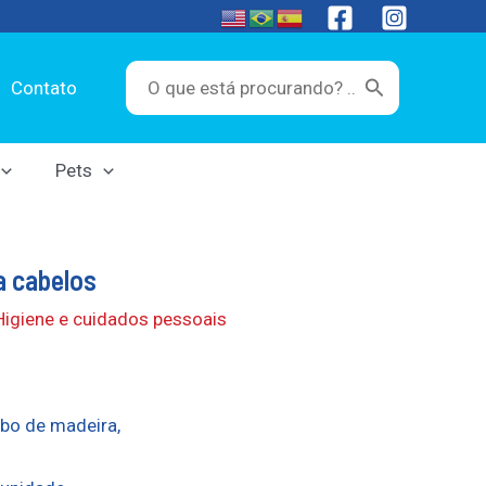
Search
Contato
for:
Pets
a cabelos
Higiene e cuidados pessoais
bo de madeira,