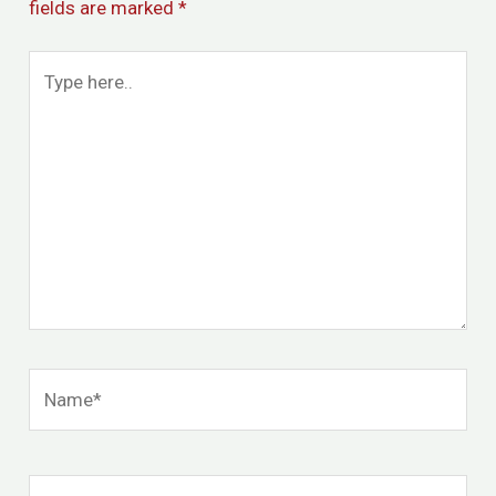
fields are marked
*
Type
here..
Name*
Email*