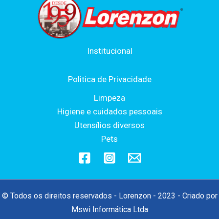
Institucional
Politica de Privacidade
Limpeza
Higiene e cuidados pessoais
Utensílios diversos
Pets
© Todos os direitos reservados - Lorenzon - 2023 - Criado por
Mswi Informática Ltda