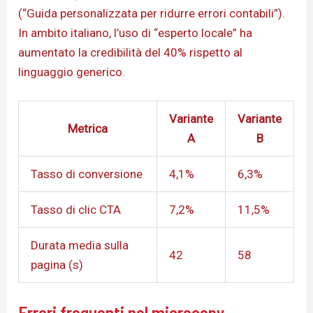
(“Guida personalizzata per ridurre errori contabili”).
In ambito italiano, l’uso di “esperto locale” ha
aumentato la credibilità del 40% rispetto al
linguaggio generico.
Variante
Variante
Metrica
A
B
Tasso di conversione
4,1%
6,3%
Tasso di clic CTA
7,2%
11,5%
Durata media sulla
42
58
pagina (s)
Errori frequenti nel microcopy