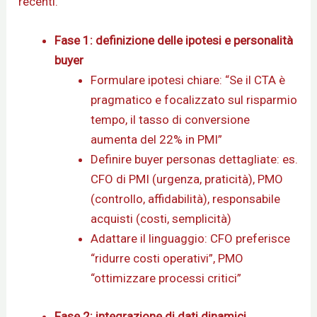
recenti.
Fase 1: definizione delle ipotesi e personalità
buyer
Formulare ipotesi chiare: “Se il CTA è
pragmatico e focalizzato sul risparmio
tempo, il tasso di conversione
aumenta del 22% in PMI”
Definire buyer personas dettagliate: es.
CFO di PMI (urgenza, praticità), PMO
(controllo, affidabilità), responsabile
acquisti (costi, semplicità)
Adattare il linguaggio: CFO preferisce
“ridurre costi operativi”, PMO
“ottimizzare processi critici”
Fase 2: integrazione di dati dinamici