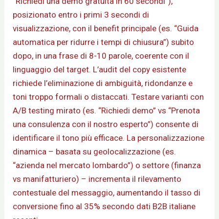
“Richiedi una demo gratuita in 60 secondi”),
posizionato entro i primi 3 secondi di
visualizzazione, con il benefit principale (es. “Guida
automatica per ridurre i tempi di chiusura”) subito
dopo, in una frase di 8-10 parole, coerente con il
linguaggio del target. L’audit del copy esistente
richiede l’eliminazione di ambiguità, ridondanze e
toni troppo formali o distaccati. Testare varianti con
A/B testing mirato (es. “Richiedi demo” vs “Prenota
una consulenza con il nostro esperto”) consente di
identificare il tono più efficace. La personalizzazione
dinamica – basata su geolocalizzazione (es.
“azienda nel mercato lombardo”) o settore (finanza
vs manifatturiero) – incrementa il rilevamento
contestuale del messaggio, aumentando il tasso di
conversione fino al 35% secondo dati B2B italiane