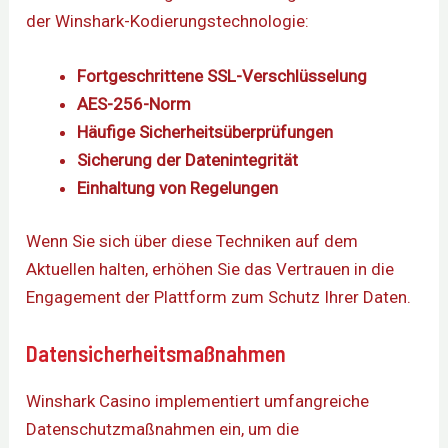
der Winshark-Kodierungstechnologie:
Fortgeschrittene SSL-Verschlüsselung
AES-256-Norm
Häufige Sicherheitsüberprüfungen
Sicherung der Datenintegrität
Einhaltung von Regelungen
Wenn Sie sich über diese Techniken auf dem
Aktuellen halten, erhöhen Sie das Vertrauen in die
Engagement der Plattform zum Schutz Ihrer Daten.
Datensicherheitsmaßnahmen
Winshark Casino implementiert umfangreiche
Datenschutzmaßnahmen ein, um die