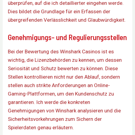
überprüfen, auf die ich detaillierter eingehen werde.
Dies bildet die Grundlage für ein Erfassen der
übergreifenden Verlässlichkeit und Glaubwürdigkeit.
Genehmigungs- und Regulierungsstellen
Bei der Bewertung des Winshark Casinos ist es
wichtig, die Lizenzbehörden zu kennen, um dessen
Seriosität und Schutz bewerten zu können. Diese
Stellen kontrollieren nicht nur den Ablauf, sondern
stellen auch strikte Anforderungen an Online-
Gaming-Plattformen, um den Kundenschutz zu
garantieren. Ich werde die konkreten
Genehmigungen von Winshark analysieren und die
Sicherheitsvorkehrungen zum Sichern der
Spielerdaten genau erläutern.