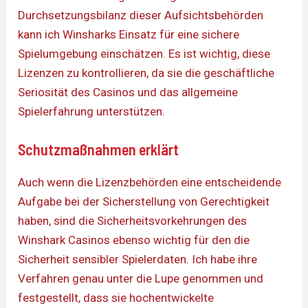
Durchsetzungsbilanz dieser Aufsichtsbehörden
kann ich Winsharks Einsatz für eine sichere
Spielumgebung einschätzen. Es ist wichtig, diese
Lizenzen zu kontrollieren, da sie die geschäftliche
Seriosität des Casinos und das allgemeine
Spielerfahrung unterstützen.
Schutzmaßnahmen erklärt
Auch wenn die Lizenzbehörden eine entscheidende
Aufgabe bei der Sicherstellung von Gerechtigkeit
haben, sind die Sicherheitsvorkehrungen des
Winshark Casinos ebenso wichtig für den die
Sicherheit sensibler Spielerdaten. Ich habe ihre
Verfahren genau unter die Lupe genommen und
festgestellt, dass sie hochentwickelte