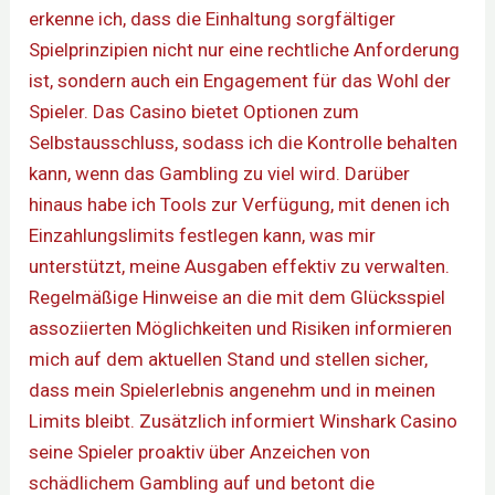
erkenne ich, dass die Einhaltung sorgfältiger
Spielprinzipien nicht nur eine rechtliche Anforderung
ist, sondern auch ein Engagement für das Wohl der
Spieler. Das Casino bietet Optionen zum
Selbstausschluss, sodass ich die Kontrolle behalten
kann, wenn das Gambling zu viel wird. Darüber
hinaus habe ich Tools zur Verfügung, mit denen ich
Einzahlungslimits festlegen kann, was mir
unterstützt, meine Ausgaben effektiv zu verwalten.
Regelmäßige Hinweise an die mit dem Glücksspiel
assoziierten Möglichkeiten und Risiken informieren
mich auf dem aktuellen Stand und stellen sicher,
dass mein Spielerlebnis angenehm und in meinen
Limits bleibt. Zusätzlich informiert Winshark Casino
seine Spieler proaktiv über Anzeichen von
schädlichem Gambling auf und betont die