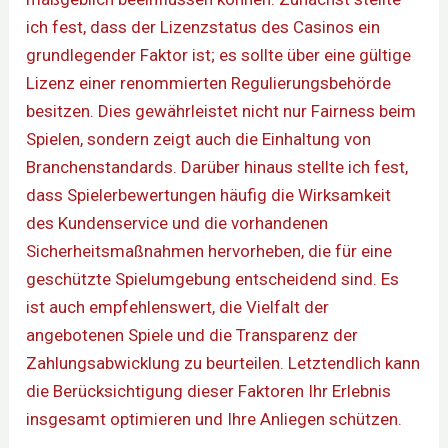
ich fest, dass der Lizenzstatus des Casinos ein
grundlegender Faktor ist; es sollte über eine gültige
Lizenz einer renommierten Regulierungsbehörde
besitzen. Dies gewährleistet nicht nur Fairness beim
Spielen, sondern zeigt auch die Einhaltung von
Branchenstandards. Darüber hinaus stellte ich fest,
dass Spielerbewertungen häufig die Wirksamkeit
des Kundenservice und die vorhandenen
Sicherheitsmaßnahmen hervorheben, die für eine
geschützte Spielumgebung entscheidend sind. Es
ist auch empfehlenswert, die Vielfalt der
angebotenen Spiele und die Transparenz der
Zahlungsabwicklung zu beurteilen. Letztendlich kann
die Berücksichtigung dieser Faktoren Ihr Erlebnis
insgesamt optimieren und Ihre Anliegen schützen.