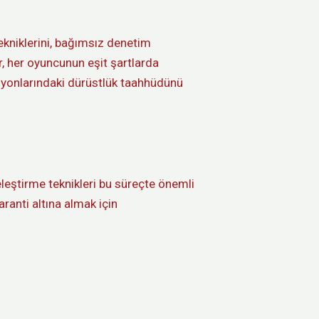
ekniklerini, bağımsız denetim
, her oyuncunun eşit şartlarda
asyonlarındaki dürüstlük taahhüdünü
eleştirme teknikleri bu süreçte önemli
aranti altına almak için