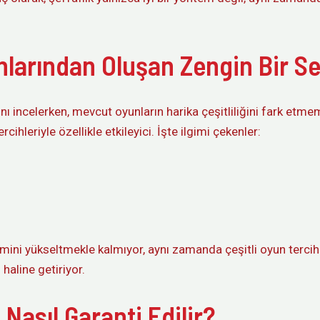
nlarından Oluşan Zengin Bir S
ı incelerken, mevcut oyunların harika çeşitliliğini fark etme
ihleriyle özellikle etkileyici. İşte ilgimi çekenler:
eşimini yükseltmekle kalmıyor, aynı zamanda çeşitli oyun terci
 haline getiriyor.
Nasıl Garanti Edilir?