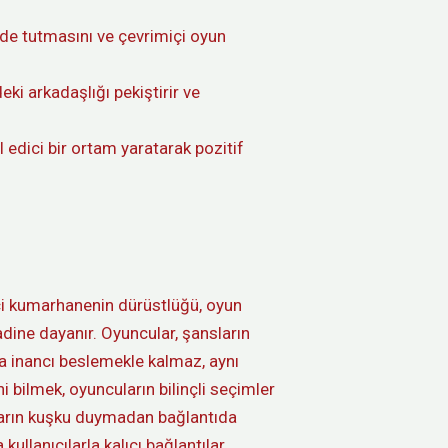
inde tutmasını ve çevrimiçi oyun
eki arkadaşlığı pekiştirir ve
l edici bir ortam yaratarak pozitif
içi kumarhanenin dürüstlüğü, oyun
adine dayanır. Oyuncular, şansların
ca inancı beslemekle kalmaz, aynı
 bilmek, oyuncuların bilinçli seçimler
uların kuşku duymadan bağlantıda
ullanıcılarla kalıcı bağlantılar