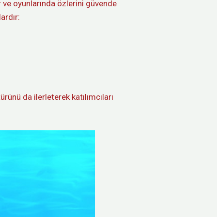
ir ve oyunlarında özlerini güvende
ardır:
ünü da ilerleterek katılımcıları