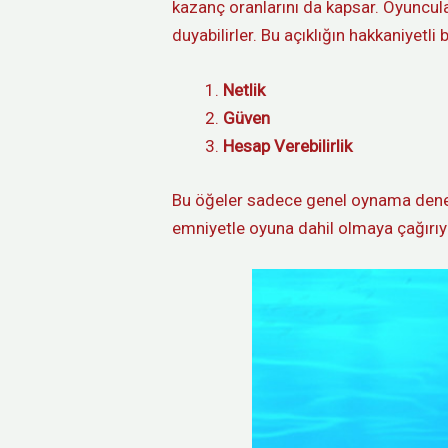
kazanç oranlarını da kapsar. Oyuncular
duyabilirler. Bu açıklığın hakkaniyetl
Netlik
Güven
Hesap Verebilirlik
Bu öğeler sadece genel oynama deneyim
emniyetle oyuna dahil olmaya çağırıy