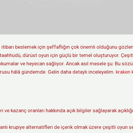
 itibarı beslemek için şeffaflığın çok önemli olduğunu göz
aahhüdü, dürüst oyun için güçlü bir temel oluşturuyor. Çeşitli 
umalar ve heyecan sağlıyor. Ancak asıl mesele şu: Bu sözün
rusu hâlâ gündemde. Gelin daha detaylı inceleyelim.
kraken
 ve kazanç oranları hakkında açık bilgiler sağlayarak açıklığı
nlı krupiye alternatifleri de içerik olmak üzere çeşitli oyun se