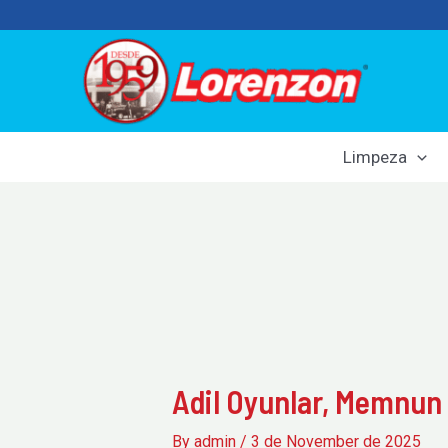
Skip
to
content
Limpeza
Adil Oyunlar, Memnun 
By
admin
/
3 de November de 2025