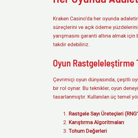
Kraken Casino’da her oyunda adaletin 
süreçlerini ve açık ödeme yüzdelerin
yarışmasını garanti altına almak için
takdir edebiliriz.
Oyun Rastgeleleştirme 
Çevrimiçi oyun dünyasında, çeşitli oy
bir rol oynar. Bu teknikler, oyun dene
tasarlanmıştır. Kullanılan üç temel y
Rastgele Sayı Üreteçleri (RNG’
Karıştırma Algoritmaları
Tohum Değerleri