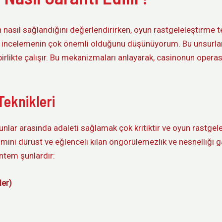
nasıl sağlandığını değerlendirirken, oyun rastgeleleştirme t
i incelemenin çok önemli olduğunu düşünüyorum. Bu unsurlar
 birlikte çalışır. Bu mekanizmaları anlayarak, casinonun oper
Teknikleri
unlar arasında adaleti sağlamak çok kritiktir ve oyun rastgel
yimini dürüst ve eğlenceli kılan öngörülemezlik ve nesnelliği g
öntem şunlardır:
ler)