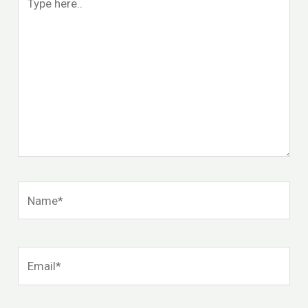
here..
Name*
Email*