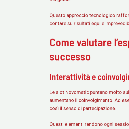
Questo approccio tecnologico rafforza
contare su risultati equi e imprevedibi
Come valutare l’es
successo
Interattività e coinvolg
Le slot Novomatic puntano molto sull’
aumentano il coinvolgimento. Ad es
così il senso di partecipazione.
Questi elementi rendono ogni session