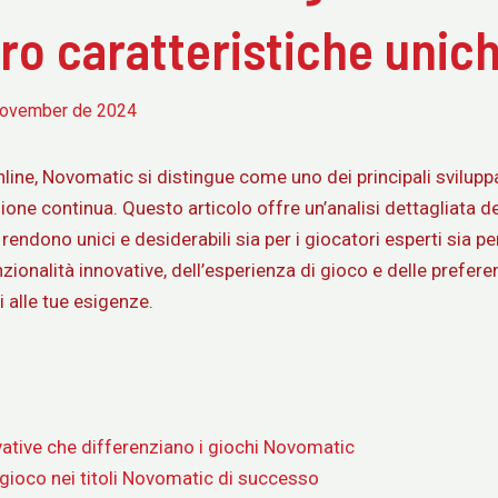
oro caratteristiche unic
November de 2024
ine, Novomatic si distingue come uno dei principali sviluppa
zione continua. Questo articolo offre un’analisi dettagliata 
rendono unici e desiderabili sia per i giocatori esperti sia pe
nalità innovative, dell’esperienza di gioco e delle preferenz
i alle tue esigenze.
ovative che differenziano i giochi Novomatic
 gioco nei titoli Novomatic di successo