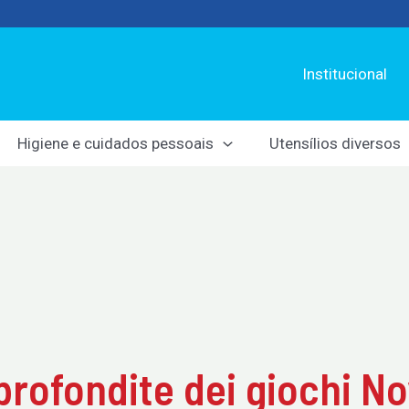
Institucional
Higiene e cuidados pessoais
Utensílios diversos
rofondite dei giochi N