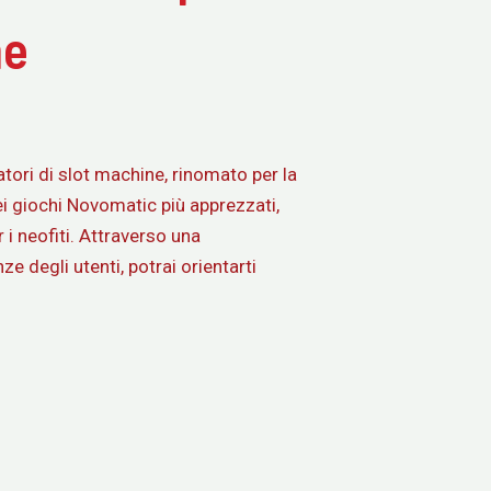
he
tori di slot machine, rinomato per la
dei giochi Novomatic più apprezzati,
r i neofiti. Attraverso una
e degli utenti, potrai orientarti