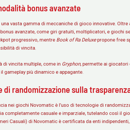
modalità bonus avanzate
 una vasta gamma di meccaniche di gioco innovative. Oltre a
bonus avanzate, come giri gratuiti, moltiplicatori, e giochi s
ckpot progressivo, mentre
Book of Ra Deluxe
propone free sp
bilità di vincita.
tà di vincita multiple, come in
Gryphon
, permette ai giocatori
 il gameplay più dinamico e appagante.
e di randomizzazione sulla trasparenz
ia nei giochi Novomatic è l’uso di tecnologie di randomizza
ia completamente casuale e imparziale, tutelando così il gio
eri Casuali) di Novomatic è certificata da enti indipendenti