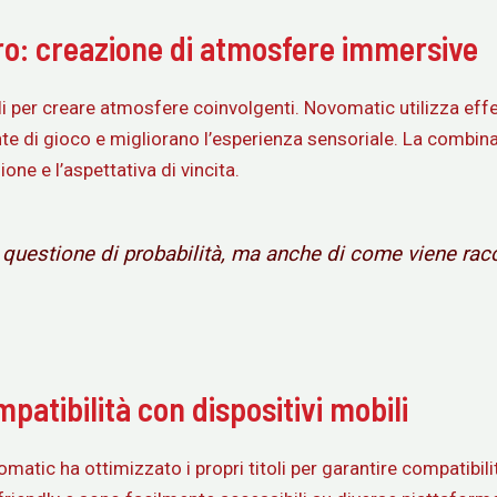
ro: creazione di atmosfere immersive
ali per creare atmosfere coinvolgenti. Novomatic utilizza effe
te di gioco e migliorano l’esperienza sensoriale. La combinaz
one e l’aspettativa di vincita.
questione di probabilità, ma anche di come viene racc
mpatibilità con dispositivi mobili
atic ha ottimizzato i propri titoli per garantire compatibili