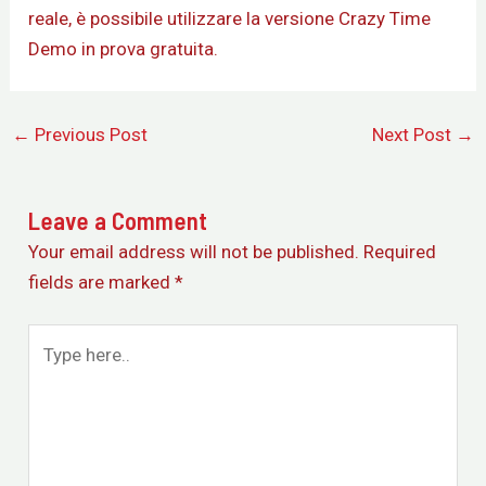
reale, è possibile utilizzare la versione Crazy Time
Demo in prova gratuita.
←
Previous Post
Next Post
→
Leave a Comment
Your email address will not be published.
Required
fields are marked
*
Type
here..