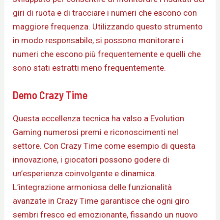
giri di ruota e di tracciare i numeri che escono con
maggiore frequenza. Utilizzando questo strumento
in modo responsabile, si possono monitorare i
numeri che escono più frequentemente e quelli che
sono stati estratti meno frequentemente.
Demo Crazy Time
Questa eccellenza tecnica ha valso a Evolution
Gaming numerosi premi e riconoscimenti nel
settore. Con Crazy Time come esempio di questa
innovazione, i giocatori possono godere di
un’esperienza coinvolgente e dinamica.
L’integrazione armoniosa delle funzionalità
avanzate in Crazy Time garantisce che ogni giro
sembri fresco ed emozionante, fissando un nuovo