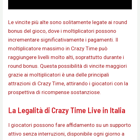
Le vincite più alte sono solitamente legate ai round
bonus del gioco, dove i moltiplicatori possono
incrementare significativamente i pagamenti. Il
moltiplicatore massimo in Crazy Time può
raggiungere livelli molto alti, soprattutto durante i
round bonus. Questa possibilità di vincite maggiori
grazie ai moltiplicatori è una delle principali
attrazioni di Crazy Time, attirando i giocatori con la
prospettiva di ricompense sostanziose.
La Legalità di Crazy Time Live in Italia
I giocatori possono fare affidamento su un supporto
attivo senza interruzioni, disponibile ogni giorno a