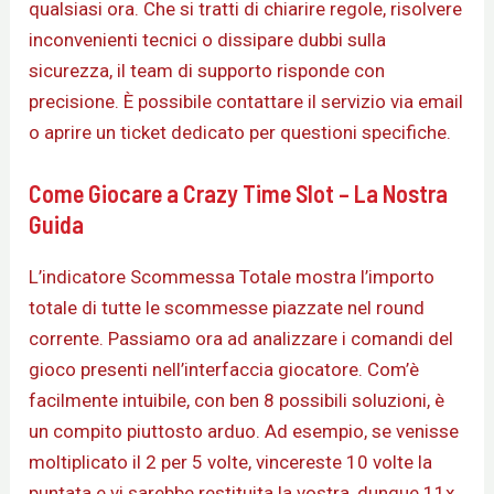
qualsiasi ora. Che si tratti di chiarire regole, risolvere
inconvenienti tecnici o dissipare dubbi sulla
sicurezza, il team di supporto risponde con
precisione. È possibile contattare il servizio via email
o aprire un ticket dedicato per questioni specifiche.
Come Giocare a Crazy Time Slot – La Nostra
Guida
L’indicatore Scommessa Totale mostra l’importo
totale di tutte le scommesse piazzate nel round
corrente. Passiamo ora ad analizzare i comandi del
gioco presenti nell’interfaccia giocatore. Com’è
facilmente intuibile, con ben 8 possibili soluzioni, è
un compito piuttosto arduo. Ad esempio, se venisse
moltiplicato il 2 per 5 volte, vincereste 10 volte la
puntata e vi sarebbe restituita la vostra, dunque 11x.