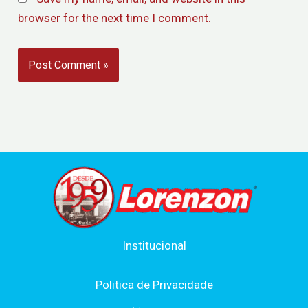
browser for the next time I comment.
Institucional
Politica de Privacidade