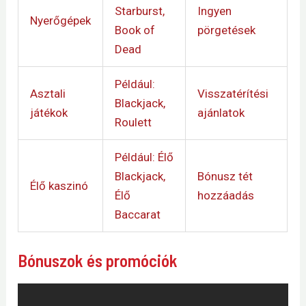
Starburst,
Ingyen
Nyerőgépek
Book of
pörgetések
Dead
Például:
Asztali
Visszatérítési
Blackjack,
játékok
ajánlatok
Roulett
Például: Élő
Blackjack,
Bónusz tét
Élő kaszinó
Élő
hozzáadás
Baccarat
Bónuszok és promóciók