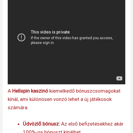
A
Hellspin kaszinó
kiemelkedő bónuszcsomagokat
kínál, ami különösen vonzó lehet a új játékosok
számára:
Üdvözlő bónusz:
Az első befizetésekhez akár
100%-os bónuszt kínálhat.