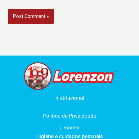
Institucional
Politica de Privacidade
Limpeza
Higiene e cuidados pessoais