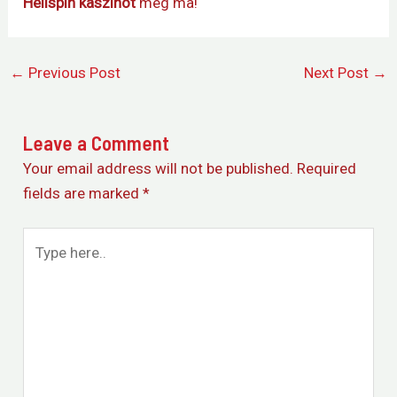
Hellspin kaszinót
még ma!
←
Previous Post
Next Post
→
Leave a Comment
Your email address will not be published.
Required
fields are marked
*
Type
here..