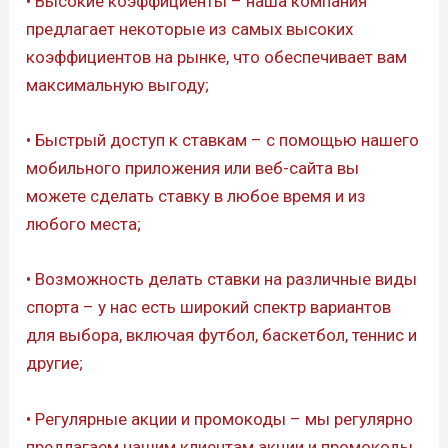
• Высокие коэффициенты – наша компания
предлагает некоторые из самых высоких
коэффициентов на рынке, что обеспечивает вам
максимальную выгоду;
• Быстрый доступ к ставкам – с помощью нашего
мобильного приложения или веб-сайта вы
можете сделать ставку в любое время и из
любого места;
• Возможность делать ставки на различные виды
спорта – у нас есть широкий спектр вариантов
для выбора, включая футбол, баскетбол, теннис и
другие;
• Регулярные акции и промокоды – мы регулярно
предлагаем нашим клиентам акции и промокоды,