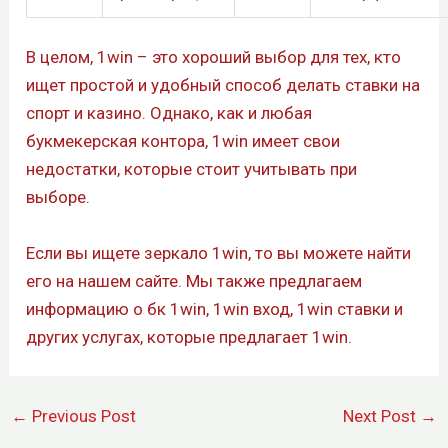
В целом, 1win – это хороший выбор для тех, кто
ищет простой и удобный способ делать ставки на
спорт и казино. Однако, как и любая
букмекерская контора, 1win имеет свои
недостатки, которые стоит учитывать при
выборе.
Если вы ищете зеркало 1win, то вы можете найти
его на нашем сайте. Мы также предлагаем
информацию о бк 1win, 1win вход, 1win ставки и
других услугах, которые предлагает 1win.
←
Previous Post
Next Post
→