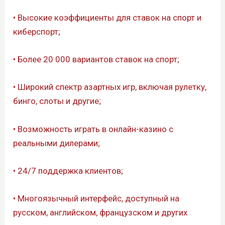
• Высокие коэффициенты для ставок на спорт и
киберспорт;
• Более 20 000 вариантов ставок на спорт;
• Широкий спектр азартных игр, включая рулетку,
бинго, слоты и другие;
• Возможность играть в онлайн-казино с
реальными дилерами;
• 24/7 поддержка клиентов;
• Многоязычный интерфейс, доступный на
русском, английском, французском и других