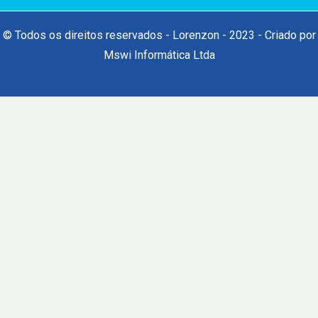
© Todos os direitos reservados - Lorenzon - 2023 - Criado por
Mswi Informática Ltda