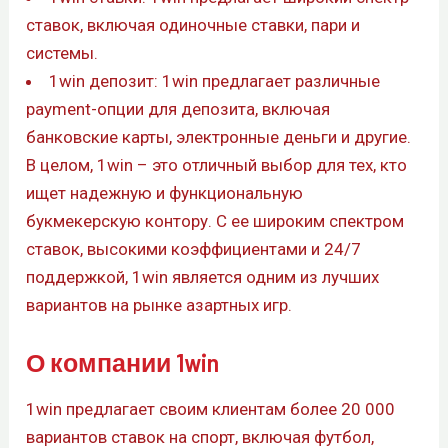
ставок, включая одиночные ставки, пари и
системы.
1win депозит: 1win предлагает различные
payment-опции для депозита, включая
банковские карты, электронные деньги и другие.
В целом, 1win – это отличный выбор для тех, кто
ищет надежную и функциональную
букмекерскую контору. С ее широким спектром
ставок, высокими коэффициентами и 24/7
поддержкой, 1win является одним из лучших
вариантов на рынке азартных игр.
О компании 1win
1win предлагает своим клиентам более 20 000
вариантов ставок на спорт, включая футбол,