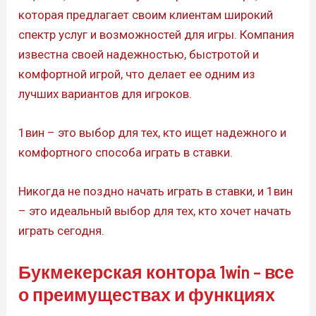
которая предлагает своим клиентам широкий
спектр услуг и возможностей для игры. Компания
известна своей надежностью, быстротой и
комфортной игрой, что делает ее одним из
лучших вариантов для игроков.
1вин – это выбор для тех, кто ищет надежного и
комфортного способа играть в ставки.
Никогда не поздно начать играть в ставки, и 1вин
– это идеальный выбор для тех, кто хочет начать
играть сегодня.
Букмекерская контора 1win – все
о преимуществах и функциях