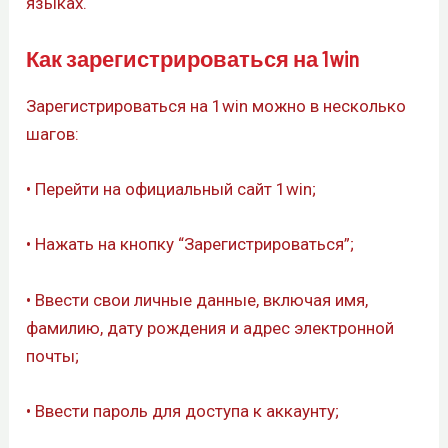
языках.
Как зарегистрироваться на 1win
Зарегистрироваться на 1win можно в несколько
шагов:
• Перейти на официальный сайт 1win;
• Нажать на кнопку “Зарегистрироваться”;
• Ввести свои личные данные, включая имя,
фамилию, дату рождения и адрес электронной
почты;
• Ввести пароль для доступа к аккаунту;