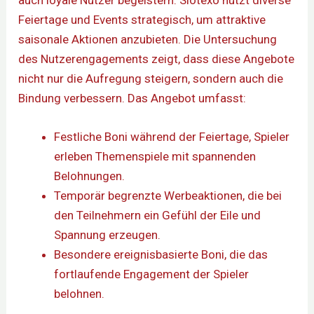
Feiertage und Events strategisch, um attraktive
saisonale Aktionen anzubieten. Die Untersuchung
des Nutzerengagements zeigt, dass diese Angebote
nicht nur die Aufregung steigern, sondern auch die
Bindung verbessern. Das Angebot umfasst:
Festliche Boni während der Feiertage, Spieler
erleben Themenspiele mit spannenden
Belohnungen.
Temporär begrenzte Werbeaktionen, die bei
den Teilnehmern ein Gefühl der Eile und
Spannung erzeugen.
Besondere ereignisbasierte Boni, die das
fortlaufende Engagement der Spieler
belohnen.