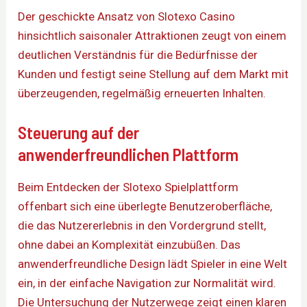
Der geschickte Ansatz von Slotexo Casino
hinsichtlich saisonaler Attraktionen zeugt von einem
deutlichen Verständnis für die Bedürfnisse der
Kunden und festigt seine Stellung auf dem Markt mit
überzeugenden, regelmäßig erneuerten Inhalten.
Steuerung auf der
anwenderfreundlichen Plattform
Beim Entdecken der Slotexo Spielplattform
offenbart sich eine überlegte Benutzeroberfläche,
die das Nutzererlebnis in den Vordergrund stellt,
ohne dabei an Komplexität einzubüßen. Das
anwenderfreundliche Design lädt Spieler in eine Welt
ein, in der einfache Navigation zur Normalität wird.
Die Untersuchung der Nutzerwege zeigt einen klaren