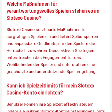
Welche Maßnahmen für
verantwortungsvolles Spielen stehen es im
Slotexo Casino?
Slotexo Casino setzt harte Maßnahmen für
sorgfältiges Spielen ein und liefert Selbstsperren
und anpassbare Geldlimits, um den Spielern die
Herrschaft zu wahren. Diese aktiven Strategien
unterstreichen das Engagement für das
Wohlbefinden der Spieler und unterstützen eine
geschützte und unterstützende Spielumgebung.
Kann ich Spielzeitlimits für mein Slotexo
Casino-Konto einrichten?
Benutzer können ihre Spielzeit effektiv steuern,
indem sie in ihren Slotexo-Kontoeinstellungen Limits