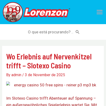
Skip
Mai
to
Me
content
Search
for:
Wo Erlebnis auf Nervenkitzel
trifft – Slotexo Casino
By
admin
/
3 de November de 2025
Im Slotexo Casino trifft Abenteuer auf Spannung –
ein außergewöhnliches Spielerlebnis wartet Sie. Mit