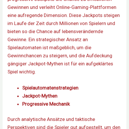
Gewinnen und verleiht Online-Gaming-Plattformen
eine aufregende Dimension. Diese Jackpots steigen
im Laufe der Zeit durch Millionen von Spielern und
bieten so die Chance auf lebensverändernde
Gewinne. Ein strategischer Ansatz an
Spielautomaten ist maßgeblich, um die
Gewinnchancen zu steigern, und die Aufdeckung
gängiger Jackpot-Mythen ist für ein aufgeklärtes
Spiel wichtig.
Spielautomatenstrategien
Jackpot-Mythen
Progressive Mechanik
Durch analytische Ansätze und taktische
Perspektiven sind die Spieler gut aufgestellt, um den