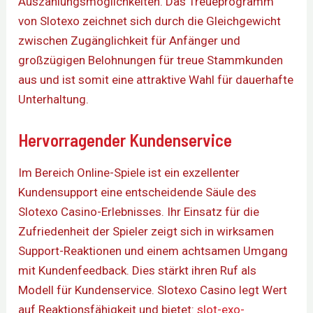
Auszahlungsmöglichkeiten. Das Treueprogramm
von Slotexo zeichnet sich durch die Gleichgewicht
zwischen Zugänglichkeit für Anfänger und
großzügigen Belohnungen für treue Stammkunden
aus und ist somit eine attraktive Wahl für dauerhafte
Unterhaltung.
Hervorragender Kundenservice
Im Bereich Online-Spiele ist ein exzellenter
Kundensupport eine entscheidende Säule des
Slotexo Casino-Erlebnisses. Ihr Einsatz für die
Zufriedenheit der Spieler zeigt sich in wirksamen
Support-Reaktionen und einem achtsamen Umgang
mit Kundenfeedback. Dies stärkt ihren Ruf als
Modell für Kundenservice. Slotexo Casino legt Wert
auf Reaktionsfähigkeit und bietet:
slot-exo-