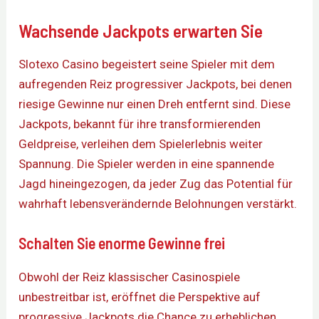
Wachsende Jackpots erwarten Sie
Slotexo Casino begeistert seine Spieler mit dem
aufregenden Reiz progressiver Jackpots, bei denen
riesige Gewinne nur einen Dreh entfernt sind. Diese
Jackpots, bekannt für ihre transformierenden
Geldpreise, verleihen dem Spielerlebnis weiter
Spannung. Die Spieler werden in eine spannende
Jagd hineingezogen, da jeder Zug das Potential für
wahrhaft lebensverändernde Belohnungen verstärkt.
Schalten Sie enorme Gewinne frei
Obwohl der Reiz klassischer Casinospiele
unbestreitbar ist, eröffnet die Perspektive auf
progressive Jackpots die Chance zu erheblichen