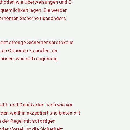
ethoden wie Überweisungen und E-
Bequemlichkeit legen. Sie werden
d erhöhten Sicherheit besonders
ndet strenge Sicherheitsprotokolle
nen Optionen zu prüfen, da
können, was sich ungünstig
edit- und Debitkarten nach wie vor
en weithin akzeptiert und bieten oft
 der Regel mit sofortigen
r Vorteil ist die Sicherheit;