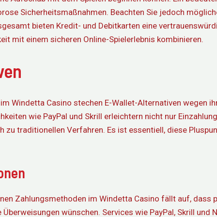
igorose Sicherheitsmaßnahmen. Beachten Sie jedoch möglich
sgesamt bieten Kredit- und Debitkarten eine vertrauenswürdig
keit mit einem sicheren Online-Spielerlebnis kombinieren.
ven
m Windetta Casino stechen E-Wallet-Alternativen wegen ihr
hkeiten wie PayPal und Skrill erleichtern nicht nur Einzahlu
zu traditionellen Verfahren. Es ist essentiell, diese Pluspu
ionen
enen Zahlungsmethoden im Windetta Casino fällt auf, dass 
e Überweisungen wünschen. Services wie PayPal, Skrill und Ne