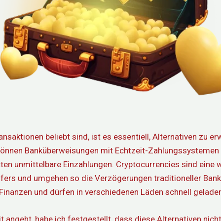
nsaktionen beliebt sind, ist es essentiell, Alternativen zu e
e können Banküberweisungen mit Echtzeit-Zahlungssystemen h
tten unmittelbare Einzahlungen. Cryptocurrencies sind eine 
sfers und umgehen so die Verzögerungen traditioneller Ban
f Finanzen und dürfen in verschiedenen Läden schnell gelade
angeht, habe ich festgestellt, dass diese Alternativen nicht