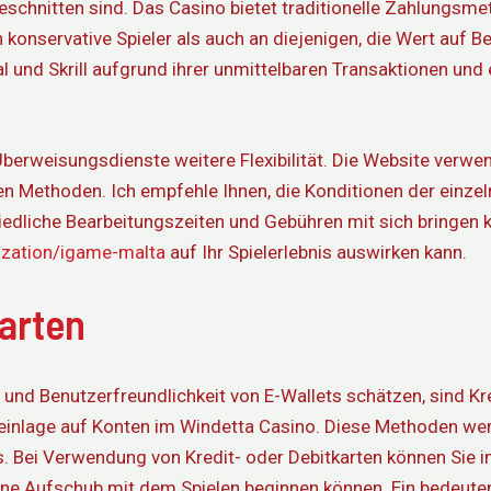
schnitten sind. Das Casino bietet traditionelle Zahlungsm
n konservative Spieler als auch an diejenigen, die Wert auf 
al und Skrill aufgrund ihrer unmittelbaren Transaktionen un
berweisungsdienste weitere Flexibilität. Die Website verwe
en Methoden. Ich empfehle Ihnen, die Konditionen der einzel
edliche Bearbeitungszeiten und Gebühren mit sich bringen 
ization/igame-malta
auf Ihr Spielerlebnis auswirken kann.
karten
t und Benutzerfreundlichkeit von E-Wallets schätzen, sind Kr
deinlage auf Konten im Windetta Casino. Diese Methoden werd
. Bei Verwendung von Kredit- oder Debitkarten können Sie in
e Aufschub mit dem Spielen beginnen können. Ein bedeutende