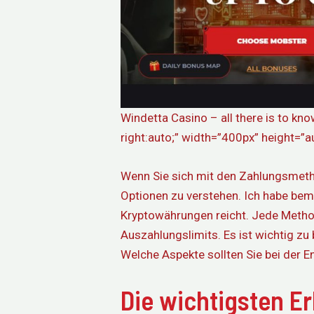
Windetta Casino – all there is to kno
right:auto;” width=”400px” height=”a
Wenn Sie sich mit den Zahlungsmetho
Optionen zu verstehen. Ich habe bem
Kryptowährungen reicht. Jede Method
Auszahlungslimits. Es ist wichtig zu
Welche Aspekte sollten Sie bei der 
Die wichtigsten E