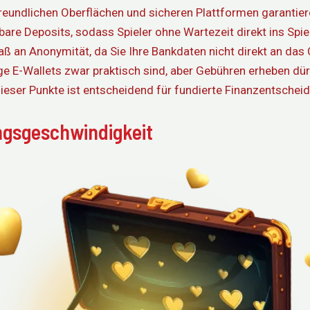
eundlichen Oberflächen und sicheren Plattformen garantiere
bare Deposits, sodass Spieler ohne Wartezeit direkt ins Sp
ß an Anonymität, da Sie Ihre Bankdaten nicht direkt an das 
ge E-Wallets zwar praktisch sind, aber Gebühren erheben dür
dieser Punkte ist entscheidend für fundierte Finanzentsche
ngsgeschwindigkeit