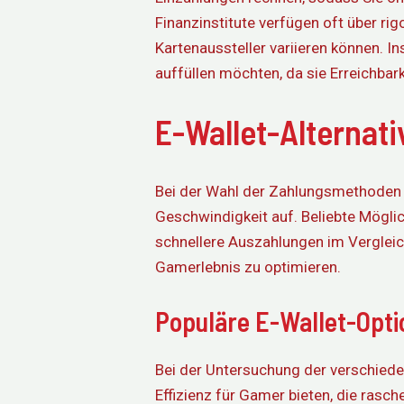
Finanzinstitute verfügen oft über r
Kartenaussteller variieren können. In
auffüllen möchten, da sie Erreichbar
E-Wallet-Alternati
Bei der Wahl der Zahlungsmethoden i
Geschwindigkeit auf. Beliebte Möglic
schnellere Auszahlungen im Vergleich 
Gamerlebnis zu optimieren.
Populäre E-Wallet-Opt
Bei der Untersuchung der verschied
Effizienz für Gamer bieten, die rasch