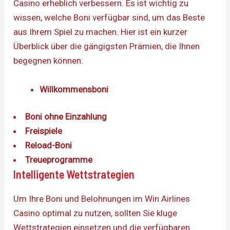
Casino erheblich verbessern. Es ist wichtig zu
wissen, welche Boni verfügbar sind, um das Beste
aus Ihrem Spiel zu machen. Hier ist ein kurzer
Überblick über die gängigsten Prämien, die Ihnen
begegnen können:
Willkommensboni
Boni ohne Einzahlung
Freispiele
Reload-Boni
Treueprogramme
Intelligente Wettstrategien
Um Ihre Boni und Belohnungen im Win Airlines
Casino optimal zu nutzen, sollten Sie kluge
Wettstrategien einsetzen und die verfügbaren