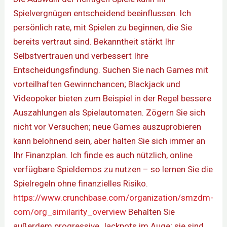
Spielvergnügen entscheidend beeinflussen. Ich
persönlich rate, mit Spielen zu beginnen, die Sie
bereits vertraut sind. Bekanntheit stärkt Ihr
Selbstvertrauen und verbessert Ihre
Entscheidungsfindung. Suchen Sie nach Games mit
vorteilhaften Gewinnchancen; Blackjack und
Videopoker bieten zum Beispiel in der Regel bessere
Auszahlungen als Spielautomaten. Zögern Sie sich
nicht vor Versuchen; neue Games auszuprobieren
kann belohnend sein, aber halten Sie sich immer an
Ihr Finanzplan. Ich finde es auch nützlich, online
verfügbare Spieldemos zu nutzen – so lernen Sie die
Spielregeln ohne finanzielles Risiko.
https://www.crunchbase.com/organization/smzdm-
com/org_similarity_overview
Behalten Sie
außerdem progressive Jackpots im Auge; sie sind