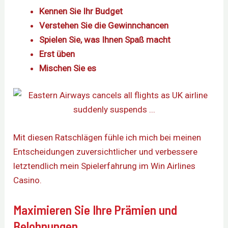
Kennen Sie Ihr Budget
Verstehen Sie die Gewinnchancen
Spielen Sie, was Ihnen Spaß macht
Erst üben
Mischen Sie es
Mit diesen Ratschlägen fühle ich mich bei meinen
Entscheidungen zuversichtlicher und verbessere
letztendlich mein Spielerfahrung im Win Airlines
Casino.
Maximieren Sie Ihre Prämien und
Belohnungen