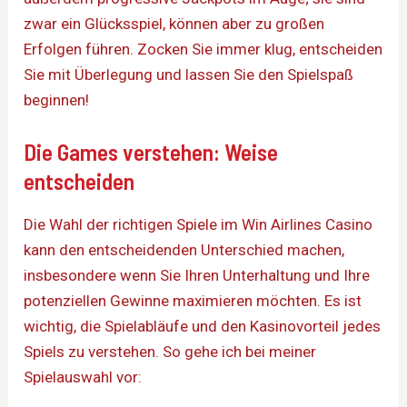
zwar ein Glücksspiel, können aber zu großen
Erfolgen führen. Zocken Sie immer klug, entscheiden
Sie mit Überlegung und lassen Sie den Spielspaß
beginnen!
Die Games verstehen: Weise
entscheiden
Die Wahl der richtigen Spiele im Win Airlines Casino
kann den entscheidenden Unterschied machen,
insbesondere wenn Sie Ihren Unterhaltung und Ihre
potenziellen Gewinne maximieren möchten. Es ist
wichtig, die Spielabläufe und den Kasinovorteil jedes
Spiels zu verstehen. So gehe ich bei meiner
Spielauswahl vor: