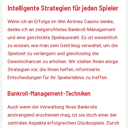
Intelligente Strategien für jeden Spieler
Wenn ich an Erfolge im Win Airlines Casino denke,
denke ich an zielgerichtetes Bankroll-Management
und eine geschickte Spielauswahl. Es ist wesentlich
zu wissen, wie man sein Geld klug verwaltet, um die
Spielzeit zu verlängern und gleichzeitig die
Gewinnchancen zu erhöhen. Wir stellen Ihnen einige
Strategien vor, die Ihnen helfen, informierte
Entscheidungen für Ihr Spielerlebnis zu treffen.
Bankroll-Management-Techniken
Auch wenn die Verwaltung Ihres Bankrolls
anstrengend erscheinen mag, ist sie doch einer der
zentralen Aspekte erfolgreichen Glücksspiels. Durch