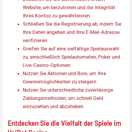
Website, um beizutreten und die Integrität
Ihres Kontos zu gewährleisten.
Schließen Sie die Registrierung ab, indem Sie
Ihre Daten angeben und Ihre E-Mail-Adresse
verifizieren.
Greifen Sie auf eine vielfältige Spielauswahl
zu, einschließlich Spielautomaten, Poker und
Live-Casino-Optionen.
Nutzen Sie Aktionen und Boni, um Ihre
Gewinnmöglichkeiten zu steigern.
Nutzen Sie unterschiedliche zuverlässige
Zahlungsmethoden, um schnell Geld
einzuzahlen und abzuheben.
Entdecken Sie die Vielfalt der Spiele im