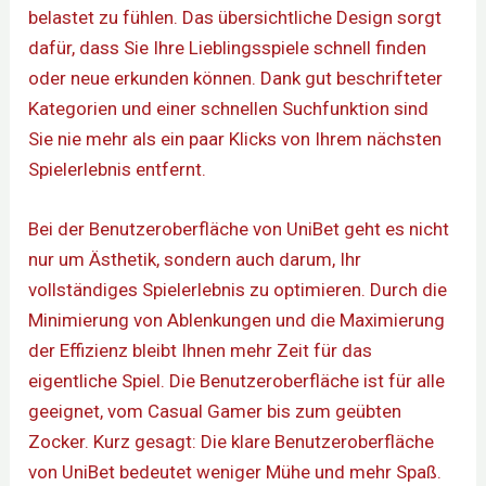
belastet zu fühlen. Das übersichtliche Design sorgt
dafür, dass Sie Ihre Lieblingsspiele schnell finden
oder neue erkunden können. Dank gut beschrifteter
Kategorien und einer schnellen Suchfunktion sind
Sie nie mehr als ein paar Klicks von Ihrem nächsten
Spielerlebnis entfernt.
Bei der Benutzeroberfläche von UniBet geht es nicht
nur um Ästhetik, sondern auch darum, Ihr
vollständiges Spielerlebnis zu optimieren. Durch die
Minimierung von Ablenkungen und die Maximierung
der Effizienz bleibt Ihnen mehr Zeit für das
eigentliche Spiel. Die Benutzeroberfläche ist für alle
geeignet, vom Casual Gamer bis zum geübten
Zocker. Kurz gesagt: Die klare Benutzeroberfläche
von UniBet bedeutet weniger Mühe und mehr Spaß.