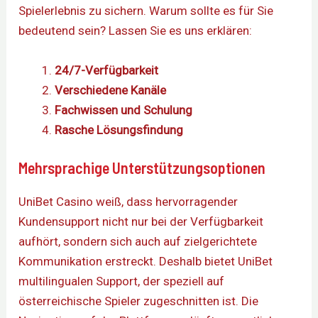
Spielerlebnis zu sichern. Warum sollte es für Sie
bedeutend sein? Lassen Sie es uns erklären:
24/7-Verfügbarkeit
Verschiedene Kanäle
Fachwissen und Schulung
Rasche Lösungsfindung
Mehrsprachige Unterstützungsoptionen
UniBet Casino weiß, dass hervorragender
Kundensupport nicht nur bei der Verfügbarkeit
aufhört, sondern sich auch auf zielgerichtete
Kommunikation erstreckt. Deshalb bietet UniBet
multilingualen Support, der speziell auf
österreichische Spieler zugeschnitten ist. Die