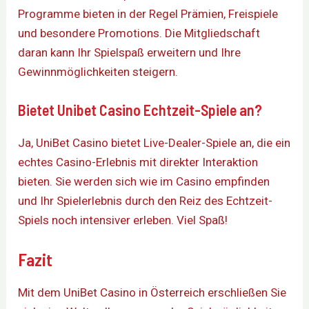
Programme bieten in der Regel Prämien, Freispiele
und besondere Promotions. Die Mitgliedschaft
daran kann Ihr Spielspaß erweitern und Ihre
Gewinnmöglichkeiten steigern.
Bietet Unibet Casino Echtzeit-Spiele an?
Ja, UniBet Casino bietet Live-Dealer-Spiele an, die ein
echtes Casino-Erlebnis mit direkter Interaktion
bieten. Sie werden sich wie im Casino empfinden
und Ihr Spielerlebnis durch den Reiz des Echtzeit-
Spiels noch intensiver erleben. Viel Spaß!
Fazit
Mit dem UniBet Casino in Österreich erschließen Sie