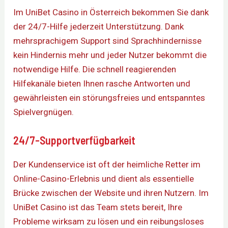
Im UniBet Casino in Österreich bekommen Sie dank
der 24/7-Hilfe jederzeit Unterstützung. Dank
mehrsprachigem Support sind Sprachhindernisse
kein Hindernis mehr und jeder Nutzer bekommt die
notwendige Hilfe. Die schnell reagierenden
Hilfekanäle bieten Ihnen rasche Antworten und
gewährleisten ein störungsfreies und entspanntes
Spielvergnügen.
24/7-Supportverfügbarkeit
Der Kundenservice ist oft der heimliche Retter im
Online-Casino-Erlebnis und dient als essentielle
Brücke zwischen der Website und ihren Nutzern. Im
UniBet Casino ist das Team stets bereit, Ihre
Probleme wirksam zu lösen und ein reibungsloses