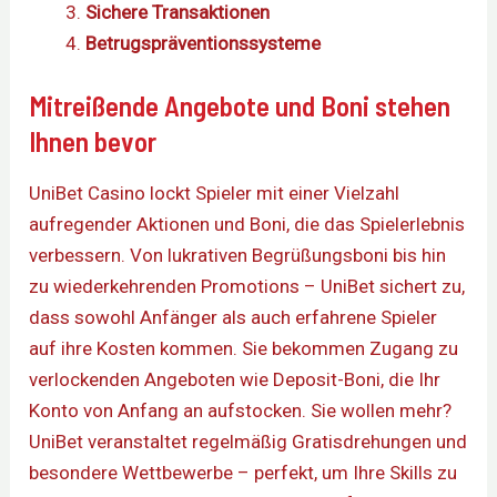
Sichere Transaktionen
Betrugspräventionssysteme
Mitreißende Angebote und Boni stehen
Ihnen bevor
UniBet Casino lockt Spieler mit einer Vielzahl
aufregender Aktionen und Boni, die das Spielerlebnis
verbessern. Von lukrativen Begrüßungsboni bis hin
zu wiederkehrenden Promotions – UniBet sichert zu,
dass sowohl Anfänger als auch erfahrene Spieler
auf ihre Kosten kommen. Sie bekommen Zugang zu
verlockenden Angeboten wie Deposit-Boni, die Ihr
Konto von Anfang an aufstocken. Sie wollen mehr?
UniBet veranstaltet regelmäßig Gratisdrehungen und
besondere Wettbewerbe – perfekt, um Ihre Skills zu