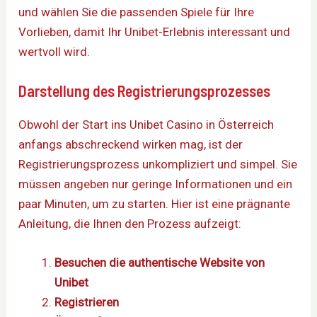
und wählen Sie die passenden Spiele für Ihre
Vorlieben, damit Ihr Unibet-Erlebnis interessant und
wertvoll wird.
Darstellung des Registrierungsprozesses
Obwohl der Start ins Unibet Casino in Österreich
anfangs abschreckend wirken mag, ist der
Registrierungsprozess unkompliziert und simpel. Sie
müssen angeben nur geringe Informationen und ein
paar Minuten, um zu starten. Hier ist eine prägnante
Anleitung, die Ihnen den Prozess aufzeigt:
Besuchen die authentische Website von
Unibet
Registrieren