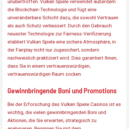
unübertroffen. Vulkan Spiele verwendet außerdem
die Blockchain-Technologie und fügt eine
unveränderbare Schicht dazu, die sowohl Vertrauen
als auch Schutz verbessert. Durch den Gebrauch
neuester Technologie zur Fairness-Verifizierung
etabliert Vulkan Spiele eine sichere Atmosphäre, in
der Fairplay nicht nur zugesichert, sondern
nachweislich praktiziert wird. Dies garantiert Ihnen,
dass Sie in einem vertrauenswürdigen,
vertrauenswürdigen Raum zocken.
Gewinnbringende Boni und Promotions
Bei der Erforschung des Vulkan Spiele Casinos ist es
wichtig, die vielen gewinnbringenden Boni und
Aktionen, die Sie erwarten, strategisch zu
analysieren. Beginnen Sie mit dem