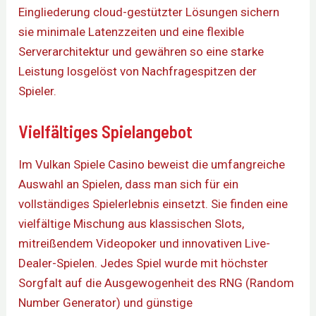
Eingliederung cloud-gestützter Lösungen sichern
sie minimale Latenzzeiten und eine flexible
Serverarchitektur und gewähren so eine starke
Leistung losgelöst von Nachfragespitzen der
Spieler.
Vielfältiges Spielangebot
Im Vulkan Spiele Casino beweist die umfangreiche
Auswahl an Spielen, dass man sich für ein
vollständiges Spielerlebnis einsetzt. Sie finden eine
vielfältige Mischung aus klassischen Slots,
mitreißendem Videopoker und innovativen Live-
Dealer-Spielen. Jedes Spiel wurde mit höchster
Sorgfalt auf die Ausgewogenheit des RNG (Random
Number Generator) und günstige