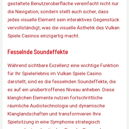
gestaltete Benutzeroberfläche vereinfacht nicht nur
die Navigation, sondern stellt auch sicher, dass
jedes visuelle Element sein interaktives Gegenstück
vervollständigt, was die visuelle Ästhetik des Vulkan
Spiele Casinos einzigartig macht.
Fesselnde Soundeffekte
Während sichtbare Exzellenz eine wichtige Funktion
für Ihr Spielerlebnis im Vulkan Spiele Casino
darstellt, sind es die fesselnden Soundeffekte, die
es auf ein unübertroffenes Niveau anheben. Diese
klanglichen Elemente nutzen fortschrittliche
räumliche Audiotechnologie und dynamische
Klanglandschaften und transformieren Ihre
Spielsitzung in eine Symphonie strategisch