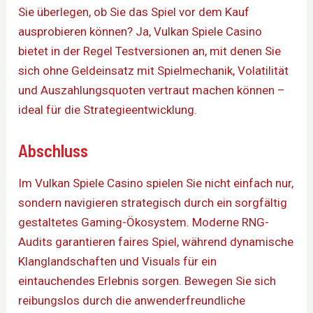
Sie überlegen, ob Sie das Spiel vor dem Kauf
ausprobieren können? Ja, Vulkan Spiele Casino
bietet in der Regel Testversionen an, mit denen Sie
sich ohne Geldeinsatz mit Spielmechanik, Volatilität
und Auszahlungsquoten vertraut machen können –
ideal für die Strategieentwicklung.
Abschluss
Im Vulkan Spiele Casino spielen Sie nicht einfach nur,
sondern navigieren strategisch durch ein sorgfältig
gestaltetes Gaming-Ökosystem. Moderne RNG-
Audits garantieren faires Spiel, während dynamische
Klanglandschaften und Visuals für ein
eintauchendes Erlebnis sorgen. Bewegen Sie sich
reibungslos durch die anwenderfreundliche