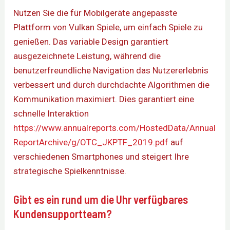
Nutzen Sie die für Mobilgeräte angepasste
Plattform von Vulkan Spiele, um einfach Spiele zu
genießen. Das variable Design garantiert
ausgezeichnete Leistung, während die
benutzerfreundliche Navigation das Nutzererlebnis
verbessert und durch durchdachte Algorithmen die
Kommunikation maximiert. Dies garantiert eine
schnelle Interaktion
https://www.annualreports.com/HostedData/Annual
ReportArchive/g/OTC_JKPTF_2019.pdf
auf
verschiedenen Smartphones und steigert Ihre
strategische Spielkenntnisse.
Gibt es ein rund um die Uhr verfügbares
Kundensupportteam?