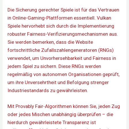
Die Sicherung gerechter Spiele ist für das Vertrauen
in Online-Gaming-Plattformen essentiell. Vulkan
Spiele hervorhebt sich durch die Implementierung
robuster Fairness-Verifizierungsmechanismen aus.
Sie werden bemerken, dass die Website
fortschrittliche Zufallszahlengeneratoren (RNGs)
verwendet, um Unvorhersehbarkeit und Fairness in
jedem Spiel zu sichern. Diese RNGs werden
regelmäßig von autonomen Organisationen geprüft,
um ihre Unversehrtheit und Befolgung strenger
Industriestandards zu gewährleisten.
Mit Provably Fair-Algorithmen können Sie, jeden Zug
oder jedes Mischen unabhängig überprüfen – die
hierdurch gewährleistete Transparenz ist