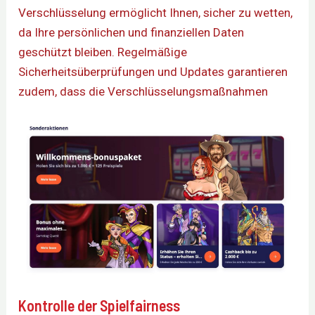
Verschlüsselung ermöglicht Ihnen, sicher zu wetten,
da Ihre persönlichen und finanziellen Daten
geschützt bleiben. Regelmäßige
Sicherheitsüberprüfungen und Updates garantieren
zudem, dass die Verschlüsselungsmaßnahmen
Kontrolle der Spielfairness