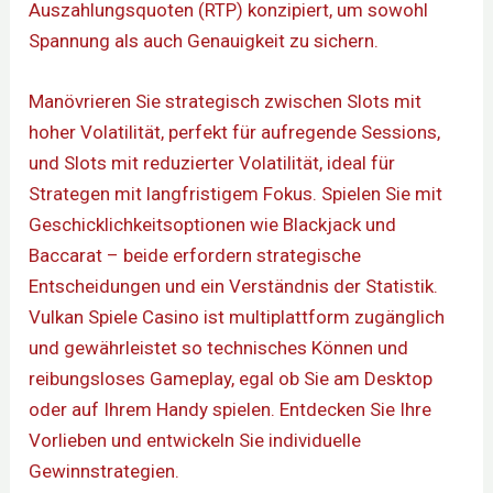
Auszahlungsquoten (RTP) konzipiert, um sowohl
Spannung als auch Genauigkeit zu sichern.
Manövrieren Sie strategisch zwischen Slots mit
hoher Volatilität, perfekt für aufregende Sessions,
und Slots mit reduzierter Volatilität, ideal für
Strategen mit langfristigem Fokus. Spielen Sie mit
Geschicklichkeitsoptionen wie Blackjack und
Baccarat – beide erfordern strategische
Entscheidungen und ein Verständnis der Statistik.
Vulkan Spiele Casino ist multiplattform zugänglich
und gewährleistet so technisches Können und
reibungsloses Gameplay, egal ob Sie am Desktop
oder auf Ihrem Handy spielen. Entdecken Sie Ihre
Vorlieben und entwickeln Sie individuelle
Gewinnstrategien.