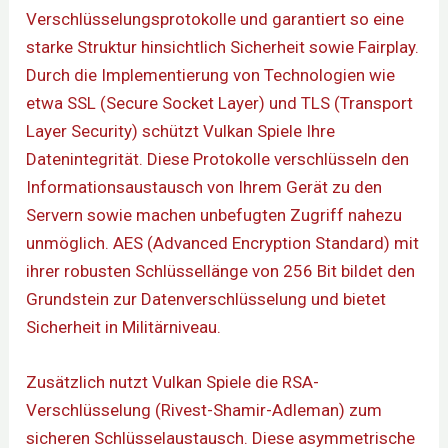
Verschlüsselungsprotokolle und garantiert so eine
starke Struktur hinsichtlich Sicherheit sowie Fairplay.
Durch die Implementierung von Technologien wie
etwa SSL (Secure Socket Layer) und TLS (Transport
Layer Security) schützt Vulkan Spiele Ihre
Datenintegrität. Diese Protokolle verschlüsseln den
Informationsaustausch von Ihrem Gerät zu den
Servern sowie machen unbefugten Zugriff nahezu
unmöglich. AES (Advanced Encryption Standard) mit
ihrer robusten Schlüssellänge von 256 Bit bildet den
Grundstein zur Datenverschlüsselung und bietet
Sicherheit in Militärniveau.
Zusätzlich nutzt Vulkan Spiele die RSA-
Verschlüsselung (Rivest-Shamir-Adleman) zum
sicheren Schlüsselaustausch. Diese asymmetrische