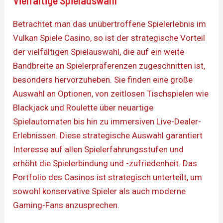
Vielfältige Spielauswahl
Betrachtet man das unübertroffene Spielerlebnis im
Vulkan Spiele Casino, so ist der strategische Vorteil
der vielfältigen Spielauswahl, die auf ein weite
Bandbreite an Spielerpräferenzen zugeschnitten ist,
besonders hervorzuheben. Sie finden eine große
Auswahl an Optionen, von zeitlosen Tischspielen wie
Blackjack und Roulette über neuartige
Spielautomaten bis hin zu immersiven Live-Dealer-
Erlebnissen. Diese strategische Auswahl garantiert
Interesse auf allen Spielerfahrungsstufen und
erhöht die Spielerbindung und -zufriedenheit. Das
Portfolio des Casinos ist strategisch unterteilt, um
sowohl konservative Spieler als auch moderne
Gaming-Fans anzusprechen.