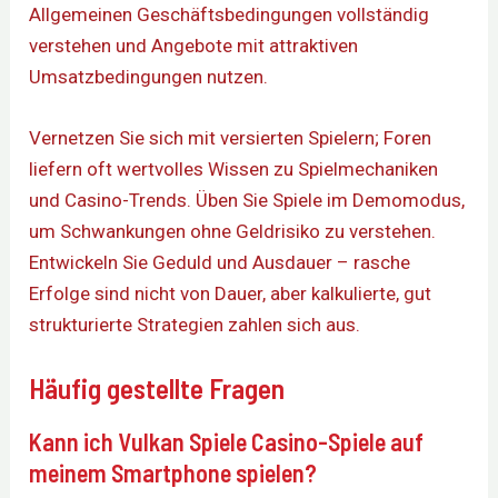
Allgemeinen Geschäftsbedingungen vollständig
verstehen und Angebote mit attraktiven
Umsatzbedingungen nutzen.
Vernetzen Sie sich mit versierten Spielern; Foren
liefern oft wertvolles Wissen zu Spielmechaniken
und Casino-Trends. Üben Sie Spiele im Demomodus,
um Schwankungen ohne Geldrisiko zu verstehen.
Entwickeln Sie Geduld und Ausdauer – rasche
Erfolge sind nicht von Dauer, aber kalkulierte, gut
strukturierte Strategien zahlen sich aus.
Häufig gestellte Fragen
Kann ich Vulkan Spiele Casino-Spiele auf
meinem Smartphone spielen?