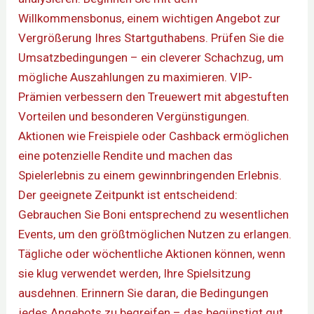
Willkommensbonus, einem wichtigen Angebot zur
Vergrößerung Ihres Startguthabens. Prüfen Sie die
Umsatzbedingungen – ein cleverer Schachzug, um
mögliche Auszahlungen zu maximieren. VIP-
Prämien verbessern den Treuewert mit abgestuften
Vorteilen und besonderen Vergünstigungen.
Aktionen wie Freispiele oder Cashback ermöglichen
eine potenzielle Rendite und machen das
Spielerlebnis zu einem gewinnbringenden Erlebnis.
Der geeignete Zeitpunkt ist entscheidend:
Gebrauchen Sie Boni entsprechend zu wesentlichen
Events, um den größtmöglichen Nutzen zu erlangen.
Tägliche oder wöchentliche Aktionen können, wenn
sie klug verwendet werden, Ihre Spielsitzung
ausdehnen. Erinnern Sie daran, die Bedingungen
jedes Angebots zu begreifen – das begünstigt gut