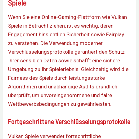
Spiele
Wenn Sie eine Online-Gaming-Plattform wie Vulkan
Spiele in Betracht ziehen, ist es wichtig, deren
Engagement hinsichtlich Sicherheit sowie Fairplay
zu verstehen. Die Verwendung moderner
Verschlüsselungsprotokolle garantiert den Schutz
Ihrer sensiblen Daten sowie schafft eine sichere
Umgebung zu Ihr Spielerlebnis. Gleichzeitig wird die
Fairness des Spiels durch leistungsstarke
Algorithmen und unabhängige Audits gründlich
überprüft, um unvoreingenommene und faire
Wettbewerbsbedingungen zu gewährleisten.
Fortgeschrittene Verschlüsselungsprotokolle
Vulkan Spiele verwendet fortschrittliche