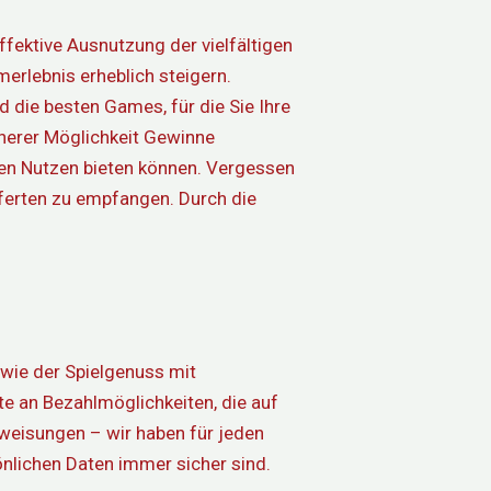
ffektive Ausnutzung der vielfältigen
rlebnis erheblich steigern.
 die besten Games, für die Sie Ihre
öherer Möglichkeit Gewinne
hen Nutzen bieten können. Vergessen
fferten zu empfangen. Durch die
wie der Spielgenuss mit
te an Bezahlmöglichkeiten, die auf
weisungen – wir haben für jeden
nlichen Daten immer sicher sind.