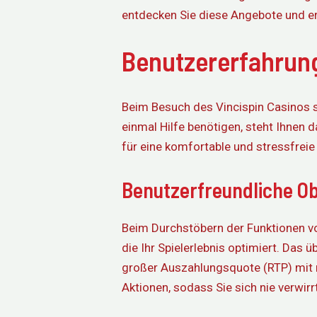
entdecken Sie diese Angebote und erwe
Benutzererfahrun
Beim Besuch des Vincispin Casinos sti
einmal Hilfe benötigen, steht Ihnen 
für eine komfortable und stressfreie
Benutzerfreundliche O
Beim Durchstöbern der Funktionen von
die Ihr Spielerlebnis optimiert. Das 
großer Auszahlungsquote (RTP) mit n
Aktionen, sodass Sie sich nie verwirrt