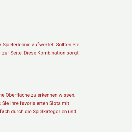
 Spielerlebnis aufwertet. Sollten Sie
r zur Seite. Diese Kombination sorgt
che Oberfläche zu erkennen wissen,
 Sie Ihre favorisierten Slots mit
fach durch die Spielkategorien und