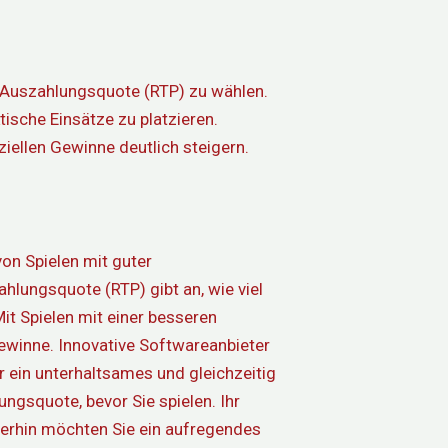
n Auszahlungsquote (RTP) zu wählen.
ische Einsätze zu platzieren.
ziellen Gewinne deutlich steigern.
von Spielen mit guter
hlungsquote (RTP) gibt an, wie viel
it Spielen mit einer besseren
ewinne. Innovative Softwareanbieter
 ein unterhaltsames und gleichzeitig
ungsquote, bevor Sie spielen. Ihr
merhin möchten Sie ein aufregendes