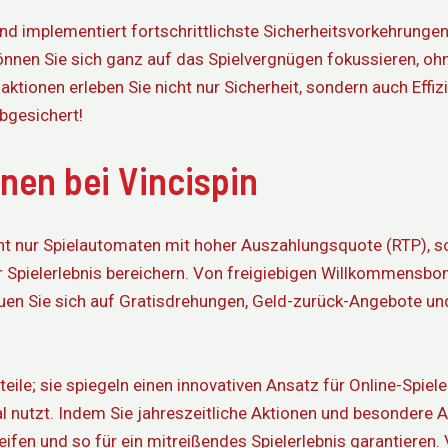
und implementiert fortschrittlichste Sicherheitsvorkehrungen
nnen Sie sich ganz auf das Spielvergnügen fokussieren, ohn
ktionen erleben Sie nicht nur Sicherheit, sondern auch Effiz
bgesichert!
nen bei Vincispin
cht nur Spielautomaten mit hoher Auszahlungsquote (RTP),
r Spielerlebnis bereichern. Von freigiebigen Willkommensbon
reuen Sie sich auf Gratisdrehungen, Geld-zurück-Angebote un
eile; sie spiegeln einen innovativen Ansatz für Online-Spiele
al nutzt. Indem Sie jahreszeitliche Aktionen und besondere
eifen und so für ein mitreißendes Spielerlebnis garantieren.