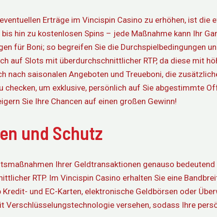
ventuellen Erträge im Vincispin Casino zu erhöhen, ist die e
is hin zu kostenlosen Spins – jede Maßnahme kann Ihr Game
en für Boni; so begreifen Sie die Durchspielbedingungen und
ich auf Slots mit überdurchschnittlicher RTP, da diese mit h
h nach saisonalen Angeboten und Treueboni, die zusätzlic
 zu checken, um exklusive, persönlich auf Sie abgestimmte O
eigern Sie Ihre Chancen auf einen großen Gewinn!
ten und Schutz
eitsmaßnahmen Ihrer Geldtransaktionen genauso bedeutend 
tlicher RTP. Im Vincispin Casino erhalten Sie eine Bandbrei
 Kredit- und EC-Karten, elektronische Geldbörsen oder Über
t Verschlüsselungstechnologie versehen, sodass Ihre persö