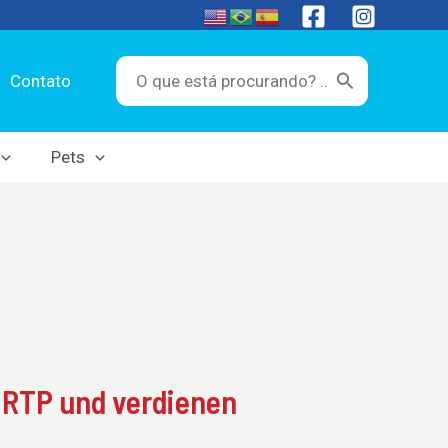
Search
Contato
for:
Pets
m RTP und verdienen