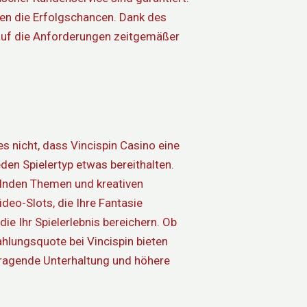
hen die Erfolgschancen. Dank des
 auf die Anforderungen zeitgemäßer
 nicht, dass Vincispin Casino eine
en Spielertyp etwas bereithalten.
selnden Themen und kreativen
ideo-Slots, die Ihre Fantasie
ie Ihr Spielerlebnis bereichern. Ob
hlungsquote bei Vincispin bieten
rragende Unterhaltung und höhere