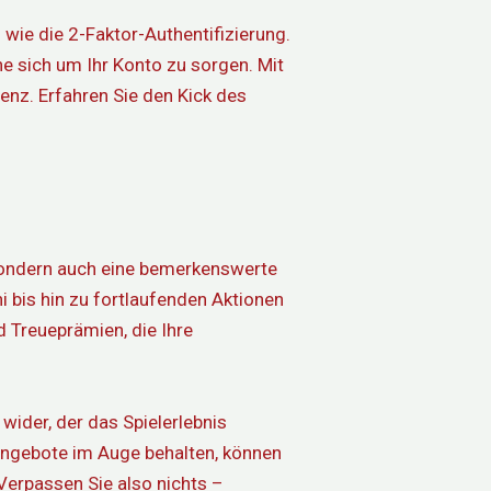
 wie die 2-Faktor-Authentifizierung.
e sich um Ihr Konto zu sorgen. Mit
ienz. Erfahren Sie den Kick des
 sondern auch eine bemerkenswerte
i bis hin zu fortlaufenden Aktionen
d Treueprämien, die Ihre
 wider, der das Spielerlebnis
 Angebote im Auge behalten, können
 Verpassen Sie also nichts –