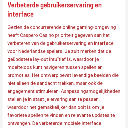
Verbeterde gebruikerservaring en
interface
Gezien de concurrerende online gaming-omgeving
heeft Caspero Casino prioriteit gegeven aan het
verbeteren van de gebruikerservaring en interface
voor Nederlandse spelers. Je zult merken dat de
geüpdatete lay-out intuïtief is, waardoor je
moeiteloos kunt navigeren tussen spellen en
promoties. Het ontwerp bevat levendige beelden die
niet alleen de aandacht trekken, maar ook de
engagement stimuleren. Aanpassingsmogelijkheden
stellen je in staat je ervaring aan te passen,
waardoor het gemakkelijker dan ooit is om je
favoriete spellen te vinden en relevante updates te
ontvangen. De verbeterde mobiele interface