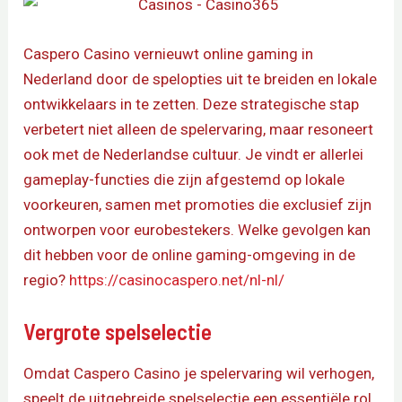
Caspero Casino vernieuwt online gaming in
Nederland door de spelopties uit te breiden en lokale
ontwikkelaars in te zetten. Deze strategische stap
verbetert niet alleen de spelervaring, maar resoneert
ook met de Nederlandse cultuur. Je vindt er allerlei
gameplay-functies die zijn afgestemd op lokale
voorkeuren, samen met promoties die exclusief zijn
ontworpen voor eurobestekers. Welke gevolgen kan
dit hebben voor de online gaming-omgeving in de
regio?
https://casinocaspero.net/nl-nl/
Vergrote spelselectie
Omdat Caspero Casino je spelervaring wil verhogen,
speelt de uitgebreide spelselectie een essentiële rol