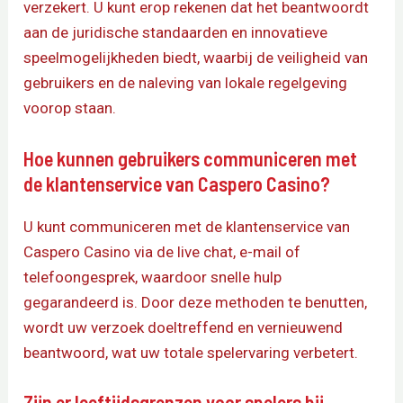
verzekert. U kunt erop rekenen dat het beantwoordt
aan de juridische standaarden en innovatieve
speelmogelijkheden biedt, waarbij de veiligheid van
gebruikers en de naleving van lokale regelgeving
voorop staan.
Hoe kunnen gebruikers communiceren met
de klantenservice van Caspero Casino?
U kunt communiceren met de klantenservice van
Caspero Casino via de live chat, e-mail of
telefoongesprek, waardoor snelle hulp
gegarandeerd is. Door deze methoden te benutten,
wordt uw verzoek doeltreffend en vernieuwend
beantwoord, wat uw totale spelervaring verbetert.
Zijn er leeftijdsgrenzen voor spelers bij