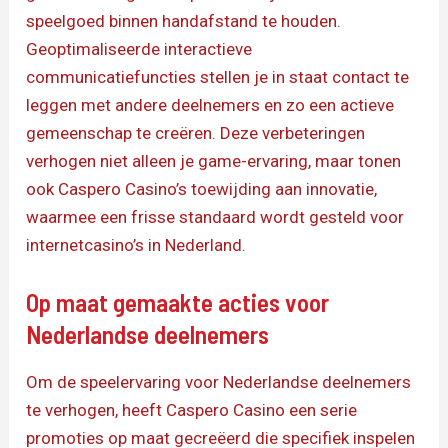
speelgoed binnen handafstand te houden.
Geoptimaliseerde interactieve
communicatiefuncties stellen je in staat contact te
leggen met andere deelnemers en zo een actieve
gemeenschap te creëren. Deze verbeteringen
verhogen niet alleen je game-ervaring, maar tonen
ook Caspero Casino’s toewijding aan innovatie,
waarmee een frisse standaard wordt gesteld voor
internetcasino’s in Nederland.
Op maat gemaakte acties voor
Nederlandse deelnemers
Om de speelervaring voor Nederlandse deelnemers
te verhogen, heeft Caspero Casino een serie
promoties op maat gecreëerd die specifiek inspelen