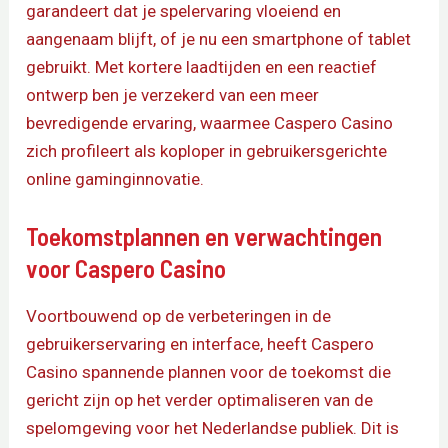
garandeert dat je spelervaring vloeiend en
aangenaam blijft, of je nu een smartphone of tablet
gebruikt. Met kortere laadtijden en een reactief
ontwerp ben je verzekerd van een meer
bevredigende ervaring, waarmee Caspero Casino
zich profileert als koploper in gebruikersgerichte
online gaminginnovatie.
Toekomstplannen en verwachtingen
voor Caspero Casino
Voortbouwend op de verbeteringen in de
gebruikerservaring en interface, heeft Caspero
Casino spannende plannen voor de toekomst die
gericht zijn op het verder optimaliseren van de
spelomgeving voor het Nederlandse publiek. Dit is