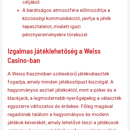
céljából.
A barátságos atmoszféra előmozdítja a
közösségi kommunikációt, javítja a játék
tapasztalatot, mialatt igazi
pénznyereményekre törekszel.
Izgalmas játéklehetőség a Weiss
Casino-ban
A Weiss Kaszinóban széleskörű játékválaszték
fogadja, amely minden játékostípust kiszolgál. A
hagyományos asztali játékoktól, mint a póker és a
blackjack, a legmodernebb nyerőgépekig a választék
egyszerre változatos és érdekes. Főleg magával
ragadónak találom a hagyományos és modern
játékok keverékét, amely lehetővé teszi a játékosok