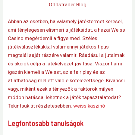
Abban az esetben, ha valamely játéktermet keresel,
ami ténylegesen elismeri a játékaidat, a hazai Weiss
Casino megérdemli a figyelmed. Széles
játékválasztékukkal valamennyi játékos típus
megtalál saját részére valamit. Ráadásul a jutalmak
és akciók célja a játékélvezet javítása. Viszont ami
igazán kiemeli a Weisst, az a fair play és az
átláthatóság mellett való elkötelezettsége. Kíváncsi
vagy, miként ezek a tényezők a faktorok milyen
módon hatással lehetnek a játék tapasztalatodat?
Tekintsük át részletesebben.
weiss kaszinó
Legfontosabb tanulságok