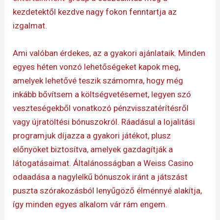
kezdetektől kezdve nagy fokon fenntartja az
izgalmat.
Ami valóban érdekes, az a gyakori ajánlataik. Minden
egyes héten vonzó lehetőségeket kapok meg,
amelyek lehetővé teszik számomra, hogy még
inkább bővítsem a költségvetésemet, legyen szó
veszteségekből vonatkozó pénzvisszatérítésről
vagy újratöltési bónuszokról. Ráadásul a lojalitási
programjuk díjazza a gyakori játékot, plusz
előnyöket biztosítva, amelyek gazdagítják a
látogatásaimat. Általánosságban a Weiss Casino
odaadása a nagylelkű bónuszok iránt a játszást
puszta szórakozásból lenyűgöző élménnyé alakítja,
így minden egyes alkalom vár rám engem.