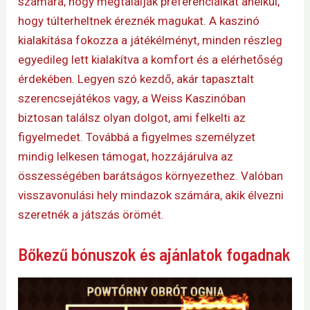
számára, hogy megtalálják preferenciáikat anélkül,
hogy túlterheltnek éreznék magukat. A kaszinó
kialakítása fokozza a játékélményt, minden részleg
egyedileg lett kialakítva a komfort és a elérhetőség
érdekében. Legyen szó kezdő, akár tapasztalt
szerencsejátékos vagy, a Weiss Kaszinóban
biztosan találsz olyan dolgot, ami felkelti az
figyelmedet. Továbbá a figyelmes személyzet
mindig lelkesen támogat, hozzájárulva az
összességében barátságos környezethez. Valóban
visszavonulási hely mindazok számára, akik élvezni
szeretnék a játszás örömét.
Bőkezű bónuszok és ajánlatok fogadnak