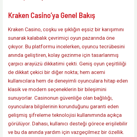
Kraken Casino’ya Genel Bakış
Kraken Casino, coşku ve şıklığın eşsiz bir karışımını
sunarak kalabalık çevrimiçi oyun pazarında öne
çıkıyor. Bu platformu incelerken, oyuncu tecrübesini
anında geliştiren, kolay gezinme için tasarlanmış
çarpıcı arayüzü dikkatimi çekti. Geniş oyun çeşitliliği
de dikkat çekici bir diğer nokta; hem acemi
kullanıcılara hem de deneyimli oyunculara hitap eden
klasik ve modern seçeneklerin bir bileşimini
sunuyorlar. Casinonun güvenliğe olan bağlılığı,
oyunculara bilgilerinin korunduğunu garanti eden
gelişmiş şifreleme teknolojisi kullanımında açıkça
görülüyor. Dahası, kullanıcı desteği görece erişilebilir
ve bu da anında yardım için vazgeçilmez bir özellik.