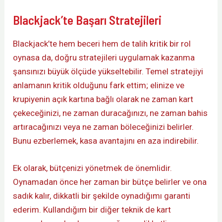
Blackjack’te Başarı Stratejileri
Blackjack’te hem beceri hem de talih kritik bir rol
oynasa da, doğru stratejileri uygulamak kazanma
şansınızı büyük ölçüde yükseltebilir. Temel stratejiyi
anlamanın kritik olduğunu fark ettim; elinize ve
krupiyenin açık kartına bağlı olarak ne zaman kart
çekeceğinizi, ne zaman duracağınızı, ne zaman bahis
artıracağınızı veya ne zaman böleceğinizi belirler.
Bunu ezberlemek, kasa avantajını en aza indirebilir.
Ek olarak, bütçenizi yönetmek de önemlidir.
Oynamadan önce her zaman bir bütçe belirler ve ona
sadık kalır, dikkatli bir şekilde oynadığımı garanti
ederim. Kullandığım bir diğer teknik de kart