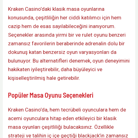
Kraken Casino’daki klasik masa oyunlarına
konusunda, çeşitliliğin her ciddi katılımcı için hem
cazip hem de esas sayılabileceğini inanıyorum.
Seçenekler arasında yirmi bir ve rulet oyunu benzeri
zamansız favorilerin beraberinde adrenalin dolu bir
dokunuş katan benzersiz oyun varyasyonları da
bulunuyor. Bu alternatifleri denemek, oyun deneyimini
hakikaten iyileştirebilir, daha büyüleyici ve
kişiselleştirilmiş hale getirebilir.
Popüler Masa Oyunu Seçenekleri
Kraken Casino’da, hem tecrübeli oyunculara hem de
acemi oyunculara hitap eden etkileyici bir klasik
masa oyunları çeşitliliği bulacaksınız. Özellikle
strateji ve talihin iç içe geçtiği blackjack’in zamansız