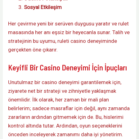
Sosyal Etkileşim
Her çevirme yeni bir serüven duygusu yaratır ve rulet
masasında her anı eşsiz bir heyecanla sunar. Talih ve
stratejinin bu uyumu, ruleti casino deneyiminde
gerçekten öne çıkarır.
Keyifli Bir Casino Deneyimi İçin İpuçları
Unutulmaz bir casino deneyimi garantilemek için,
ziyarete net bir strateji ve zihniyetle yaklaşmak
önemlidir. İlk olarak, her zaman bir mali plan
belirlerim; sadece masraflar için değil, aynı zamanda
zararların ardından gitmemek için de. Bu, hislerimi
kontrol altında tutar. Ardından, oyun seçeneklerini
önceden inceleyerek zamanımı daha iyi yönetirim.