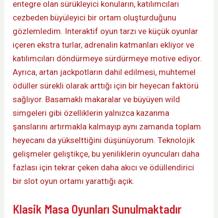
entegre olan sürükleyici konuların, katılımcıları
cezbeden büyüleyici bir ortam oluşturduğunu
gözlemledim. Interaktif oyun tarzı ve küçük oyunlar
içeren ekstra turlar, adrenalin katmanları ekliyor ve
katılımcıları döndürmeye sürdürmeye motive ediyor.
Ayrıca, artan jackpotların dahil edilmesi, muhtemel
ödüller sürekli olarak arttığı için bir heyecan faktörü
sağlıyor. Basamaklı makaralar ve büyüyen wild
simgeleri gibi özelliklerin yalnızca kazanma
şanslarını artırmakla kalmayıp aynı zamanda toplam
heyecanı da yükselttiğini düşünüyorum. Teknolojik
gelişmeler geliştikçe, bu yeniliklerin oyuncuları daha
fazlası için tekrar çeken daha akıcı ve ödüllendirici
bir slot oyun ortamı yarattığı açık.
Klasik Masa Oyunları Sunulmaktadır