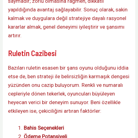
saymadır; zorlu olmasına rağmen, dikkatli
yapıldığında avantaj sağlayabilir. Sonuç olarak, sakin
kalmak ve duygulara değil stratejiye dayalı rasyonel
kararlar almak, genel deneyimi iyileştirir ve şansımı
artırır.
Ruletin Cazibesi
Bazıları ruletin esasen bir şans oyunu olduğunu iddia
etse de, ben strateji ile belirsizliğin karmaşık dengesi
yüzünden onu cazip buluyorum. Renkli ve numaralı
cepleriyle dönen tekerlek, oyuncuları büyüleyen
heyecan verici bir deneyim sunuyor. Beni özellikle
etkileyen ise, çekiciliğini artıran faktörler:
Bahis Seçenekleri
Ödeme Potansiyeli