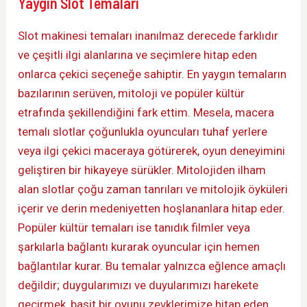
Yaygın Slot Temaları
Slot makinesi temaları inanılmaz derecede farklıdır
ve çeşitli ilgi alanlarına ve seçimlere hitap eden
onlarca çekici seçeneğe sahiptir. En yaygın temaların
bazılarının serüven, mitoloji ve popüler kültür
etrafında şekillendiğini fark ettim. Mesela, macera
temalı slotlar çoğunlukla oyuncuları tuhaf yerlere
veya ilgi çekici maceraya götürerek, oyun deneyimini
geliştiren bir hikayeye sürükler. Mitolojiden ilham
alan slotlar çoğu zaman tanrıları ve mitolojik öyküleri
içerir ve derin medeniyetten hoşlananlara hitap eder.
Popüler kültür temaları ise tanıdık filmler veya
şarkılarla bağlantı kurarak oyuncular için hemen
bağlantılar kurar. Bu temalar yalnızca eğlence amaçlı
değildir; duygularımızı ve duyularımızı harekete
geçirmek, basit bir oyunu zevklerimize hitap eden