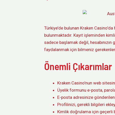
Türkiye’de bulunan Kraken Casino’da 
bulunmaktadır. Kayıt işleminden kiml
sadece başlamak değil, hesabınızın gü
faydalanmak için bilmeniz gerekenler
Önemli Çıkarımlar
Kraken Casino’nun web sitesin
Üyelik formunu e-posta, parola
E-posta adresinize gönderilen 
Profilinizi, gerekli bilgileri e
Kimlik doğrulama için geçerli 