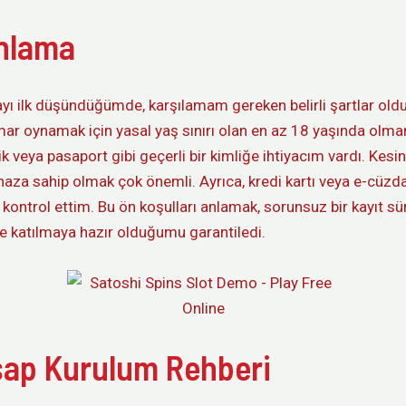
Anlama
 ilk düşündüğümde, karşılamam gereken belirli şartlar olduğu
ar oynamak için yasal yaş sınırı olan en az 18 yaşında olma
 veya pasaport gibi geçerli bir kimliğe ihtiyacım vardı. Kesint
ihaza sahip olmak çok önemli. Ayrıca, kredi kartı veya e-cüzda
ontrol ettim. Bu ön koşulları anlamak, sorunsuz bir kayıt s
e katılmaya hazır olduğumu garantiledi.
sap Kurulum Rehberi