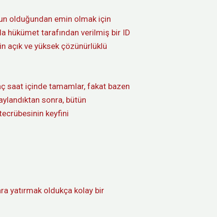
ygun olduğundan emin olmak için
la hükümet tarafından verilmiş bir ID
in açık ve yüksek çözünürlüklü
aç saat içinde tamamlar, fakat bazen
aylandıktan sonra, bütün
ecrübesinin keyfini
a yatırmak oldukça kolay bir