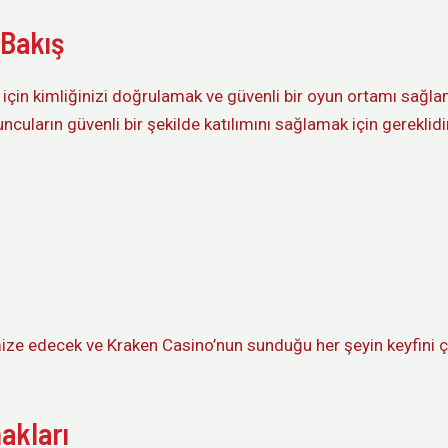
 Bakış
için kimliğinizi doğrulamak ve güvenli bir oyun ortamı sağl
ncuların güvenli bir şekilde katılımını sağlamak için gerekli
mize edecek ve Kraken Casino’nun sunduğu her şeyin keyfini
akları