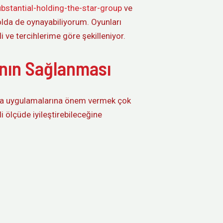
tantial-holding-the-star-group
ve
yolda de oynayabiliyorum. Oyunları
 ve tercihlerime göre şekilleniyor.
nın Sağlanması
ama uygulamalarına önem vermek çok
 ölçüde iyileştirebileceğine