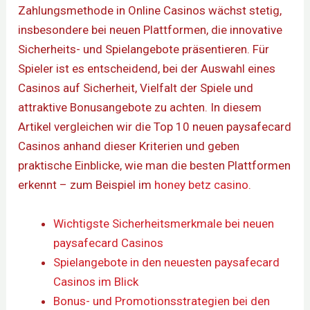
Zahlungsmethode in Online Casinos wächst stetig,
insbesondere bei neuen Plattformen, die innovative
Sicherheits- und Spielangebote präsentieren. Für
Spieler ist es entscheidend, bei der Auswahl eines
Casinos auf Sicherheit, Vielfalt der Spiele und
attraktive Bonusangebote zu achten. In diesem
Artikel vergleichen wir die Top 10 neuen paysafecard
Casinos anhand dieser Kriterien und geben
praktische Einblicke, wie man die besten Plattformen
erkennt – zum Beispiel im
honey betz casino
.
Wichtigste Sicherheitsmerkmale bei neuen
paysafecard Casinos
Spielangebote in den neuesten paysafecard
Casinos im Blick
Bonus- und Promotionsstrategien bei den