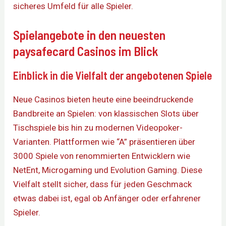
sicheres Umfeld für alle Spieler.
Spielangebote in den neuesten
paysafecard Casinos im Blick
Einblick in die Vielfalt der angebotenen Spiele
Neue Casinos bieten heute eine beeindruckende
Bandbreite an Spielen: von klassischen Slots über
Tischspiele bis hin zu modernen Videopoker-
Varianten. Plattformen wie “A” präsentieren über
3000 Spiele von renommierten Entwicklern wie
NetEnt, Microgaming und Evolution Gaming. Diese
Vielfalt stellt sicher, dass für jeden Geschmack
etwas dabei ist, egal ob Anfänger oder erfahrener
Spieler.