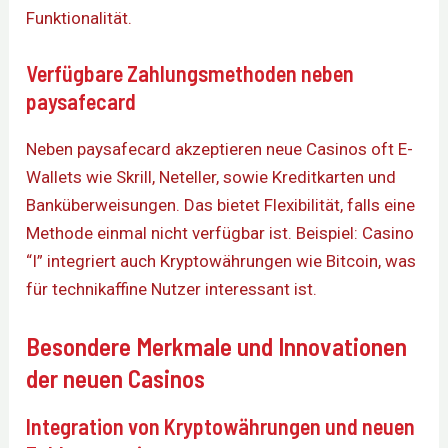
Funktionalität.
Verfügbare Zahlungsmethoden neben
paysafecard
Neben paysafecard akzeptieren neue Casinos oft E-
Wallets wie Skrill, Neteller, sowie Kreditkarten und
Banküberweisungen. Das bietet Flexibilität, falls eine
Methode einmal nicht verfügbar ist. Beispiel: Casino
“I” integriert auch Kryptowährungen wie Bitcoin, was
für technikaffine Nutzer interessant ist.
Besondere Merkmale und Innovationen
der neuen Casinos
Integration von Kryptowährungen und neuen