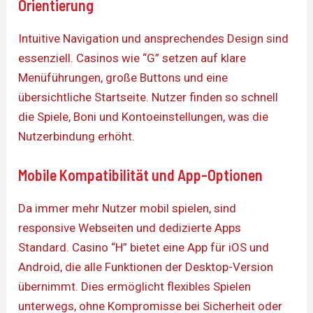
Orientierung
Intuitive Navigation und ansprechendes Design sind
essenziell. Casinos wie “G” setzen auf klare
Menüführungen, große Buttons und eine
übersichtliche Startseite. Nutzer finden so schnell
die Spiele, Boni und Kontoeinstellungen, was die
Nutzerbindung erhöht.
Mobile Kompatibilität und App-Optionen
Da immer mehr Nutzer mobil spielen, sind
responsive Webseiten und dedizierte Apps
Standard. Casino “H” bietet eine App für iOS und
Android, die alle Funktionen der Desktop-Version
übernimmt. Dies ermöglicht flexibles Spielen
unterwegs, ohne Kompromisse bei Sicherheit oder