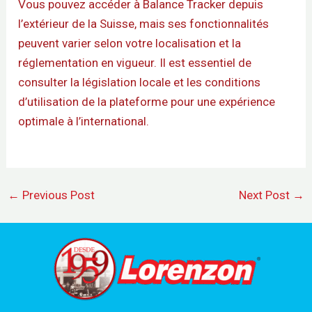
Vous pouvez accéder à Balance Tracker depuis
l’extérieur de la Suisse, mais ses fonctionnalités
peuvent varier selon votre localisation et la
réglementation en vigueur. Il est essentiel de
consulter la législation locale et les conditions
d’utilisation de la plateforme pour une expérience
optimale à l’international.
←
Previous Post
Next Post
→