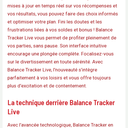
mises à jour en temps réel sur vos récompenses et
vos résultats, vous pouvez faire des choix informés
et optimiser votre plan. Fini les doutes et les
frustrations liées à vos soldes et bonus ! Balance
Tracker Live vous permet de profiter pleinement de
vos parties, sans pause. Son interface intuitive
encourage une plongée complète. Focalisez-vous
sur le divertissement en toute sérénité. Avec
Balance Tracker Live, l’nouveauté s’intègre
parfaitement à vos loisirs et vous offre toujours
plus d’excitation et de contentement.
La technique derrière Balance Tracker
Live
Avec l’avancée technologique, Balance Tracker en