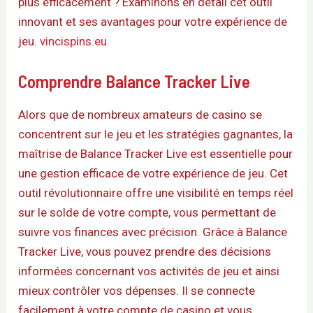
plus efficacement ? Examinons en détail cet outil
innovant et ses avantages pour votre expérience de
jeu.
vincispins.eu
Comprendre Balance Tracker Live
Alors que de nombreux amateurs de casino se
concentrent sur le jeu et les stratégies gagnantes, la
maîtrise de Balance Tracker Live est essentielle pour
une gestion efficace de votre expérience de jeu. Cet
outil révolutionnaire offre une visibilité en temps réel
sur le solde de votre compte, vous permettant de
suivre vos finances avec précision. Grâce à Balance
Tracker Live, vous pouvez prendre des décisions
informées concernant vos activités de jeu et ainsi
mieux contrôler vos dépenses. Il se connecte
facilement à votre compte de casino et vous