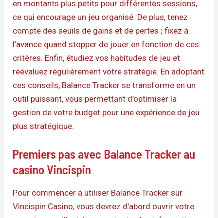
en montants plus petits pour différentes sessions,
ce qui encourage un jeu organisé. De plus, tenez
compte des seuils de gains et de pertes ; fixez à
l’avance quand stopper de jouer en fonction de ces
critères. Enfin, étudiez vos habitudes de jeu et
réévaluez régulièrement votre stratégie. En adoptant
ces conseils, Balance Tracker se transforme en un
outil puissant, vous permettant d’optimiser la
gestion de votre budget pour une expérience de jeu
plus stratégique.
Premiers pas avec Balance Tracker au
casino Vincispin
Pour commencer à utiliser Balance Tracker sur
Vincispin Casino, vous devrez d’abord ouvrir votre