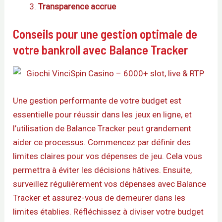
Transparence accrue
Conseils pour une gestion optimale de
votre bankroll avec Balance Tracker
Une gestion performante de votre budget est
essentielle pour réussir dans les jeux en ligne, et
l’utilisation de Balance Tracker peut grandement
aider ce processus. Commencez par définir des
limites claires pour vos dépenses de jeu. Cela vous
permettra à éviter les décisions hâtives. Ensuite,
surveillez régulièrement vos dépenses avec Balance
Tracker et assurez-vous de demeurer dans les
limites établies. Réfléchissez à diviser votre budget