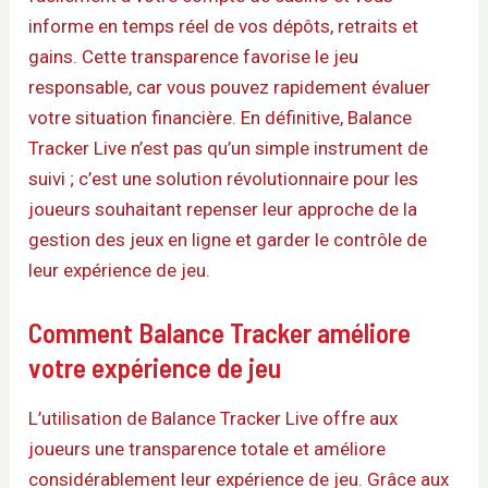
informe en temps réel de vos dépôts, retraits et
gains. Cette transparence favorise le jeu
responsable, car vous pouvez rapidement évaluer
votre situation financière. En définitive, Balance
Tracker Live n’est pas qu’un simple instrument de
suivi ; c’est une solution révolutionnaire pour les
joueurs souhaitant repenser leur approche de la
gestion des jeux en ligne et garder le contrôle de
leur expérience de jeu.
Comment Balance Tracker améliore
votre expérience de jeu
L’utilisation de Balance Tracker Live offre aux
joueurs une transparence totale et améliore
considérablement leur expérience de jeu. Grâce aux