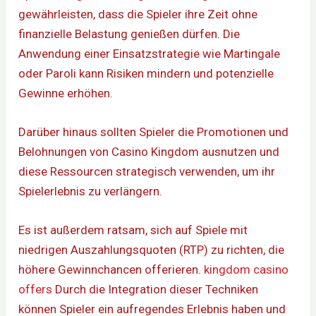
gewährleisten, dass die Spieler ihre Zeit ohne
finanzielle Belastung genießen dürfen. Die
Anwendung einer Einsatzstrategie wie Martingale
oder Paroli kann Risiken mindern und potenzielle
Gewinne erhöhen.
Darüber hinaus sollten Spieler die Promotionen und
Belohnungen von Casino Kingdom ausnutzen und
diese Ressourcen strategisch verwenden, um ihr
Spielerlebnis zu verlängern.
Es ist außerdem ratsam, sich auf Spiele mit
niedrigen Auszahlungsquoten (RTP) zu richten, die
höhere Gewinnchancen offerieren.
kingdom casino
offers
Durch die Integration dieser Techniken
können Spieler ein aufregendes Erlebnis haben und