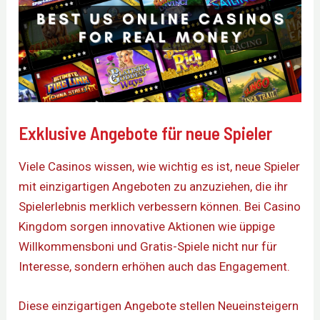
Exklusive Angebote für neue Spieler
Viele Casinos wissen, wie wichtig es ist, neue Spieler
mit einzigartigen Angeboten zu anzuziehen, die ihr
Spielerlebnis merklich verbessern können. Bei Casino
Kingdom sorgen innovative Aktionen wie üppige
Willkommensboni und Gratis-Spiele nicht nur für
Interesse, sondern erhöhen auch das Engagement.
Diese einzigartigen Angebote stellen Neueinsteigern