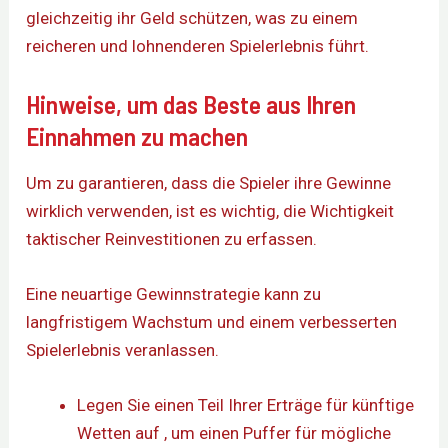
gleichzeitig ihr Geld schützen, was zu einem
reicheren und lohnenderen Spielerlebnis führt.
Hinweise, um das Beste aus Ihren
Einnahmen zu machen
Um zu garantieren, dass die Spieler ihre Gewinne
wirklich verwenden, ist es wichtig, die Wichtigkeit
taktischer Reinvestitionen zu erfassen.
Eine neuartige Gewinnstrategie kann zu
langfristigem Wachstum und einem verbesserten
Spielerlebnis veranlassen.
Legen Sie einen Teil Ihrer Erträge für künftige
Wetten auf , um einen Puffer für mögliche