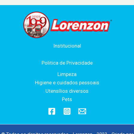
Institucional
Politica de Privacidade
Limpeza
Higiene e cuidados pessoais
Utensílios diversos
Pets