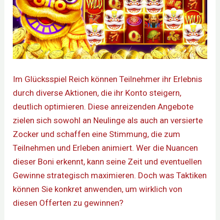
Im Glücksspiel Reich können Teilnehmer ihr Erlebnis
durch diverse Aktionen, die ihr Konto steigern,
deutlich optimieren. Diese anreizenden Angebote
zielen sich sowohl an Neulinge als auch an versierte
Zocker und schaffen eine Stimmung, die zum
Teilnehmen und Erleben animiert. Wer die Nuancen
dieser Boni erkennt, kann seine Zeit und eventuellen
Gewinne strategisch maximieren. Doch was Taktiken
können Sie konkret anwenden, um wirklich von
diesen Offerten zu gewinnen?