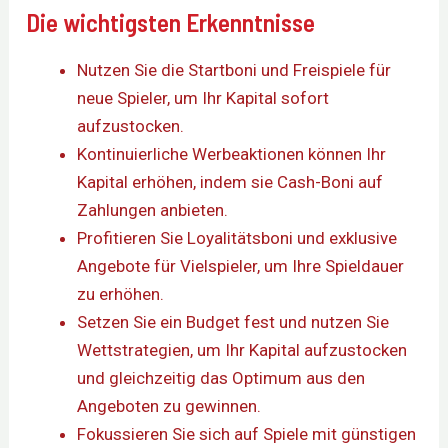
Die wichtigsten Erkenntnisse
Nutzen Sie die Startboni und Freispiele für
neue Spieler, um Ihr Kapital sofort
aufzustocken.
Kontinuierliche Werbeaktionen können Ihr
Kapital erhöhen, indem sie Cash-Boni auf
Zahlungen anbieten.
Profitieren Sie Loyalitätsboni und exklusive
Angebote für Vielspieler, um Ihre Spieldauer
zu erhöhen.
Setzen Sie ein Budget fest und nutzen Sie
Wettstrategien, um Ihr Kapital aufzustocken
und gleichzeitig das Optimum aus den
Angeboten zu gewinnen.
Fokussieren Sie sich auf Spiele mit günstigen