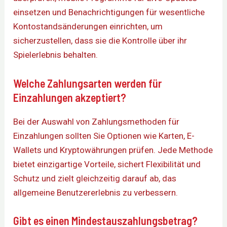
einsetzen und Benachrichtigungen für wesentliche
Kontostandsänderungen einrichten, um
sicherzustellen, dass sie die Kontrolle über ihr
Spielerlebnis behalten.
Welche Zahlungsarten werden für
Einzahlungen akzeptiert?
Bei der Auswahl von Zahlungsmethoden für
Einzahlungen sollten Sie Optionen wie Karten, E-
Wallets und Kryptowährungen prüfen. Jede Methode
bietet einzigartige Vorteile, sichert Flexibilität und
Schutz und zielt gleichzeitig darauf ab, das
allgemeine Benutzererlebnis zu verbessern.
Gibt es einen Mindestauszahlungsbetrag?