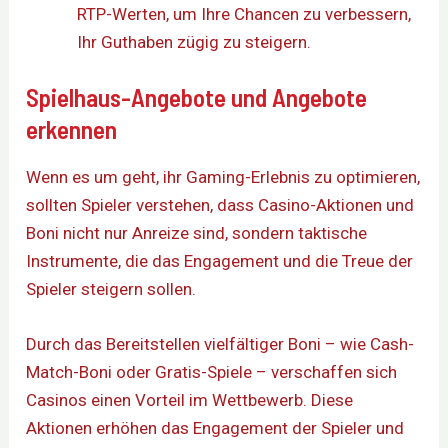
RTP-Werten, um Ihre Chancen zu verbessern,
Ihr Guthaben zügig zu steigern.
Spielhaus-Angebote und Angebote
erkennen
Wenn es um geht, ihr Gaming-Erlebnis zu optimieren,
sollten Spieler verstehen, dass Casino-Aktionen und
Boni nicht nur Anreize sind, sondern taktische
Instrumente, die das Engagement und die Treue der
Spieler steigern sollen.
Durch das Bereitstellen vielfältiger Boni – wie Cash-
Match-Boni oder Gratis-Spiele – verschaffen sich
Casinos einen Vorteil im Wettbewerb. Diese
Aktionen erhöhen das Engagement der Spieler und