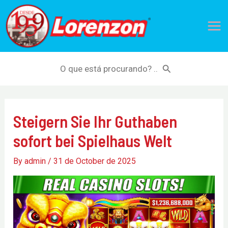
Skip
Mai
to
Me
content
Search
for:
Steigern Sie Ihr Guthaben
sofort bei Spielhaus Welt
By
admin
/
31 de October de 2025