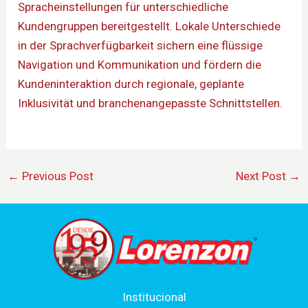
Spracheinstellungen für unterschiedliche
Kundengruppen bereitgestellt. Lokale Unterschiede
in der Sprachverfügbarkeit sichern eine flüssige
Navigation und Kommunikation und fördern die
Kundeninteraktion durch regionale, geplante
Inklusivität und branchenangepasste Schnittstellen.
←
Previous Post
Next Post
→
Institucional