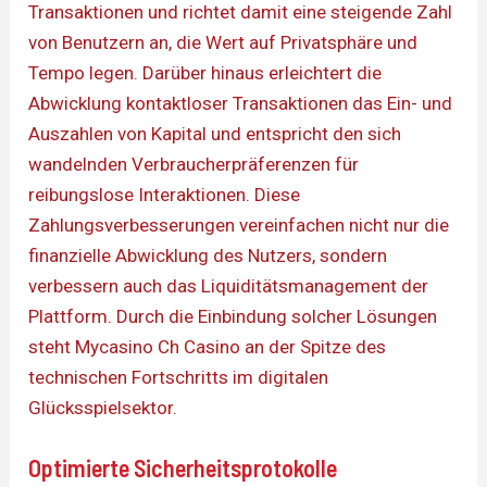
Transaktionen und richtet damit eine steigende Zahl
von Benutzern an, die Wert auf Privatsphäre und
Tempo legen. Darüber hinaus erleichtert die
Abwicklung kontaktloser Transaktionen das Ein- und
Auszahlen von Kapital und entspricht den sich
wandelnden Verbraucherpräferenzen für
reibungslose Interaktionen. Diese
Zahlungsverbesserungen vereinfachen nicht nur die
finanzielle Abwicklung des Nutzers, sondern
verbessern auch das Liquiditätsmanagement der
Plattform. Durch die Einbindung solcher Lösungen
steht Mycasino Ch Casino an der Spitze des
technischen Fortschritts im digitalen
Glücksspielsektor.
Optimierte Sicherheitsprotokolle