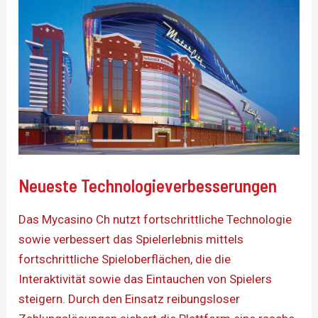
Neueste Technologieverbesserungen
Das Mycasino Ch nutzt fortschrittliche Technologie
sowie verbessert das Spielerlebnis mittels
fortschrittliche Spieloberflächen, die die
Interaktivität sowie das Eintauchen von Spielers
steigern. Durch den Einsatz reibungsloser