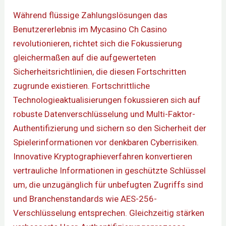
Während flüssige Zahlungslösungen das
Benutzererlebnis im Mycasino Ch Casino
revolutionieren, richtet sich die Fokussierung
gleichermaßen auf die aufgewerteten
Sicherheitsrichtlinien, die diesen Fortschritten
zugrunde existieren. Fortschrittliche
Technologieaktualisierungen fokussieren sich auf
robuste Datenverschlüsselung und Multi-Faktor-
Authentifizierung und sichern so den Sicherheit der
Spielerinformationen vor denkbaren Cyberrisiken.
Innovative Kryptographieverfahren konvertieren
vertrauliche Informationen in geschützte Schlüssel
um, die unzugänglich für unbefugten Zugriffs sind
und Branchenstandards wie AES-256-
Verschlüsselung entsprechen. Gleichzeitig stärken