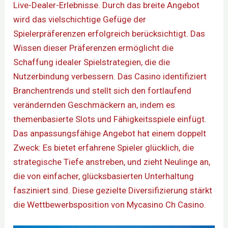
Live-Dealer-Erlebnisse. Durch das breite Angebot
wird das vielschichtige Gefüge der
Spielerpräferenzen erfolgreich berücksichtigt. Das
Wissen dieser Präferenzen ermöglicht die
Schaffung idealer Spielstrategien, die die
Nutzerbindung verbessern. Das Casino identifiziert
Branchentrends und stellt sich den fortlaufend
verändernden Geschmäckern an, indem es
themenbasierte Slots und Fähigkeitsspiele einfügt.
Das anpassungsfähige Angebot hat einem doppelt
Zweck: Es bietet erfahrene Spieler glücklich, die
strategische Tiefe anstreben, und zieht Neulinge an,
die von einfacher, glücksbasierten Unterhaltung
fasziniert sind. Diese gezielte Diversifizierung stärkt
die Wettbewerbsposition von Mycasino Ch Casino.