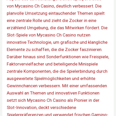
von Mycasino Ch Casino, deutlich verbessert. Die
planvolle Umsetzung eintauchender Themen spielt
eine zentrale Rolle und zieht die Zocker in eine
erzählend Umgebung, die das Mitwirken fördert. Die
Slot-Spiele von Mycasino Ch Casino nutzen
innovative Technologie, um grafische und klangliche
Elemente zu schaffen, die die Zocker faszinieren.
Darüber hinaus sind Sonderfunktionen wie Freispiele,
Faktorvervielfacher und beteiligende Minispiele
zentrale Komponenten, die die Spielerbindung durch
ausgeweitete Spielmöglichkeiten und erhöhte
Gewinnchancen verbessern. Mit einer umfassenden
Auswahl an Themen und innovativen Funktionen
setzt sich Mycasino Ch Casino als Pionier in der
Slot-Innovation, deckt verschiedene
Spielerpräferenzen und verwendet frischen Gaming-