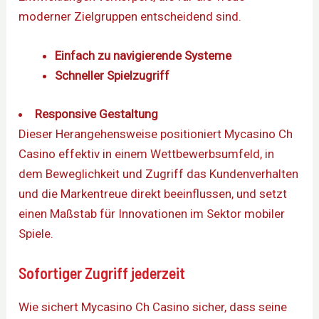
moderner Zielgruppen entscheidend sind.
Einfach zu navigierende Systeme
Schneller Spielzugriff
Responsive Gestaltung
Dieser Herangehensweise positioniert Mycasino Ch
Casino effektiv in einem Wettbewerbsumfeld, in
dem Beweglichkeit und Zugriff das Kundenverhalten
und die Markentreue direkt beeinflussen, und setzt
einen Maßstab für Innovationen im Sektor mobiler
Spiele.
Sofortiger Zugriff jederzeit
Wie sichert Mycasino Ch Casino sicher, dass seine