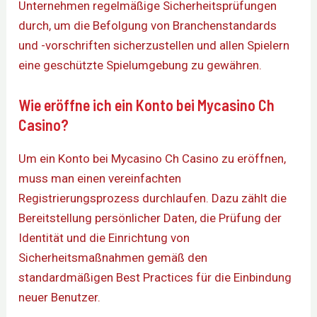
Unternehmen regelmäßige Sicherheitsprüfungen
durch, um die Befolgung von Branchenstandards
und -vorschriften sicherzustellen und allen Spielern
eine geschützte Spielumgebung zu gewähren.
Wie eröffne ich ein Konto bei Mycasino Ch
Casino?
Um ein Konto bei Mycasino Ch Casino zu eröffnen,
muss man einen vereinfachten
Registrierungsprozess durchlaufen. Dazu zählt die
Bereitstellung persönlicher Daten, die Prüfung der
Identität und die Einrichtung von
Sicherheitsmaßnahmen gemäß den
standardmäßigen Best Practices für die Einbindung
neuer Benutzer.