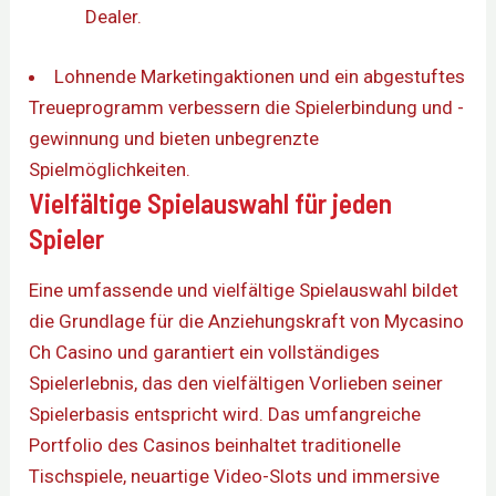
Dealer.
Lohnende Marketingaktionen und ein abgestuftes
Treueprogramm verbessern die Spielerbindung und -
gewinnung und bieten unbegrenzte
Spielmöglichkeiten.
Vielfältige Spielauswahl für jeden
Spieler
Eine umfassende und vielfältige Spielauswahl bildet
die Grundlage für die Anziehungskraft von Mycasino
Ch Casino und garantiert ein vollständiges
Spielerlebnis, das den vielfältigen Vorlieben seiner
Spielerbasis entspricht wird. Das umfangreiche
Portfolio des Casinos beinhaltet traditionelle
Tischspiele, neuartige Video-Slots und immersive