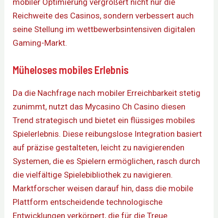
mobiler Optimierung vergrößert nicht nur die
Reichweite des Casinos, sondern verbessert auch
seine Stellung im wettbewerbsintensiven digitalen
Gaming-Markt.
Müheloses mobiles Erlebnis
Da die Nachfrage nach mobiler Erreichbarkeit stetig
zunimmt, nutzt das Mycasino Ch Casino diesen
Trend strategisch und bietet ein flüssiges mobiles
Spielerlebnis. Diese reibungslose Integration basiert
auf präzise gestalteten, leicht zu navigierenden
Systemen, die es Spielern ermöglichen, rasch durch
die vielfältige Spielebibliothek zu navigieren.
Marktforscher weisen darauf hin, dass die mobile
Plattform entscheidende technologische
Entwicklungen verkörpert, die für die Treue