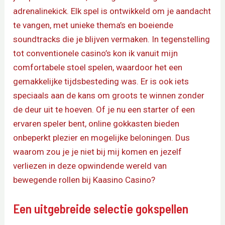
adrenalinekick. Elk spel is ontwikkeld om je aandacht
te vangen, met unieke thema’s en boeiende
soundtracks die je blijven vermaken. In tegenstelling
tot conventionele casino’s kon ik vanuit mijn
comfortabele stoel spelen, waardoor het een
gemakkelijke tijdsbesteding was. Er is ook iets
speciaals aan de kans om groots te winnen zonder
de deur uit te hoeven. Of je nu een starter of een
ervaren speler bent, online gokkasten bieden
onbeperkt plezier en mogelijke beloningen. Dus
waarom zou je je niet bij mij komen en jezelf
verliezen in deze opwindende wereld van
bewegende rollen bij Kaasino Casino?
Een uitgebreide selectie gokspellen