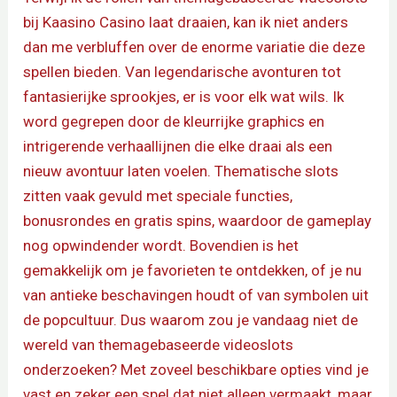
bij Kaasino Casino laat draaien, kan ik niet anders
dan me verbluffen over de enorme variatie die deze
spellen bieden. Van legendarische avonturen tot
fantasierijke sprookjes, er is voor elk wat wils. Ik
word gegrepen door de kleurrijke graphics en
intrigerende verhaallijnen die elke draai als een
nieuw avontuur laten voelen. Thematische slots
zitten vaak gevuld met speciale functies,
bonusrondes en gratis spins, waardoor de gameplay
nog opwindender wordt. Bovendien is het
gemakkelijk om je favorieten te ontdekken, of je nu
van antieke beschavingen houdt of van symbolen uit
de popcultuur. Dus waarom zou je vandaag niet de
wereld van themagebaseerde videoslots
onderzoeken? Met zoveel beschikbare opties vind je
vast en zeker een spel dat niet alleen vermaakt, maar