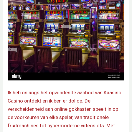
Ik heb onlangs het opwindende aanbod van Kaasino
Casino ontdekt en ik ben er dol op. De
verscheidenheid aan online gokkasten speelt in op
de voorkeuren van elke speler, van traditionele
fruitmachines tot hypermoderne videoslots. Met