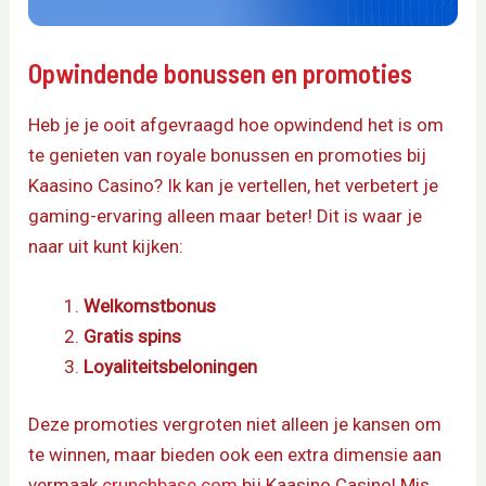
Opwindende bonussen en promoties
Heb je je ooit afgevraagd hoe opwindend het is om
te genieten van royale bonussen en promoties bij
Kaasino Casino? Ik kan je vertellen, het verbetert je
gaming-ervaring alleen maar beter! Dit is waar je
naar uit kunt kijken:
Welkomstbonus
Gratis spins
Loyaliteitsbeloningen
Deze promoties vergroten niet alleen je kansen om
te winnen, maar bieden ook een extra dimensie aan
vermaak
crunchbase.com
bij Kaasino Casino! Mis