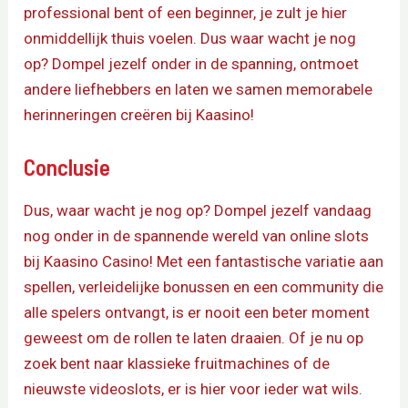
professional bent of een beginner, je zult je hier
onmiddellijk thuis voelen. Dus waar wacht je nog
op? Dompel jezelf onder in de spanning, ontmoet
andere liefhebbers en laten we samen memorabele
herinneringen creëren bij Kaasino!
Conclusie
Dus, waar wacht je nog op? Dompel jezelf vandaag
nog onder in de spannende wereld van online slots
bij Kaasino Casino! Met een fantastische variatie aan
spellen, verleidelijke bonussen en een community die
alle spelers ontvangt, is er nooit een beter moment
geweest om de rollen te laten draaien. Of je nu op
zoek bent naar klassieke fruitmachines of de
nieuwste videoslots, er is hier voor ieder wat wils.