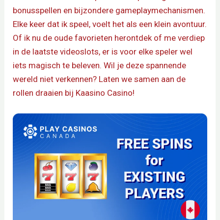
bonusspellen en bijzondere gameplaymechanismen.
Elke keer dat ik speel, voelt het als een klein avontuur.
Of ik nu de oude favorieten herontdek of me verdiep
in de laatste videoslots, er is voor elke speler wel
iets magisch te beleven. Wil je deze spannende
wereld niet verkennen? Laten we samen aan de
rollen draaien bij Kaasino Casino!