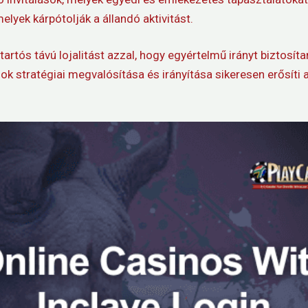
elyek kárpótolják a állandó aktivitást.
 tartós távú lojalitást azzal, hogy egyértelmű irányt biztosí
 stratégiai megvalósítása és irányítása sikeresen erősíti a 