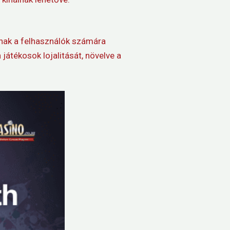
tanak a felhasználók számára
játékosok lojalitását, növelve a