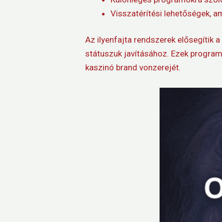
Visszatérítési lehetőségek, am
Az ilyenfajta rendszerek elősegítik a
státuszuk javításához. Ezek programok
kaszinó brand vonzerejét.