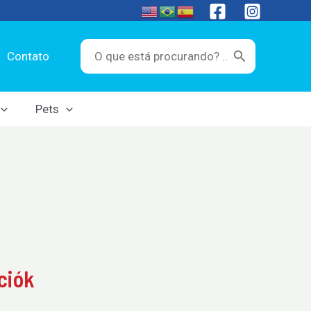
Search
Contato
for:
Pets
ciók