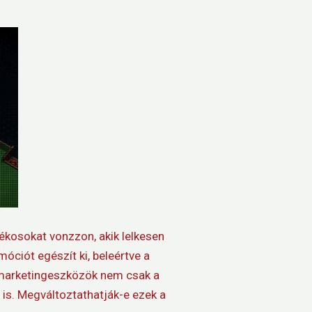
tékosokat vonzzon, akik lelkesen
móciót egészít ki, beleértve a
 marketingeszközök nem csak a
 is. Megváltoztathatják-e ezek a