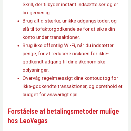
Skrill, der tilbyder instant indsættelser og er
brugervenlig.
Brug altid stærke, unikke adgangskoder, og
slå til tofaktorgodkendelse for at sikre din
konto under transaktioner.
Brug ikke offentlig Wi-Fi, når du indsætter
penge, for at reducere risikoen for ikke-
godkendt adgang til dine økonomiske
oplysninger.
Overvåg regelmæssigt dine kontoudtog for
ikke-godkendte transaktioner, og oprethold et
budget for ansvarligt spil.
Forståelse af betalingsmetoder mulige
hos LeoVegas