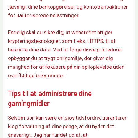
jævnligt dine bankopgørelser og kontotransaktioner
for uautoriserede belastninger.
Endelig skal du sikre dig, at webstedet bruger
krypteringsteknologier, som f.eks. HTTPS, til at
beskytte dine data. Ved at følge disse procedurer
opbygger du et trygt onlinemiljø, der giver dig
mulighed for at fokusere på din spiloplevelse uden
overflødige bekymringer.
Tips til at administrere dine
gamingmidler
Selvom spil kan være en sjov tidsfordriv, garanterer
klog forvaltning af dine penge, at du nyder det
ansvarligt. Jeg har fundet ud af, at