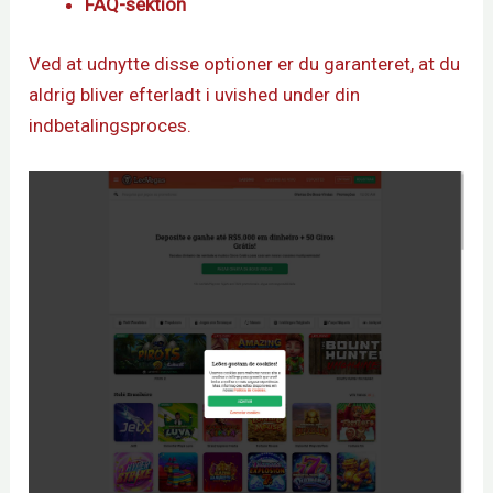
FAQ-sektion
Ved at udnytte disse optioner er du garanteret, at du
aldrig bliver efterladt i uvished under din
indbetalingsproces.