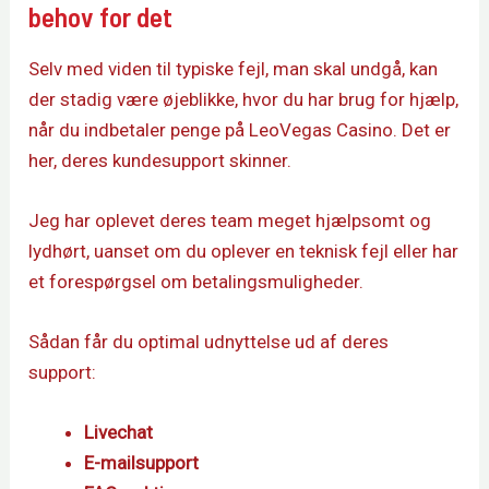
behov for det
Selv med viden til typiske fejl, man skal undgå, kan
der stadig være øjeblikke, hvor du har brug for hjælp,
når du indbetaler penge på LeoVegas Casino. Det er
her, deres kundesupport skinner.
Jeg har oplevet deres team meget hjælpsomt og
lydhørt, uanset om du oplever en teknisk fejl eller har
et forespørgsel om betalingsmuligheder.
Sådan får du optimal udnyttelse ud af deres
support:
Livechat
E-mailsupport