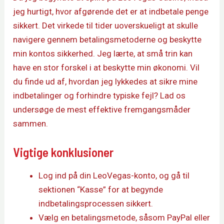
jeg hurtigt, hvor afgørende det er at indbetale penge
sikkert. Det virkede til tider uoverskueligt at skulle
navigere gennem betalingsmetoderne og beskytte
min kontos sikkerhed. Jeg lærte, at små trin kan
have en stor forskel i at beskytte min økonomi. Vil
du finde ud af, hvordan jeg lykkedes at sikre mine
indbetalinger og forhindre typiske fejl? Lad os
undersøge de mest effektive fremgangsmåder
sammen.
Vigtige konklusioner
Log ind på din LeoVegas-konto, og gå til
sektionen “Kasse” for at begynde
indbetalingsprocessen sikkert.
Vælg en betalingsmetode, såsom PayPal eller