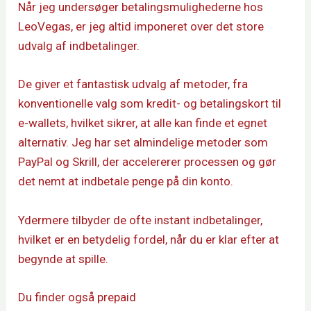
Når jeg undersøger betalingsmulighederne hos
LeoVegas, er jeg altid imponeret over det store
udvalg af indbetalinger.
De giver et fantastisk udvalg af metoder, fra
konventionelle valg som kredit- og betalingskort til
e-wallets, hvilket sikrer, at alle kan finde et egnet
alternativ. Jeg har set almindelige metoder som
PayPal og Skrill, der accelererer processen og gør
det nemt at indbetale penge på din konto.
Ydermere tilbyder de ofte instant indbetalinger,
hvilket er en betydelig fordel, når du er klar efter at
begynde at spille.
Du finder også prepaid