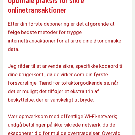
onlinetransaktioner
Efter din første deponering er det afgørende at
følge bedste metoder for trygge
internettransaktioner for at sikre dine økonomiske
data.
Jeg råder til at anvende sikre, specifikke kodeord til
dine brugerkonti, da de virker som din første
forsvarslinje. Tænd for tofaktorgodkendelse, når
det er muligt; det tilføjer et ekstra trin af
beskyttelse, der er vanskeligt at bryde.
Vær opmærksom med offentlige Wi-Fi-netværk;
undgå betalinger på ikke-sikrede netværk, da de
eksponerer dig for mulige overtrædelser. Overvåg