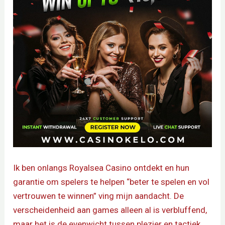
Ik ben onlangs Royalsea Casino ontdekt en hun
garantie om spelers te helpen “beter te spelen en vol
vertrouwen te winnen” ving mijn aandacht. De
verscheidenheid aan games alleen al is verbluffend,
maar het is de evenwicht tussen plezier en tactiek