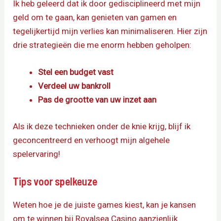
Ik heb geleerd dat ik door gedisciplineerd met mijn
geld om te gaan, kan genieten van gamen en
tegelijkertijd mijn verlies kan minimaliseren. Hier zijn
drie strategieën die me enorm hebben geholpen:
Stel een budget vast
Verdeel uw bankroll
Pas de grootte van uw inzet aan
Als ik deze technieken onder de knie krijg, blijf ik
geconcentreerd en verhoogt mijn algehele
spelervaring!
Tips voor spelkeuze
Weten hoe je de juiste games kiest, kan je kansen
om te winnen bij Royalsea Casino aanzienlijk