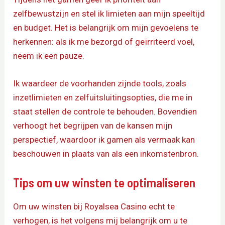
zelfbewustzijn en stel ik limieten aan mijn speeltijd
en budget. Het is belangrijk om mijn gevoelens te
herkennen: als ik me bezorgd of geïrriteerd voel,
neem ik een pauze.
Ik waardeer de voorhanden zijnde tools, zoals
inzetlimieten en zelfuitsluitingsopties, die me in
staat stellen de controle te behouden. Bovendien
verhoogt het begrijpen van de kansen mijn
perspectief, waardoor ik gamen als vermaak kan
beschouwen in plaats van als een inkomstenbron.
Tips om uw winsten te optimaliseren
Om uw winsten bij Royalsea Casino echt te
verhogen, is het volgens mij belangrijk om u te