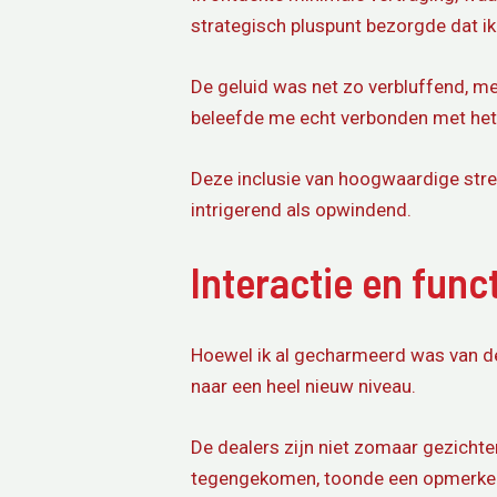
strategisch pluspunt bezorgde dat i
De geluid was net zo verbluffend, m
beleefde me echt verbonden met het sp
Deze inclusie van hoogwaardige stre
intrigerend als opwindend.
Interactie en funct
Hoewel ik al gecharmeerd was van de
naar een heel nieuw niveau.
De dealers zijn niet zomaar gezichte
tegengekomen, toonde een opmerkelij