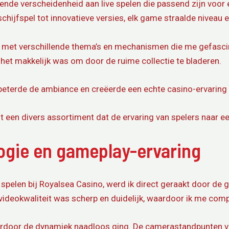
ende verscheidenheid aan live spelen die passend zijn voor e
schijfspel tot innovatieve versies, elk game straalde niveau e
, met verschillende thema’s en mechanismen die me gefascin
het makkelijk was om door de ruime collectie te bladeren.
rbeterde de ambiance en creëerde een echte casino-ervaring bi
t een divers assortiment dat de ervaring van spelers naar een
ogie en gameplay-ervaring
 spelen bij Royalsea Casino, werd ik direct geraakt door d
ideokwaliteit was scherp en duidelijk, waardoor ik me comple
ardoor de dynamiek naadloos ging. De camerastandpunten ve