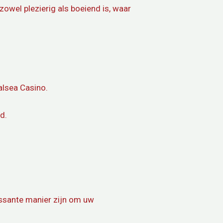
zowel plezierig als boeiend is, waar
alsea Casino.
d.
essante manier zijn om uw