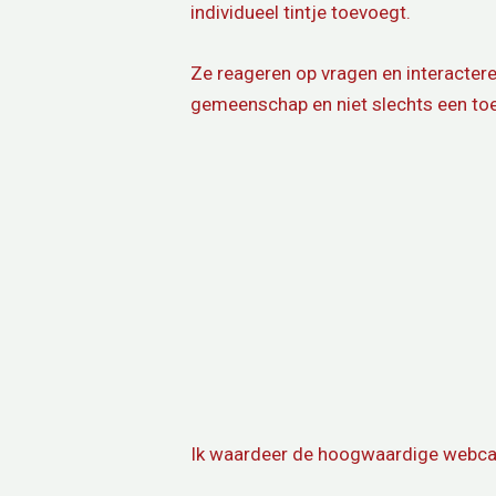
individueel tintje toevoegt.
Ze reageren op vragen en interactere
gemeenschap en niet slechts een to
Ik waardeer de hoogwaardige webcams 