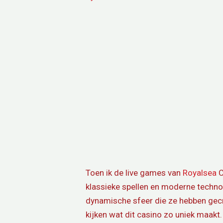
Toen ik de live games van
Royalsea
C
klassieke spellen en moderne technol
dynamische sfeer die ze hebben gecre
kijken wat dit casino zo uniek maakt.