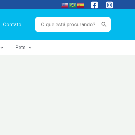
Search
Contato
for:
Pets