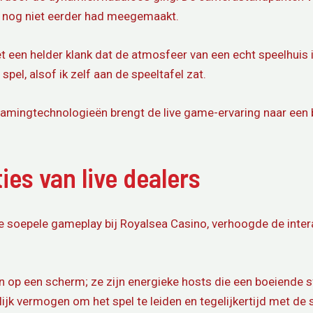
k nog niet eerder had meegemaakt.
et een helder klank dat de atmosfeer van een echt speelhuis
el, alsof ik zelf aan de speeltafel zat.
amingtechnologieën brengt de live game-ervaring naar een 
ies van live dealers
 soepele gameplay bij Royalsea Casino, verhoogde de interac
n op een scherm; ze zijn energieke hosts die een boeiende sf
k vermogen om het spel te leiden en tegelijkertijd met de