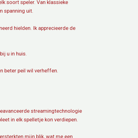
lk soort speler. Van klassieke
n spanning uit.
eerd hielden. Ik apprecieerde de
j u in huis.
 beter peil wil verheffen.
e geavanceerde streamingtechnologie
et in elk spelletje kon verdiepen.
rsterkten mijn blik, wat me een