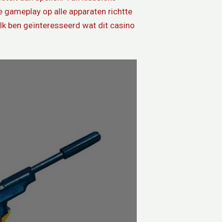
de gameplay op alle apparaten richtte
 Ik ben geïnteresseerd wat dit casino