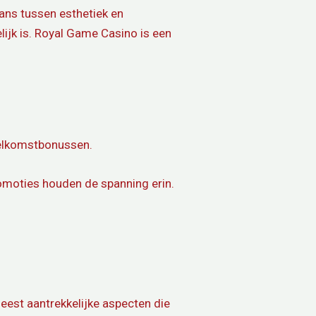
ans tussen esthetiek en
lijk is. Royal Game Casino is een
welkomstbonussen.
romoties houden de spanning erin.
eest aantrekkelijke aspecten die