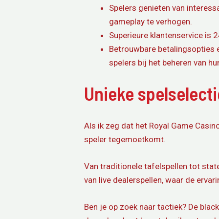
Spelers genieten van interes
gameplay te verhogen.
Superieure klantenservice is 2
Betrouwbare betalingsopties e
spelers bij het beheren van hu
Unieke spelselecti
Als ik zeg dat het Royal Game Casino
speler tegemoetkomt.
Van traditionele tafelspellen tot sta
van live dealerspellen, waar de ervar
Ben je op zoek naar tactiek? De blac