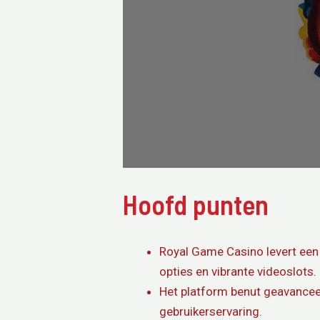
Hoofd punten
Royal Game Casino levert een 
opties en vibrante videoslots.
Het platform benut geavancee
gebruikerservaring.