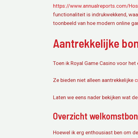
https://www.annualreports.com/Ho
functionaliteit is indrukwekkend, waa
toonbeeld van hoe modern online ga
Aantrekkelijke bo
Toen ik Royal Game Casino voor het
Ze bieden niet alleen aantrekkelijke
c
Laten we eens nader bekijken wat d
Overzicht welkomstbo
Hoewel ik erg enthousiast ben om de