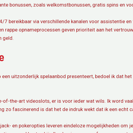
sante bonussen, zoals welkomstbonussen, gratis spins en v
4/7 bereikbaar via verschillende kanalen voor assistentie e
n rappe opnameprocessen geven prioriteit aan het vertrouw
n geld.
e
 een uitzonderlijk spelaanbod presenteert, bedoel ik dat het
te-of-the-art videoslots, er is voor ieder wat wils. Ik word 
ing zo fascinerend is dat het de indruk wekt dat ik een echt c
kjack- en pokeropties leveren eindeloze mogelijkheden om j