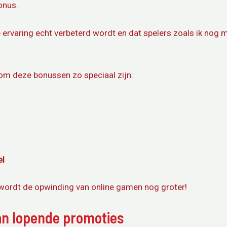
onus.
ervaring echt verbeterd wordt en dat spelers zoals ik nog 
rom deze bonussen zo speciaal zijn:
el
, wordt de opwinding van online gamen nog groter!
an lopende promoties