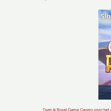
Toen ik Royal Game Casino voor het e