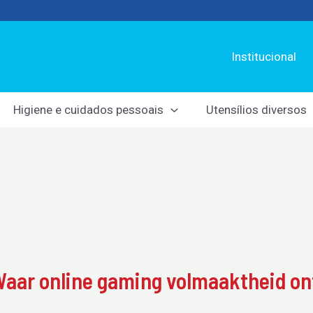
Institucional
Higiene e cuidados pessoais
Utensílios diversos
Waar online gaming volmaaktheid o