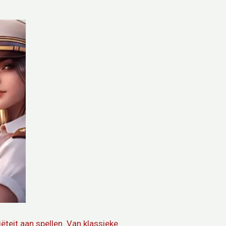
ëteit aan spellen. Van klassieke