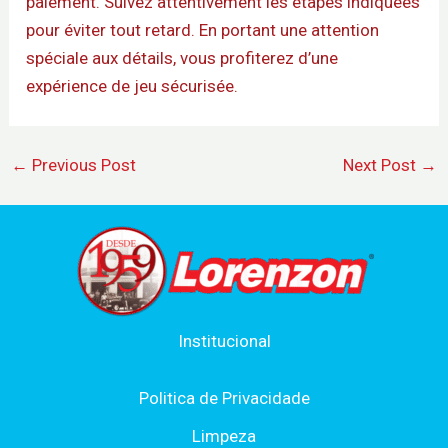
paiement. Suivez attentivement les étapes indiquées
pour éviter tout retard. En portant une attention
spéciale aux détails, vous profiterez d’une
expérience de jeu sécurisée.
←
Previous Post
Next Post
→
Institucional
Politica de Privacidade
Limpeza