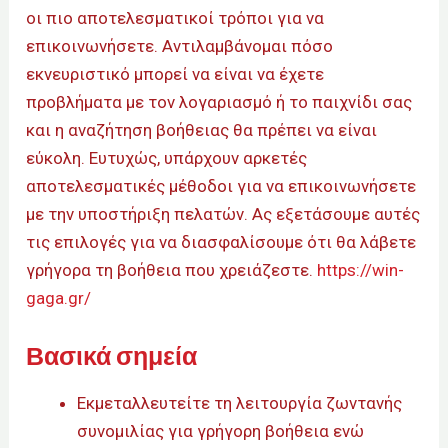
οι πιο αποτελεσματικοί τρόποι για να
επικοινωνήσετε. Αντιλαμβάνομαι πόσο
εκνευριστικό μπορεί να είναι να έχετε
προβλήματα με τον λογαριασμό ή το παιχνίδι σας
και η αναζήτηση βοήθειας θα πρέπει να είναι
εύκολη. Ευτυχώς, υπάρχουν αρκετές
αποτελεσματικές μέθοδοι για να επικοινωνήσετε
με την υποστήριξη πελατών. Ας εξετάσουμε αυτές
τις επιλογές για να διασφαλίσουμε ότι θα λάβετε
γρήγορα τη βοήθεια που χρειάζεστε.
https://win-
gaga.gr/
Βασικά σημεία
Εκμεταλλευτείτε τη λειτουργία ζωντανής
συνομιλίας για γρήγορη βοήθεια ενώ