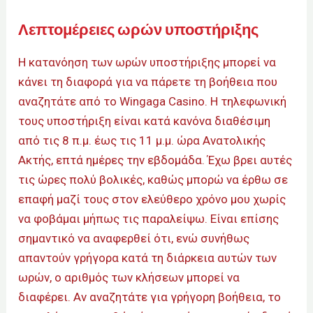
Λεπτομέρειες ωρών υποστήριξης
Η κατανόηση των ωρών υποστήριξης μπορεί να
κάνει τη διαφορά για να πάρετε τη βοήθεια που
αναζητάτε από το Wingaga Casino. Η τηλεφωνική
τους υποστήριξη είναι κατά κανόνα διαθέσιμη
από τις 8 π.μ. έως τις 11 μ.μ. ώρα Ανατολικής
Ακτής, επτά ημέρες την εβδομάδα. Έχω βρει αυτές
τις ώρες πολύ βολικές, καθώς μπορώ να έρθω σε
επαφή μαζί τους στον ελεύθερο χρόνο μου χωρίς
να φοβάμαι μήπως τις παραλείψω. Είναι επίσης
σημαντικό να αναφερθεί ότι, ενώ συνήθως
απαντούν γρήγορα κατά τη διάρκεια αυτών των
ωρών, ο αριθμός των κλήσεων μπορεί να
διαφέρει. Αν αναζητάτε για γρήγορη βοήθεια, το