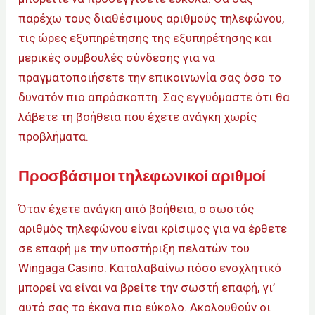
παρέχω τους διαθέσιμους αριθμούς τηλεφώνου,
τις ώρες εξυπηρέτησης της εξυπηρέτησης και
μερικές συμβουλές σύνδεσης για να
πραγματοποιήσετε την επικοινωνία σας όσο το
δυνατόν πιο απρόσκοπτη. Σας εγγυόμαστε ότι θα
λάβετε τη βοήθεια που έχετε ανάγκη χωρίς
προβλήματα.
Προσβάσιμοι τηλεφωνικοί αριθμοί
Όταν έχετε ανάγκη από βοήθεια, ο σωστός
αριθμός τηλεφώνου είναι κρίσιμος για να έρθετε
σε επαφή με την υποστήριξη πελατών του
Wingaga Casino. Καταλαβαίνω πόσο ενοχλητικό
μπορεί να είναι να βρείτε την σωστή επαφή, γι’
αυτό σας το έκανα πιο εύκολο. Ακολουθούν οι