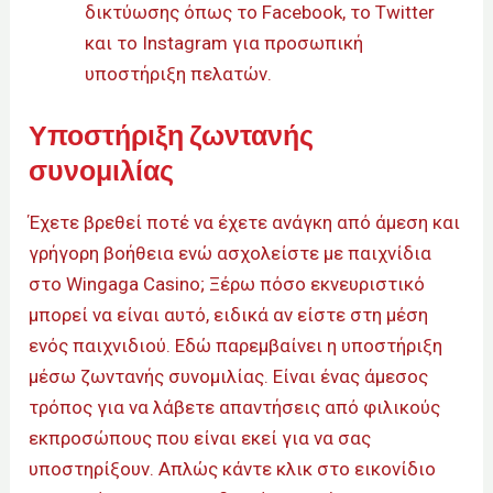
δικτύωσης όπως το Facebook, το Twitter
και το Instagram για προσωπική
υποστήριξη πελατών.
Υποστήριξη ζωντανής
συνομιλίας
Έχετε βρεθεί ποτέ να έχετε ανάγκη από άμεση και
γρήγορη βοήθεια ενώ ασχολείστε με παιχνίδια
στο Wingaga Casino; Ξέρω πόσο εκνευριστικό
μπορεί να είναι αυτό, ειδικά αν είστε στη μέση
ενός παιχνιδιού. Εδώ παρεμβαίνει η υποστήριξη
μέσω ζωντανής συνομιλίας. Είναι ένας άμεσος
τρόπος για να λάβετε απαντήσεις από φιλικούς
εκπροσώπους που είναι εκεί για να σας
υποστηρίξουν. Απλώς κάντε κλικ στο εικονίδιο