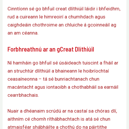
Cinntíonn sé go bhfuil creat dlíthiúil láidir i bhfeidhm,
rud a cuireann le himreoirí a chumhdach agus
caighdeáin chothroime an chluiche á gcoinneáil ag
an am céanna.
Forbhreathnú ar an gCreat Dlíthiúil
Ní hamháin go bhfuil sé úsáideach tuiscint a fháil ar
an struchtúr dlíthiúil a bhaineann le hoibríochtaí
ceasaíneonna – tá sé bunriachtanach chun
macántacht agus iontaoibh a chothabháil sa earnáil
cearrbhachais.
Nuair a dhéanaim scrúdú ar na castaí sa chóras dlí,
aithním cé chomh ríthábhachtach is atá sé chun
atmaisféar shábháilte a chothú do na páirtithe