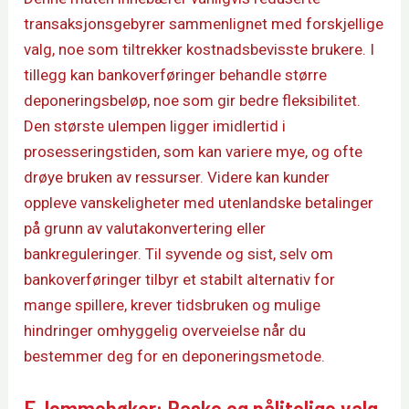
transaksjonsgebyrer sammenlignet med forskjellige
valg, noe som tiltrekker kostnadsbevisste brukere. I
tillegg kan bankoverføringer behandle større
deponeringsbeløp, noe som gir bedre fleksibilitet.
Den største ulempen ligger imidlertid i
prosesseringstiden, som kan variere mye, og ofte
drøye bruken av ressurser. Videre kan kunder
oppleve vanskeligheter med utenlandske betalinger
på grunn av valutakonvertering eller
bankreguleringer. Til syvende og sist, selv om
bankoverføringer tilbyr et stabilt alternativ for
mange spillere, krever tidsbruken og mulige
hindringer omhyggelig overveielse når du
bestemmer deg for en deponeringsmetode.
E-lommebøker: Raske og pålitelige valg