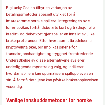
BigLucky Casino tilbyr en variasjon av
betalingsmetoder spesielt utviklet for å
imøtekomme norske spillere. Integreringen av e-
lommebøker, forhåndsbetalte kort og tradisjonelle
kreditt- og debetkort gjenspeiler en innsikt av ulike
brukerpreferanser. Etter hvert som utbredelsen til
kryptovaluta øker, blir implikasjonene for
transaksjonshastighet og trygghet fremtredende.
Undersøkelse av disse alternativene avslører
underliggende mønstre og valg, og indikerer
hvordan spillere kan optimalisere spillopplevelsen
sin. Å forstå detaljene kan påvirke brukeropplevelsen
vesentlig.
Vanlige innskuddsmetoder for norske