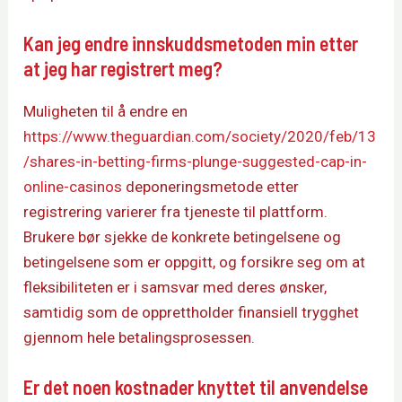
Kan jeg endre innskuddsmetoden min etter
at jeg har registrert meg?
Muligheten til å endre en
https://www.theguardian.com/society/2020/feb/13
/shares-in-betting-firms-plunge-suggested-cap-in-
online-casinos
deponeringsmetode etter
registrering varierer fra tjeneste til plattform.
Brukere bør sjekke de konkrete betingelsene og
betingelsene som er oppgitt, og forsikre seg om at
fleksibiliteten er i samsvar med deres ønsker,
samtidig som de opprettholder finansiell trygghet
gjennom hele betalingsprosessen.
Er det noen kostnader knyttet til anvendelse