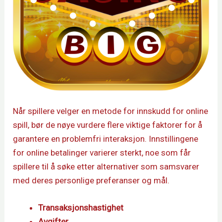
Når spillere velger en metode for innskudd for online
spill, bør de nøye vurdere flere viktige faktorer for å
garantere en problemfri interaksjon. Innstillingene
for online betalinger varierer sterkt, noe som får
spillere til å søke etter alternativer som samsvarer
med deres personlige preferanser og mål.
Transaksjonshastighet
Avgifter