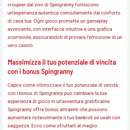
croupier dal vivo di Spingranny forniscono
un’esperienza autentica comodamente dal conforto
di casa tua. Ogni gioco promette un gameplay
avvincente, con interfacce intuitive e una grafica
scorrevole, assicurandoti di provare l’emozione di un
vero casinò.
Massimizza il tuo potenziale di vincita
con i bonus Spingranny
Capire come ottimizzare il tuo potenziale di vincita
con i bonus di Spingranny può cambiare la tua
esperienza di gioco in un’avventura gratificante.
Spingranny offre bonus attraenti che possono
aumentare notevolmente il tuo bankroll se usati con
saggezza. Ecco come sfruttarli al meglio: