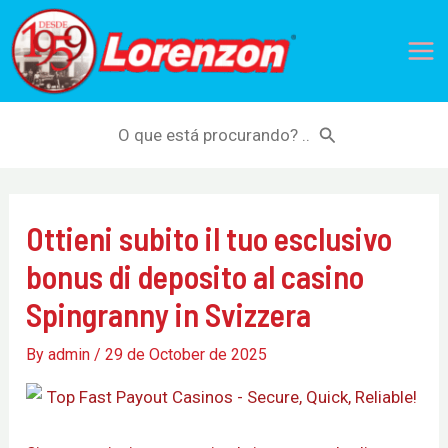
Skip
Mai
to
Me
content
Search
for:
Ottieni subito il tuo esclusivo
bonus di deposito al casino
Spingranny in Svizzera
By
admin
/
29 de October de 2025