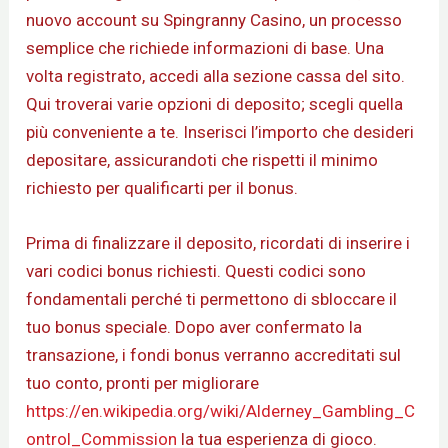
nuovo account su Spingranny Casino, un processo
semplice che richiede informazioni di base. Una
volta registrato, accedi alla sezione cassa del sito.
Qui troverai varie opzioni di deposito; scegli quella
più conveniente a te. Inserisci l’importo che desideri
depositare, assicurandoti che rispetti il minimo
richiesto per qualificarti per il bonus.
Prima di finalizzare il deposito, ricordati di inserire i
vari codici bonus richiesti. Questi codici sono
fondamentali perché ti permettono di sbloccare il
tuo bonus speciale. Dopo aver confermato la
transazione, i fondi bonus verranno accreditati sul
tuo conto, pronti per migliorare
https://en.wikipedia.org/wiki/Alderney_Gambling_C
ontrol_Commission
la tua esperienza di gioco.