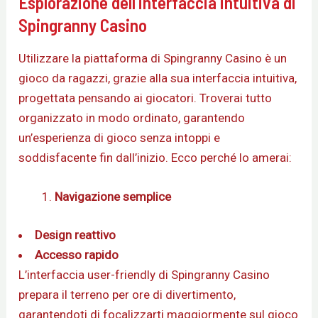
Esplorazione dell’interfaccia intuitiva di
Spingranny Casino
Utilizzare la piattaforma di Spingranny Casino è un
gioco da ragazzi, grazie alla sua interfaccia intuitiva,
progettata pensando ai giocatori. Troverai tutto
organizzato in modo ordinato, garantendo
un’esperienza di gioco senza intoppi e
soddisfacente fin dall’inizio. Ecco perché lo amerai:
Navigazione semplice
Design reattivo
Accesso rapido
L’interfaccia user-friendly di Spingranny Casino
prepara il terreno per ore di divertimento,
garantendoti di focalizzarti maggiormente sul gioco