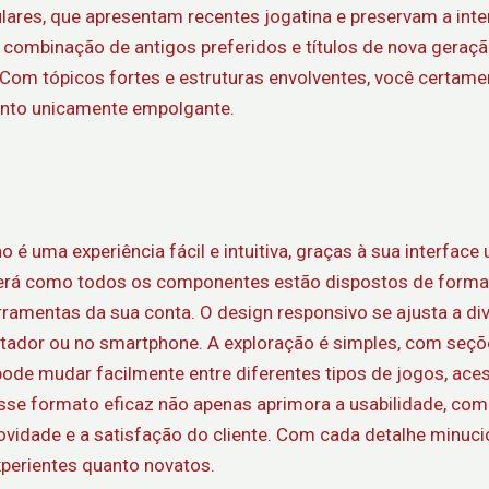
lares, que apresentam recentes jogatina e preservam a int
ombinação de antigos preferidos e títulos de nova geraçã
m tópicos fortes e estruturas envolventes, você certamen
ento unicamente empolgante.
 é uma experiência fácil e intuitiva, graças à sua interface u
berá como todos os componentes estão dispostos de forma 
ramentas da sua conta. O design responsivo se ajusta a di
utador ou no smartphone. A exploração é simples, com seçõ
e mudar facilmente entre diferentes tipos de jogos, acessa
sse formato eficaz não apenas aprimora a usabilidade, c
idade e a satisfação do cliente. Com cada detalhe minucio
xperientes quanto novatos.