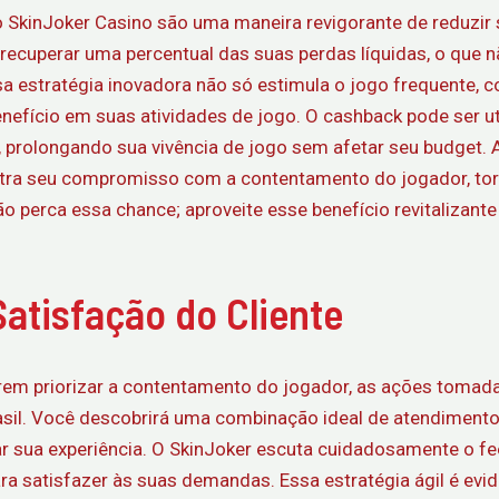
 SkinJoker Casino são uma maneira revigorante de reduzir 
recuperar uma percentual das suas perdas líquidas, o que 
ssa estratégia inovadora não só estimula o jogo frequente
nefício em suas atividades de jogo. O cashback pode ser ut
, prolongando sua vivência de jogo sem afetar seu budget.
ostra seu compromisso com a contentamento do jogador, t
o perca essa chance; aproveite esse benefício revitalizant
atisfação do Cliente
rem priorizar a contentamento do jogador, as ações tomada
sil. Você descobrirá uma combinação ideal de atendimento 
r sua experiência. O SkinJoker escuta cuidadosamente o f
 satisfazer às suas demandas. Essa estratégia ágil é evi