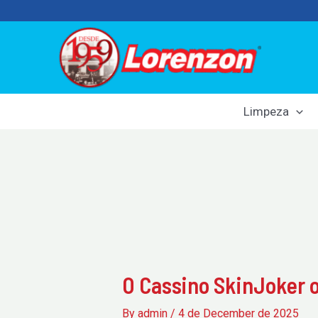
Skip
to
content
Limpeza
O Cassino SkinJoker o
By
admin
/
4 de December de 2025