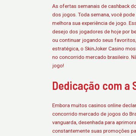
As ofertas semanais de cashback do
dos jogos. Toda semana, você pode 
melhora sua experiência de jogo. E
desejo dos jogadores de hoje por be
ou continuar jogando seus favoritos
estratégica, o SkinJoker Casino m
no concorrido mercado brasileiro. Nã
jogo!
Dedicação com a S
Embora muitos casinos online decla
concorrido mercado de jogos do Bra
vanguarda, desenhada para aprimora
constantemente suas promoções para