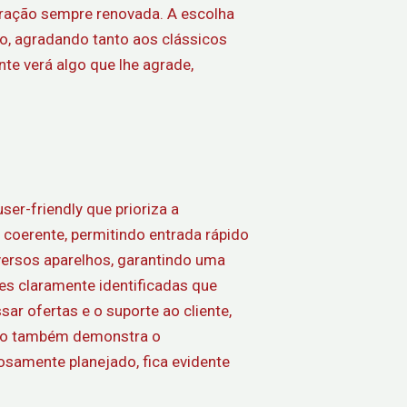
eração sempre renovada. A escolha
o, agradando tanto aos clássicos
te verá algo que lhe agrade,
ser-friendly que prioriza a
coerente, permitindo entrada rápido
versos aparelhos, garantindo uma
es claramente identificadas que
r ofertas e o suporte ao cliente,
omo também demonstra o
samente planejado, fica evidente