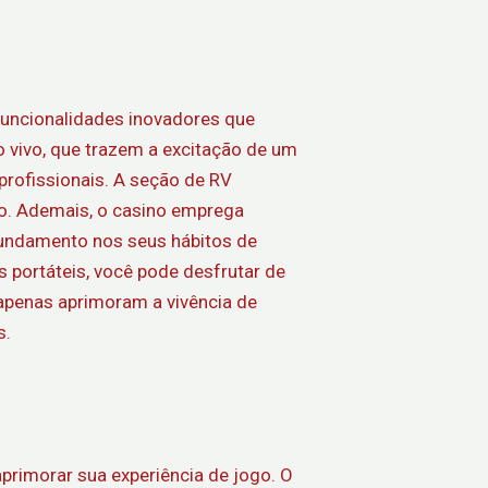
funcionalidades inovadores que
o vivo, que trazem a excitação de um
profissionais. A seção de RV
o. Ademais, o casino emprega
fundamento nos seus hábitos de
s portáteis, você pode desfrutar de
 apenas aprimoram a vivência de
s.
rimorar sua experiência de jogo. O