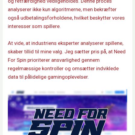
og retfærdighed vedligeholdes. Denne proces
analyserer ikke kun algoritmerne, men bekræfter
også udbetalingsforholdene, hvilket beskytter vores
interesser som spillere.
At vide, at industriens eksperter analyserer spillene,
skaber tillid til mine valg. Jeg sætter pris på, at Need
For Spin prioriterer ansvarlighed gennem
regelmæssige kontroller og omsætter indviklede
data til pålidelige gamingoplevelser.