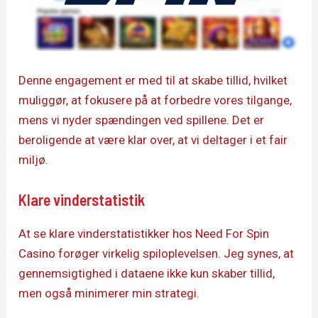
Denne engagement er med til at skabe tillid, hvilket
muliggør, at fokusere på at forbedre vores tilgange,
mens vi nyder spændingen ved spillene. Det er
beroligende at være klar over, at vi deltager i et fair
miljø.
Klare vinderstatistik
At se klare vinderstatistikker hos Need For Spin
Casino forøger virkelig spiloplevelsen. Jeg synes, at
gennemsigtighed i dataene ikke kun skaber tillid,
men også minimerer min strategi.