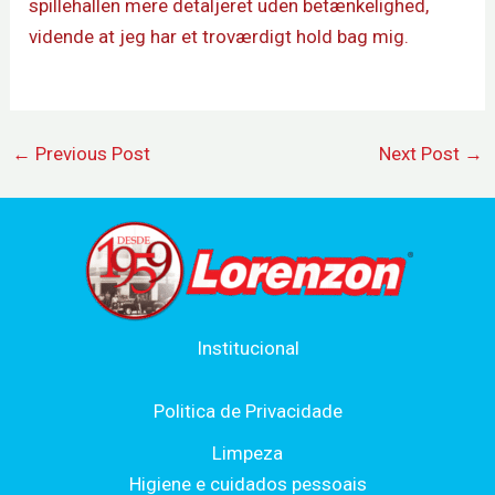
spillehallen mere detaljeret uden betænkelighed,
vidende at jeg har et troværdigt hold bag mig.
←
Previous Post
Next Post
→
Institucional
Politica de Privacidade
Limpeza
Higiene e cuidados pessoais