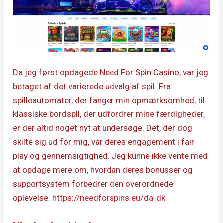
Da jeg først opdagede Need For Spin Casino, var jeg
betaget af det varierede udvalg af spil. Fra
spilleautomater, der fanger min opmærksomhed, til
klassiske bordspil, der udfordrer mine færdigheder,
er der altid noget nyt at undersøge. Det, der dog
skilte sig ud for mig, var deres engagement i fair
play og gennemsigtighed. Jeg kunne ikke vente med
at opdage mere om, hvordan deres bonusser og
supportsystem forbedrer den overordnede
oplevelse.
https://needforspins.eu/da-dk