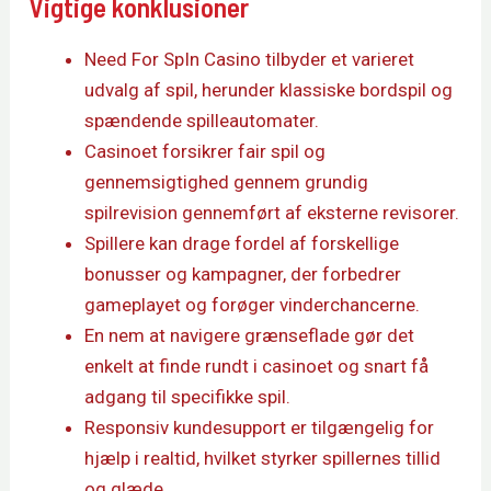
Vigtige konklusioner
Need For SpIn Casino tilbyder et varieret
udvalg af spil, herunder klassiske bordspil og
spændende spilleautomater.
Casinoet forsikrer fair spil og
gennemsigtighed gennem grundig
spilrevision gennemført af eksterne revisorer.
Spillere kan drage fordel af forskellige
bonusser og kampagner, der forbedrer
gameplayet og forøger vinderchancerne.
En nem at navigere grænseflade gør det
enkelt at finde rundt i casinoet og snart få
adgang til specifikke spil.
Responsiv kundesupport er tilgængelig for
hjælp i realtid, hvilket styrker spillernes tillid
og glæde.