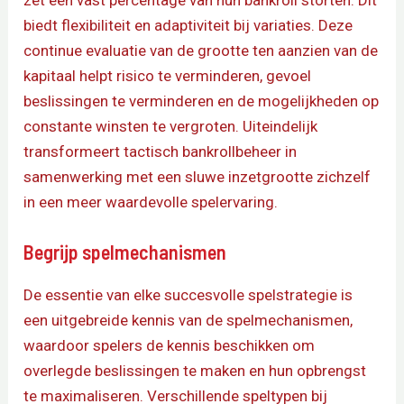
biedt flexibiliteit en adaptiviteit bij variaties. Deze
continue evaluatie van de grootte ten aanzien van de
kapitaal helpt risico te verminderen, gevoel
beslissingen te verminderen en de mogelijkheden op
constante winsten te vergroten. Uiteindelijk
transformeert tactisch bankrollbeheer in
samenwerking met een sluwe inzetgrootte zichzelf
in een meer waardevolle spelervaring.
Begrijp spelmechanismen
De essentie van elke succesvolle spelstrategie is
een uitgebreide kennis van de spelmechanismen,
waardoor spelers de kennis beschikken om
overlegde beslissingen te maken en hun opbrengst
te maximaliseren. Verschillende speltypen bij