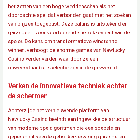
het zetten van een hoge weddenschap als het
doordachte spel dat verbonden gaat met het zoeken
van prijzen toegepast. Deze balans is uitstekend en
garandeert voor voortdurende betrokkenheid van de
speler. De kans om transformatieve winsten te
winnen, verhoogt de enorme games van Newlucky
Casino verder verder, waardoor ze een
onweerstaanbare selectie zijn in de gokwereld.
Verken de innovatieve techniek achter
de schermen
Achterzijde het vernieuwende platform van
Newlucky Casino bevindt een ingewikkelde structuur
van moderne spelalgoritmen die een soepele en
gepersonaliseerde gebruikerservaring garanderen.