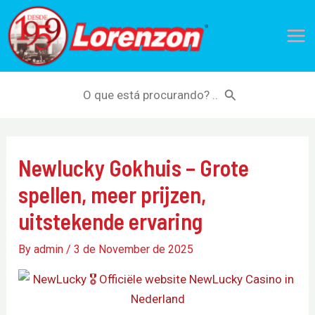
Skip
Mai
to
Me
content
Search
for:
Newlucky Gokhuis – Grote
spellen, meer prijzen,
uitstekende ervaring
By
admin
/
3 de November de 2025