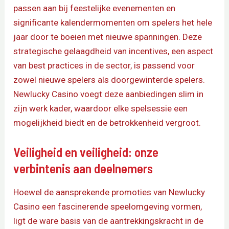
passen aan bij feestelijke evenementen en
significante kalendermomenten om spelers het hele
jaar door te boeien met nieuwe spanningen. Deze
strategische gelaagdheid van incentives, een aspect
van best practices in de sector, is passend voor
zowel nieuwe spelers als doorgewinterde spelers.
Newlucky Casino voegt deze aanbiedingen slim in
zijn werk kader, waardoor elke spelsessie een
mogelijkheid biedt en de betrokkenheid vergroot.
Veiligheid en veiligheid: onze
verbintenis aan deelnemers
Hoewel de aansprekende promoties van Newlucky
Casino een fascinerende speelomgeving vormen,
ligt de ware basis van de aantrekkingskracht in de