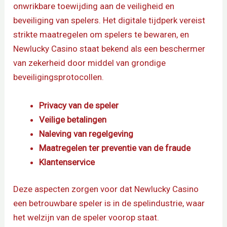
onwrikbare toewijding aan de veiligheid en
beveiliging van spelers. Het digitale tijdperk vereist
strikte maatregelen om spelers te bewaren, en
Newlucky Casino staat bekend als een beschermer
van zekerheid door middel van grondige
beveiligingsprotocollen.
Privacy van de speler
Veilige betalingen
Naleving van regelgeving
Maatregelen ter preventie van de fraude
Klantenservice
Deze aspecten zorgen voor dat Newlucky Casino
een betrouwbare speler is in de spelindustrie, waar
het welzijn van de speler voorop staat.