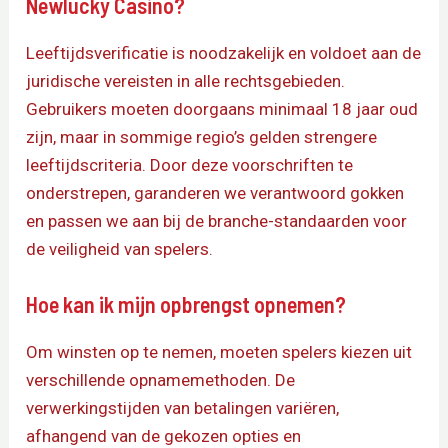
Newlucky Casino?
Leeftijdsverificatie is noodzakelijk en voldoet aan de
juridische vereisten in alle rechtsgebieden.
Gebruikers moeten doorgaans minimaal 18 jaar oud
zijn, maar in sommige regio’s gelden strengere
leeftijdscriteria. Door deze voorschriften te
onderstrepen, garanderen we verantwoord gokken
en passen we aan bij de branche-standaarden voor
de veiligheid van spelers.
Hoe kan ik mijn opbrengst opnemen?
Om winsten op te nemen, moeten spelers kiezen uit
verschillende opnamemethoden. De
verwerkingstijden van betalingen variëren,
afhangend van de gekozen opties en