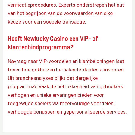
verificatieprocedures. Experts onderstrepen het nut
van het begrijpen van de voorwaarden van elke
keuze voor een soepele transactie.
Heeft Newlucky Casino een VIP- of
klantenbindprogramma?
Navraag naar VIP-voordelen en klantbeloningen laat
tonen hoe gokhuizen herhalende klanten aansporen.
Uit brancheanalyses blijkt dat dergelijke
programma’s vaak de betrokkenheid van gebruikers
verhogen en unieke ervaringen bieden voor
toegewijde spelers via meervoudige voordelen,
verhoogde bonussen en gepersonaliseerde services.