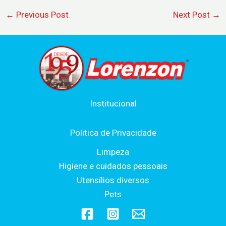
←
Previous Post
Next Post
→
Institucional
Politica de Privacidade
Limpeza
Higiene e cuidados pessoais
Utensílios diversos
Pets