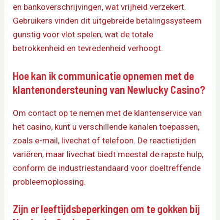
en bankoverschrijvingen, wat vrijheid verzekert.
Gebruikers vinden dit uitgebreide betalingssysteem
gunstig voor vlot spelen, wat de totale
betrokkenheid en tevredenheid verhoogt.
Hoe kan ik communicatie opnemen met de
klantenondersteuning van Newlucky Casino?
Om contact op te nemen met de klantenservice van
het casino, kunt u verschillende kanalen toepassen,
zoals e-mail, livechat of telefoon. De reactietijden
variëren, maar livechat biedt meestal de rapste hulp,
conform de industriestandaard voor doeltreffende
probleemoplossing.
Zijn er leeftijdsbeperkingen om te gokken bij