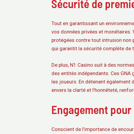
Sécurité de premie
Tout en garantissant un environnemen
vos données privées et monétaires. V
protégées contre tout intrusion non
qui garantit la sécurité complète de
De plus, N1 Casino suit à des normes
des entités indépendants. Ces GNA ga
les joueurs. En détenant également
envers la clarté et l’honnêteté, renfor
Engagement pour l
Conscient de l’importance de encour