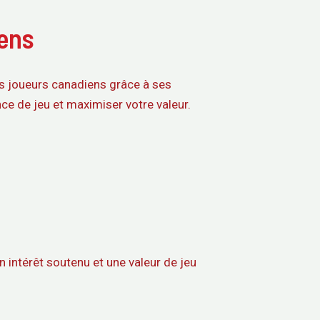
ens
s joueurs canadiens grâce à ses
e de jeu et maximiser votre valeur.
 intérêt soutenu et une valeur de jeu