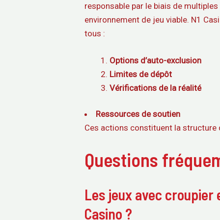
responsable par le biais de multiples
environnement de jeu viable. N1 Casi
tous :
Options d’auto-exclusion
Limites de dépôt
Vérifications de la réalité
Ressources de soutien
Ces actions constituent la structure
Questions fréque
Les jeux avec croupier 
Casino ?