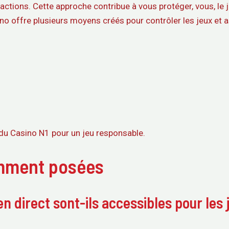
 actions. Cette approche contribue à vous protéger, vous, le
no offre plusieurs moyens créés pour contrôler les jeux et 
 du Casino N1 pour un jeu responsable.
mment posées
en direct sont-ils accessibles pour les