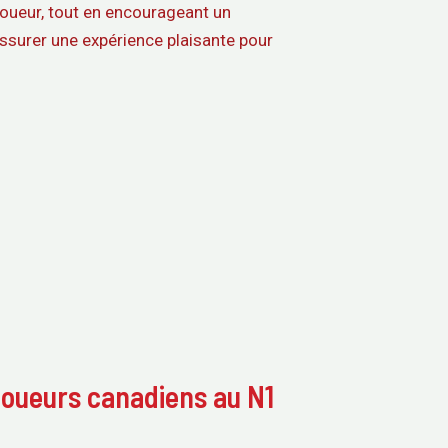
 joueur, tout en encourageant un
assurer une expérience plaisante pour
 joueurs canadiens au N1