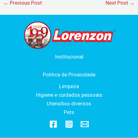
←
Previous Post
Next Post
→
Institucional
Politica de Privacidade
Limpeza
Higiene e cuidados pessoais
Utensílios diversos
Pets