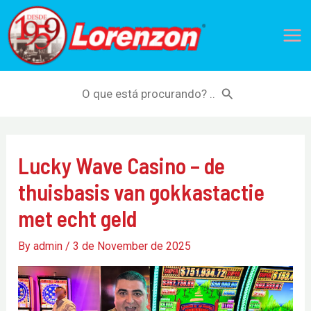
Skip
Mai
to
Me
content
Search
for:
Lucky Wave Casino – de
thuisbasis van gokkastactie
met echt geld
By
admin
/
3 de November de 2025