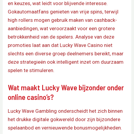
en keuzes, wat leidt voor blijvende interesse.
Gokautomaatfans genieten van vrije spins, terwijl
high rollers mogen gebruik maken van cashback-
aanbiedingen, wat veroorzaakt voor een grotere
betrokkenheid van de spelers. Analyse van deze
promoties laat aan dat Lucky Wave Casino niet
slechts een diverse groep deelnemers bereikt, maar
deze strategieën ook intelligent inzet om duurzaam
spelen te stimuleren.
Wat maakt Lucky Wave bijzonder onder
online casino’s?
Lucky Wave Gambling onderscheidt het zich binnen
het drukke digitale gokwereld door zijn bijzondere
spelaanbod en vernieuwende bonusmogelijkheden.