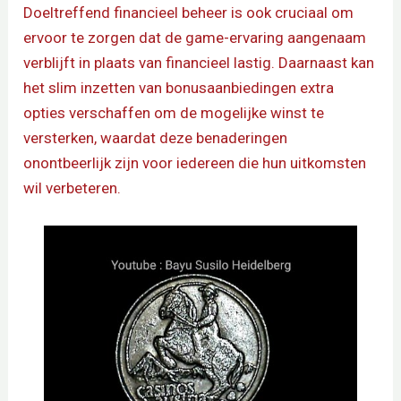
Doeltreffend financieel beheer is ook cruciaal om
ervoor te zorgen dat de game-ervaring aangenaam
verblijft in plaats van financieel lastig. Daarnaast kan
het slim inzetten van bonusaanbiedingen extra
opties verschaffen om de mogelijke winst te
versterken, waardat deze benaderingen
onontbeerlijk zijn voor iedereen die hun uitkomsten
wil verbeteren.