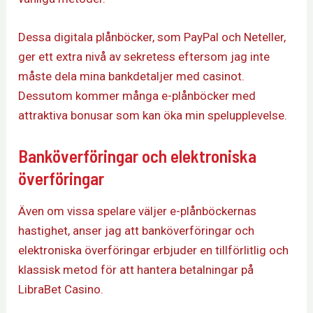
Dessa digitala plånböcker, som PayPal och Neteller,
ger ett extra nivå av sekretess eftersom jag inte
måste dela mina bankdetaljer med casinot.
Dessutom kommer många e-plånböcker med
attraktiva bonusar som kan öka min spelupplevelse.
Banköverföringar och elektroniska
överföringar
Även om vissa spelare väljer e-plånböckernas
hastighet, anser jag att banköverföringar och
elektroniska överföringar erbjuder en tillförlitlig och
klassisk metod för att hantera betalningar på
LibraBet Casino.