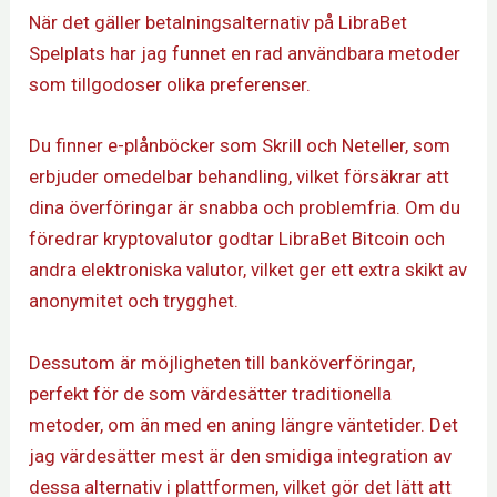
När det gäller betalningsalternativ på LibraBet
Spelplats har jag funnet en rad användbara metoder
som tillgodoser olika preferenser.
Du finner e-plånböcker som Skrill och Neteller, som
erbjuder omedelbar behandling, vilket försäkrar att
dina överföringar är snabba och problemfria. Om du
föredrar kryptovalutor godtar LibraBet Bitcoin och
andra elektroniska valutor, vilket ger ett extra skikt av
anonymitet och trygghet.
Dessutom är möjligheten till banköverföringar,
perfekt för de som värdesätter traditionella
metoder, om än med en aning längre väntetider. Det
jag värdesätter mest är den smidiga integration av
dessa alternativ i plattformen, vilket gör det lätt att