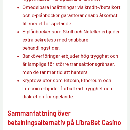
Omedelbara insättningar via kredit-/betalkort
och e-plånböcker garanterar snabb åtkomst
till medel för spelande.
E-plånböcker som Skrill och Neteller erbjuder
extra sekretess med snabbare
behandlingstider.
Banköverföringar erbjuder hög trygghet och
är lämpliga för större transaktionsgränser,
men de tar mer tid att hantera.
Kryptovalutor som Bitcoin, Ethereum och
Litecoin erbjuder förbättrad trygghet och
diskretion för spelande.
Sammanfattning över
betalningsalternativ på LibraBet Casino