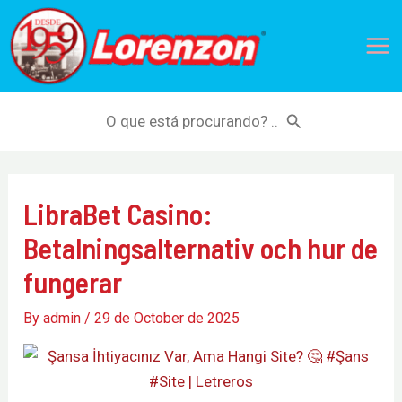
Skip
Mai
to
Me
content
Search
for:
LibraBet Casino:
Betalningsalternativ och hur de
fungerar
By
admin
/
29 de October de 2025