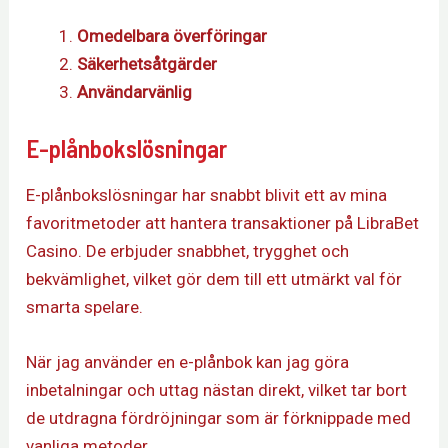
Omedelbara överföringar
Säkerhetsåtgärder
Användarvänlig
E-plånbokslösningar
E-plånbokslösningar har snabbt blivit ett av mina
favoritmetoder att hantera transaktioner på LibraBet
Casino. De erbjuder snabbhet, trygghet och
bekvämlighet, vilket gör dem till ett utmärkt val för
smarta spelare.
När jag använder en e-plånbok kan jag göra
inbetalningar och uttag nästan direkt, vilket tar bort
de utdragna fördröjningar som är förknippade med
vanliga metoder.