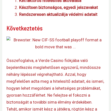
Kétfaktoros hitelesítés aktiválása
Készítsen biztonságos, egyedi jelszavakat
Rendszeresen aktualizálja védelmi adatait
Következtetés
Összefoglalva, a Verde Casino fiókjába való
bejelentkezés meglehetősen egyszerű, mindössze
néhány lépéssel végrehajtható. Azzal, hogy
megfelelően adta meg a hitelesítő adatait, és ismeri,
hogyan lehet megoldani a lehetséges problémákat,
gyorsan hozzáférhet. Ne felejtse el fokozni a
biztonságát a további sima élmény érdekében.
Tehát, amikor ismét kész a játékra, rögtön kész a