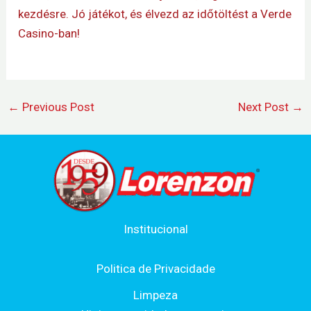
kezdésre. Jó játékot, és élvezd az időtöltést a Verde
Casino-ban!
←
Previous Post
Next Post
→
Institucional
Politica de Privacidade
Limpeza