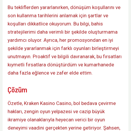
Bu tekliflerden yararlanırken, dönüşüm koşullarını ve
son kullanma tarihlerini anlamak için şartlar ve
koşulları dikkatlice okuyorum. Bu bilgi, bahis
stratejilerimi daha verimli bir şekilde oluşturmama
yardımcı oluyor. Ayrıca, her promosyondan en iyi
şekilde yararlanmak için farklı oyunları birleştirmeyi
unutmayın. Proaktif ve bilgili davranarak, bu fırsatları
kıymetli fırsatlara dönüştürdüm ve kumarhanede
daha fazla eğlence ve zafer elde ettim.
Çözüm
Özetle, Kraken Kasino Casino, bol bedava çevirme
hakları, zengin oyun yelpazesi ve cazip büyük
ikramiye olanaklarıyla heyecan verici bir oyun
deneyimi vaadini gerçekten yerine getiriyor. Şahsen,