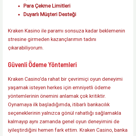
Para Çekme Limitleri
Duyarlı Müşteri Desteği
Kraken Kasino ile paramı sonsuza kadar beklemenin
stresine girmeden kazançlarımın tadını
çıkarabiliyorum.
Güvenli Ödeme Yöntemleri
Kraken Casino’da rahat bir çevrimiçi oyun deneyimi
yaşamak isteyen herkes için emniyetli ödeme
yöntemlerinin önemini anlamak çok kritiktir.
Oynamaya ilk başladığımda, itibarlı bankacılık
seçeneklerinin yalnızca gönül rahatlığı sağlamakla
kalmayıp aynı zamanda genel oyun deneyimini de
iyileştirdiğini hemen fark ettim. Kraken Casino, banka