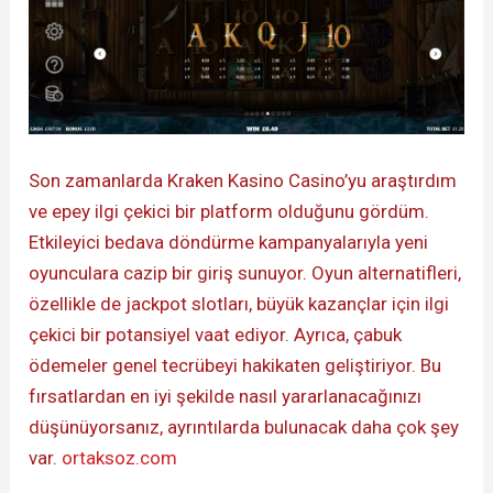
Son zamanlarda Kraken Kasino Casino’yu araştırdım
ve epey ilgi çekici bir platform olduğunu gördüm.
Etkileyici bedava döndürme kampanyalarıyla yeni
oyunculara cazip bir giriş sunuyor. Oyun alternatifleri,
özellikle de jackpot slotları, büyük kazançlar için ilgi
çekici bir potansiyel vaat ediyor. Ayrıca, çabuk
ödemeler genel tecrübeyi hakikaten geliştiriyor. Bu
fırsatlardan en iyi şekilde nasıl yararlanacağınızı
düşünüyorsanız, ayrıntılarda bulunacak daha çok şey
var.
ortaksoz.com