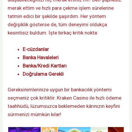
merak ettim ve hızlı para çekme işlem sürelerine
tatmin edici bir şekilde şaşırdım. Her yöntem
değişiklik gösterse de, tüm deneyimi oldukça
kesintisiz buldum. İşte birkaç kritik nokta:
E-cüzdanlar
Banka Havaleleri
Banka/Kredi Kartları
Doğrulama Gerekli
Gereksinimlerinize uygun bir bankacılık yöntemi
seçmeniz çok kritiktir. Kraken Casino ile hızlı ödeme
taahhüdü, lüzumsuzca beklemeden kârınızın keyfini
sürmenizi mümkün kılar!