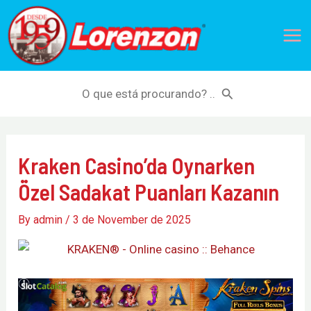
Skip
Mai
to
Me
content
Search
for:
Kraken Casino’da Oynarken
Özel Sadakat Puanları Kazanın
By
admin
/
3 de November de 2025