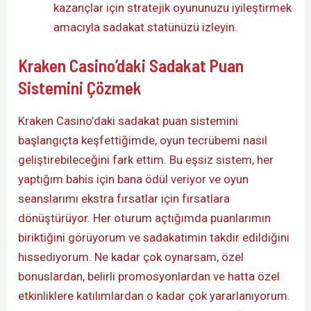
kazançlar için stratejik oyununuzu iyileştirmek
amacıyla sadakat statünüzü izleyin.
Kraken Casino’daki Sadakat Puan
Sistemini Çözmek
Kraken Casino’daki sadakat puan sistemini
başlangıçta keşfettiğimde, oyun tecrübemi nasıl
geliştirebileceğini fark ettim. Bu eşsiz sistem, her
yaptığım bahis için bana ödül veriyor ve oyun
seanslarımı ekstra fırsatlar için fırsatlara
dönüştürüyor. Her oturum açtığımda puanlarımın
biriktiğini görüyorum ve sadakatimin takdir edildiğini
hissediyorum. Ne kadar çok oynarsam, özel
bonuslardan, belirli promosyonlardan ve hatta özel
etkinliklere katılımlardan o kadar çok yararlanıyorum.