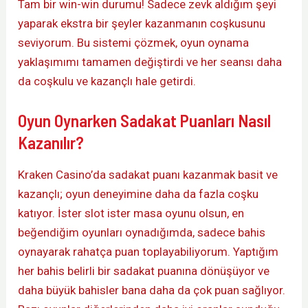
Tam bir win-win durumu! Sadece zevk aldığım şeyi
yaparak ekstra bir şeyler kazanmanın coşkusunu
seviyorum. Bu sistemi çözmek, oyun oynama
yaklaşımımı tamamen değiştirdi ve her seansı daha
da coşkulu ve kazançlı hale getirdi.
Oyun Oynarken Sadakat Puanları Nasıl
Kazanılır?
Kraken Casino’da sadakat puanı kazanmak basit ve
kazançlı; oyun deneyimine daha da fazla coşku
katıyor. İster slot ister masa oyunu olsun, en
beğendiğim oyunları oynadığımda, sadece bahis
oynayarak rahatça puan toplayabiliyorum. Yaptığım
her bahis belirli bir sadakat puanına dönüşüyor ve
daha büyük bahisler bana daha da çok puan sağlıyor.