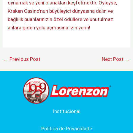
oynamak ve yeni olanakları keşfetmektir. Öyleyse,
Kraken Casino’nun büyüleyici dünyasına dalın ve
bağlılık puanlarınızın özel ödüllere ve unutulmaz
anlara giden yolu açmasına izin verin!
←
Previous Post
Next Post
→
Institucional
Politica de Privacidade